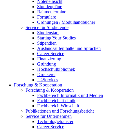
Noteneinsicht
Stundenpläne
Rahmentermine
Formulare
Ordnungen / Modulhandbücher
Service für Studierende
Studienstart
Starting Your Studies
Stipendien
Auslandsaufenthalte und Sprachen
Career Service
Finanzierung
Gründung
Hochschulbibliothek
Druckerei
IT-Services
Forschung & Kooperation
Forschung & Kooperation
Fachbereich Informatik und Medien
Fachbereich Technik
Fachbereich Wirtschaft
Publikationen und Forschungsbericht
Service für Unternehmen
Technologietransfer
Career Service