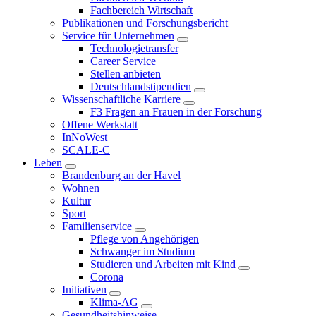
Fachbereich Wirtschaft
Publikationen und Forschungsbericht
Service für Unternehmen
Technologietransfer
Career Service
Stellen anbieten
Deutschlandstipendien
Wissenschaftliche Karriere
F3 Fragen an Frauen in der Forschung
Offene Werkstatt
InNoWest
SCALE-C
Leben
Brandenburg an der Havel
Wohnen
Kultur
Sport
Familienservice
Pflege von Angehörigen
Schwanger im Studium
Studieren und Arbeiten mit Kind
Corona
Initiativen
Klima-AG
Gesundheitshinweise