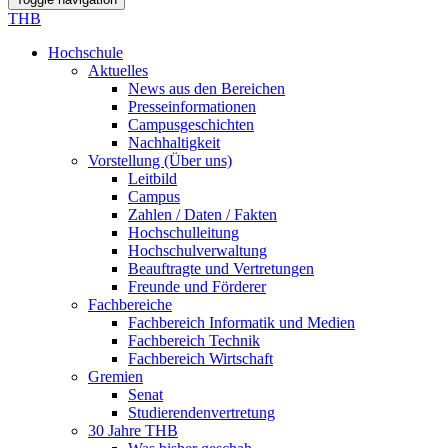
THB
Hochschule
Aktuelles
News aus den Bereichen
Presseinformationen
Campusgeschichten
Nachhaltigkeit
Vorstellung (Über uns)
Leitbild
Campus
Zahlen / Daten / Fakten
Hochschulleitung
Hochschulverwaltung
Beauftragte und Vertretungen
Freunde und Förderer
Fachbereiche
Fachbereich Informatik und Medien
Fachbereich Technik
Fachbereich Wirtschaft
Gremien
Senat
Studierendenvertretung
30 Jahre THB