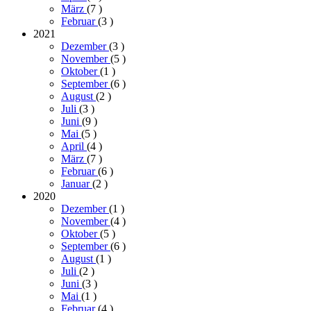
März
(7
)
Februar
(3
)
2021
Dezember
(3
)
November
(5
)
Oktober
(1
)
September
(6
)
August
(2
)
Juli
(3
)
Juni
(9
)
Mai
(5
)
April
(4
)
März
(7
)
Februar
(6
)
Januar
(2
)
2020
Dezember
(1
)
November
(4
)
Oktober
(5
)
September
(6
)
August
(1
)
Juli
(2
)
Juni
(3
)
Mai
(1
)
Februar
(4
)