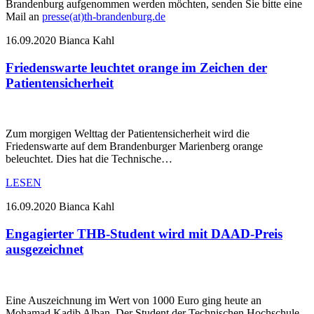
Brandenburg aufgenommen werden möchten, senden Sie bitte eine
Mail an
presse(at)th-brandenburg.de
16.09.2020
Bianca Kahl
Friedenswarte leuchtet orange im Zeichen der
Patientensicherheit
Zum morgigen Welttag der Patientensicherheit wird die
Friedenswarte auf dem Brandenburger Marienberg orange
beleuchtet. Dies hat die Technische…
LESEN
16.09.2020
Bianca Kahl
Engagierter THB-Student wird mit DAAD-Preis
ausgezeichnet
Eine Auszeichnung im Wert von 1000 Euro ging heute an
Mohamad Kadib Alban. Der Student der Technischen Hochschule