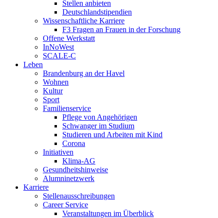
Stellen anbieten
Deutschlandstipendien
Wissenschaftliche Karriere
F3 Fragen an Frauen in der Forschung
Offene Werkstatt
InNoWest
SCALE-C
Leben
Brandenburg an der Havel
Wohnen
Kultur
Sport
Familienservice
Pflege von Angehörigen
Schwanger im Studium
Studieren und Arbeiten mit Kind
Corona
Initiativen
Klima-AG
Gesundheitshinweise
Alumninetzwerk
Karriere
Stellenausschreibungen
Career Service
Veranstaltungen im Überblick