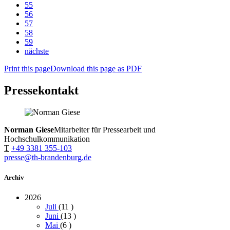
55
56
57
58
59
nächste
Print this page
Download this page as PDF
Pressekontakt
Norman Giese
Mitarbeiter für Pressearbeit und
Hochschulkommunikation
T
+49 3381 355-103
presse@th-brandenburg.de
Archiv
2026
Juli
(11
)
Juni
(13
)
Mai
(6
)