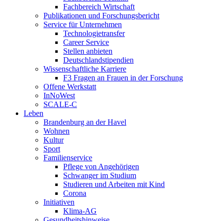
Fachbereich Wirtschaft
Publikationen und Forschungsbericht
Service für Unternehmen
Technologietransfer
Career Service
Stellen anbieten
Deutschlandstipendien
Wissenschaftliche Karriere
F3 Fragen an Frauen in der Forschung
Offene Werkstatt
InNoWest
SCALE-C
Leben
Brandenburg an der Havel
Wohnen
Kultur
Sport
Familienservice
Pflege von Angehörigen
Schwanger im Studium
Studieren und Arbeiten mit Kind
Corona
Initiativen
Klima-AG
Gesundheitshinweise