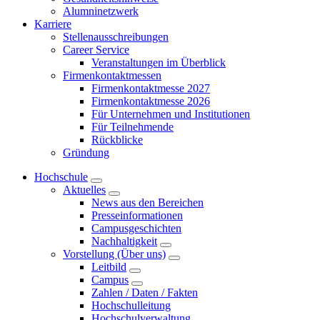
Alumninetzwerk
Karriere
Stellenausschreibungen
Career Service
Veranstaltungen im Überblick
Firmenkontaktmessen
Firmenkontaktmesse 2027
Firmenkontaktmesse 2026
Für Unternehmen und Institutionen
Für Teilnehmende
Rückblicke
Gründung
Hochschule
Aktuelles
News aus den Bereichen
Presseinformationen
Campusgeschichten
Nachhaltigkeit
Vorstellung (Über uns)
Leitbild
Campus
Zahlen / Daten / Fakten
Hochschulleitung
Hochschulverwaltung