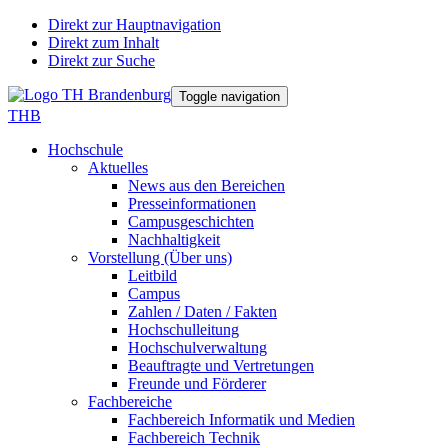
Direkt zur Hauptnavigation
Direkt zum Inhalt
Direkt zur Suche
Toggle navigation
THB
Hochschule
Aktuelles
News aus den Bereichen
Presseinformationen
Campusgeschichten
Nachhaltigkeit
Vorstellung (Über uns)
Leitbild
Campus
Zahlen / Daten / Fakten
Hochschulleitung
Hochschulverwaltung
Beauftragte und Vertretungen
Freunde und Förderer
Fachbereiche
Fachbereich Informatik und Medien
Fachbereich Technik