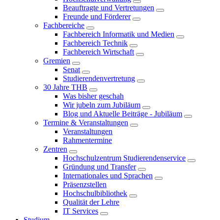
Beauftragte und Vertretungen
Freunde und Förderer
Fachbereiche
Fachbereich Informatik und Medien
Fachbereich Technik
Fachbereich Wirtschaft
Gremien
Senat
Studierendenvertretung
30 Jahre THB
Was bisher geschah
Wir jubeln zum Jubiläum
Blog und Aktuelle Beiträge - Jubiläum
Termine & Veranstaltungen
Veranstaltungen
Rahmentermine
Zentren
Hochschulzentrum Studierendenservice
Gründung und Transfer
Internationales und Sprachen
Präsenzstellen
Hochschulbibliothek
Qualität der Lehre
IT Services
Studium