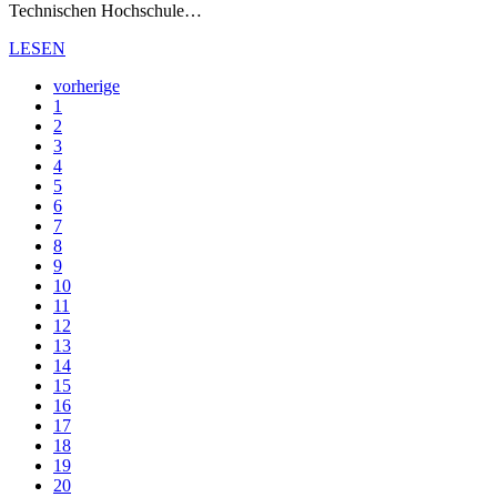
Technischen Hochschule…
LESEN
vorherige
1
2
3
4
5
6
7
8
9
10
11
12
13
14
15
16
17
18
19
20