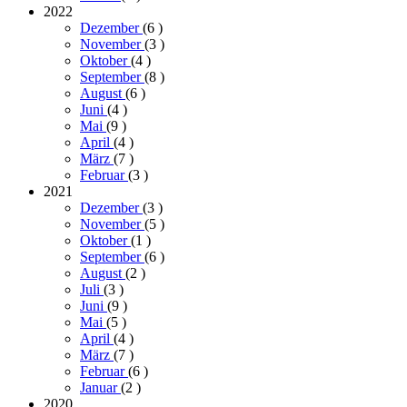
2022
Dezember
(6
)
November
(3
)
Oktober
(4
)
September
(8
)
August
(6
)
Juni
(4
)
Mai
(9
)
April
(4
)
März
(7
)
Februar
(3
)
2021
Dezember
(3
)
November
(5
)
Oktober
(1
)
September
(6
)
August
(2
)
Juli
(3
)
Juni
(9
)
Mai
(5
)
April
(4
)
März
(7
)
Februar
(6
)
Januar
(2
)
2020