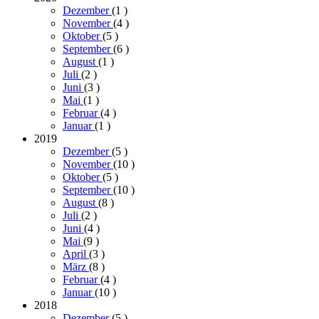
Dezember
(1
)
November
(4
)
Oktober
(5
)
September
(6
)
August
(1
)
Juli
(2
)
Juni
(3
)
Mai
(1
)
Februar
(4
)
Januar
(1
)
2019
Dezember
(5
)
November
(10
)
Oktober
(5
)
September
(10
)
August
(8
)
Juli
(2
)
Juni
(4
)
Mai
(9
)
April
(3
)
März
(8
)
Februar
(4
)
Januar
(10
)
2018
Dezember
(5
)