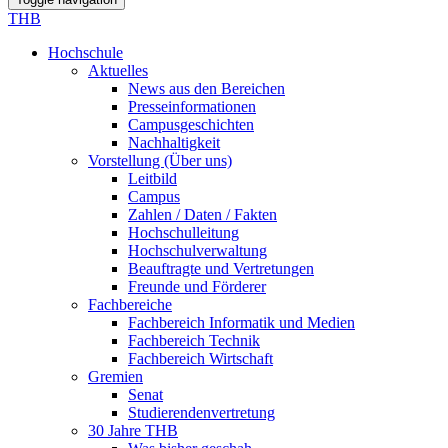
THB
Hochschule
Aktuelles
News aus den Bereichen
Presseinformationen
Campusgeschichten
Nachhaltigkeit
Vorstellung (Über uns)
Leitbild
Campus
Zahlen / Daten / Fakten
Hochschulleitung
Hochschulverwaltung
Beauftragte und Vertretungen
Freunde und Förderer
Fachbereiche
Fachbereich Informatik und Medien
Fachbereich Technik
Fachbereich Wirtschaft
Gremien
Senat
Studierendenvertretung
30 Jahre THB