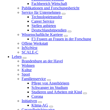
Fachbereich Wirtschaft
Publikationen und Forschungsbericht
Service für Unternehmen
Technologietransfer
Career Service
Stellen anbieten
Deutschlandstipendien
Wissenschaftliche Karriere
F3 Fragen an Frauen in der Forschung
Offene Werkstatt
InNoWest
SCALE-C
Leben
Brandenburg an der Havel
Wohnen
Kultur
Sport
Familienservice
Pflege von Angehörigen
Schwanger im Studium
Studieren und Arbeiten mit Kind
Corona
Initiativen
Klima-AG
Gesundheitshinweise