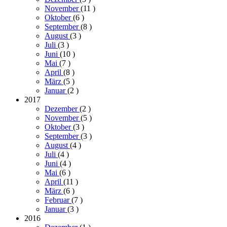
November
(11
)
Oktober
(6
)
September
(8
)
August
(3
)
Juli
(3
)
Juni
(10
)
Mai
(7
)
April
(8
)
März
(5
)
Januar
(2
)
2017
Dezember
(2
)
November
(5
)
Oktober
(3
)
September
(3
)
August
(4
)
Juli
(4
)
Juni
(4
)
Mai
(6
)
April
(11
)
März
(6
)
Februar
(7
)
Januar
(3
)
2016