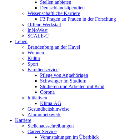
Stellen anbieten
Deutschlandstipendien
Wissenschaftliche Karriere
F3 Fragen an Frauen in der Forschung
Offene Werkstatt
InNoWest
SCALE-C
Leben
Brandenburg an der Havel
Wohnen
Kultur
Sport
Familienservice
Pflege von Angehörigen
Schwanger im Studium
Studieren und Arbeiten mit Kind
Corona
Initiativen
Klima-AG
Gesundheitshinweise
Alumninetzwerk
Karriere
Stellenausschreibungen
Career Service
Veranstaltungen im Überblick