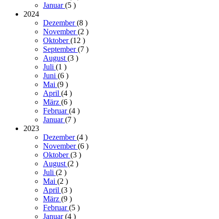
Januar
(5
)
2024
Dezember
(8
)
November
(2
)
Oktober
(12
)
September
(7
)
August
(3
)
Juli
(1
)
Juni
(6
)
Mai
(9
)
April
(4
)
März
(6
)
Februar
(4
)
Januar
(7
)
2023
Dezember
(4
)
November
(6
)
Oktober
(3
)
August
(2
)
Juli
(2
)
Mai
(2
)
April
(3
)
März
(9
)
Februar
(5
)
Januar
(4
)