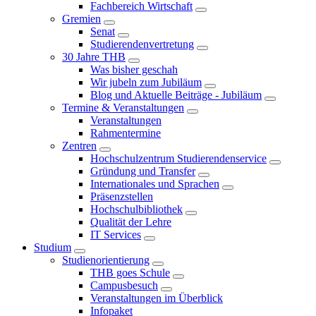
Fachbereich Wirtschaft
Gremien
Senat
Studierendenvertretung
30 Jahre THB
Was bisher geschah
Wir jubeln zum Jubiläum
Blog und Aktuelle Beiträge - Jubiläum
Termine & Veranstaltungen
Veranstaltungen
Rahmentermine
Zentren
Hochschulzentrum Studierendenservice
Gründung und Transfer
Internationales und Sprachen
Präsenzstellen
Hochschulbibliothek
Qualität der Lehre
IT Services
Studium
Studienorientierung
THB goes Schule
Campusbesuch
Veranstaltungen im Überblick
Infopaket