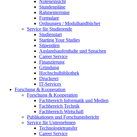
Noteneinsicht
Stundenpläne
Rahmentermine
Formulare
Ordnungen / Modulhandbücher
Service für Studierende
Studienstart
Starting Your Studies
Stipendien
Auslandsaufenthalte und Sprachen
Career Service
Finanzierung
Gründung
Hochschulbibliothek
Druckerei
IT-Services
Forschung & Kooperation
Forschung & Kooperation
Fachbereich Informatik und Medien
Fachbereich Technik
Fachbereich Wirtschaft
Publikationen und Forschungsbericht
Service für Unternehmen
Technologietransfer
Career Service