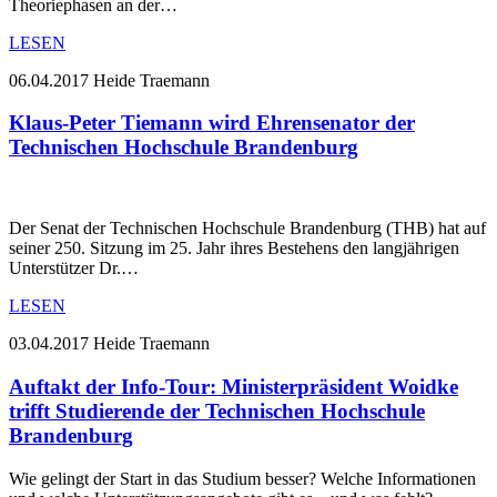
Theoriephasen an der…
LESEN
06.04.2017
Heide Traemann
Klaus-Peter Tiemann wird Ehrensenator der
Technischen Hochschule Brandenburg
Der Senat der Technischen Hochschule Brandenburg (THB) hat auf
seiner 250. Sitzung im 25. Jahr ihres Bestehens den langjährigen
Unterstützer Dr.…
LESEN
03.04.2017
Heide Traemann
Auftakt der Info-Tour: Ministerpräsident Woidke
trifft Studierende der Technischen Hochschule
Brandenburg
Wie gelingt der Start in das Studium besser? Welche Informationen