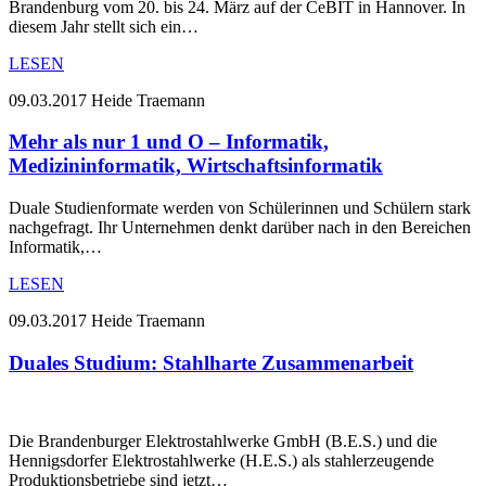
Brandenburg vom 20. bis 24. März auf der CeBIT in Hannover. In
diesem Jahr stellt sich ein…
LESEN
09.03.2017
Heide Traemann
Mehr als nur 1 und O – Informatik,
Medizininformatik, Wirtschaftsinformatik
Duale Studienformate werden von Schülerinnen und Schülern stark
nachgefragt. Ihr Unternehmen denkt darüber nach in den Bereichen
Informatik,…
LESEN
09.03.2017
Heide Traemann
Duales Studium: Stahlharte Zusammenarbeit
Die Brandenburger Elektrostahlwerke GmbH (B.E.S.) und die
Hennigsdorfer Elektrostahlwerke (H.E.S.) als stahlerzeugende
Produktionsbetriebe sind jetzt…