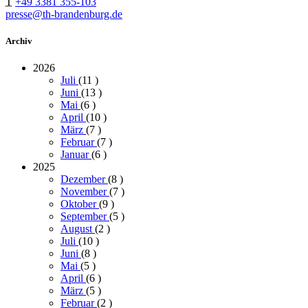
T
+49 3381 355-103
presse@th-brandenburg.de
Archiv
2026
Juli
(11
)
Juni
(13
)
Mai
(6
)
April
(10
)
März
(7
)
Februar
(7
)
Januar
(6
)
2025
Dezember
(8
)
November
(7
)
Oktober
(9
)
September
(5
)
August
(2
)
Juli
(10
)
Juni
(8
)
Mai
(5
)
April
(6
)
März
(5
)
Februar
(2
)