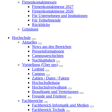
Firmenkontaktmessen
Firmenkontaktmesse 2027
Firmenkontaktmesse 2026
Für Unternehmen und Institutionen
Für Teilnehmende
Rückblicke
Gründung
Hochschule
Aktuelles
News aus den Bereichen
Presseinformationen
Campusgeschichten
Nachhaltigkeit
Vorstellung (Über uns)
Leitbild
Campus
Zahlen / Daten / Fakten
Hochschulleitung
Hochschulverwaltung
Beauftragte und Vertretungen
Freunde und Förderer
Fachbereiche
Fachbereich Informatik und Medien
Fachbereich Technik