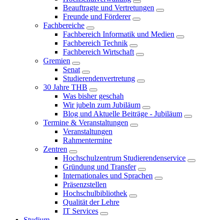
Beauftragte und Vertretungen
Freunde und Förderer
Fachbereiche
Fachbereich Informatik und Medien
Fachbereich Technik
Fachbereich Wirtschaft
Gremien
Senat
Studierendenvertretung
30 Jahre THB
Was bisher geschah
Wir jubeln zum Jubiläum
Blog und Aktuelle Beiträge - Jubiläum
Termine & Veranstaltungen
Veranstaltungen
Rahmentermine
Zentren
Hochschulzentrum Studierendenservice
Gründung und Transfer
Internationales und Sprachen
Präsenzstellen
Hochschulbibliothek
Qualität der Lehre
IT Services
Studium