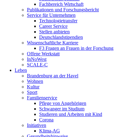
Fachbereich Wirtschaft
Publikationen und Forschungsbericht
Service für Unternehmen
Technologietransfer
Career Service
Stellen anbieten
Deutschlandstipendien
Wissenschaftliche Karriere
F3 Fragen an Frauen in der Forschung
Offene Werkstatt
InNoWest
SCALE-C
Leben
Brandenburg an der Havel
Wohnen
Kultur
Sport
Familienservice
Pflege von Angehörigen
Schwanger im Studium
Studieren und Arbeiten mit Kind
Corona
Initiativen
Klima-AG
Gesundheitshinweise