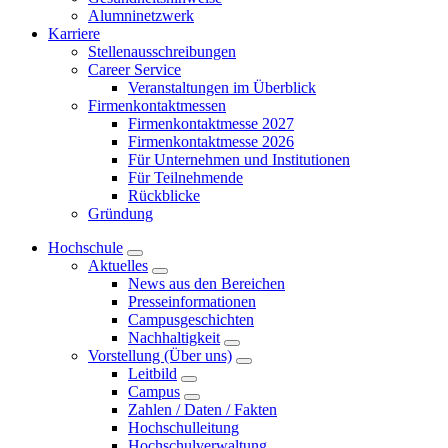
Alumninetzwerk
Karriere
Stellenausschreibungen
Career Service
Veranstaltungen im Überblick
Firmenkontaktmessen
Firmenkontaktmesse 2027
Firmenkontaktmesse 2026
Für Unternehmen und Institutionen
Für Teilnehmende
Rückblicke
Gründung
Hochschule
Aktuelles
News aus den Bereichen
Presseinformationen
Campusgeschichten
Nachhaltigkeit
Vorstellung (Über uns)
Leitbild
Campus
Zahlen / Daten / Fakten
Hochschulleitung
Hochschulverwaltung