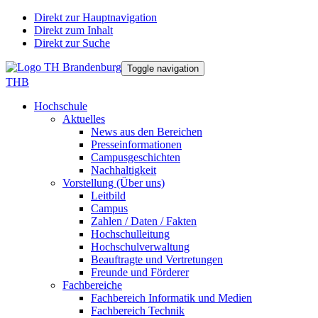
Direkt zur Hauptnavigation
Direkt zum Inhalt
Direkt zur Suche
Toggle navigation
THB
Hochschule
Aktuelles
News aus den Bereichen
Presseinformationen
Campusgeschichten
Nachhaltigkeit
Vorstellung (Über uns)
Leitbild
Campus
Zahlen / Daten / Fakten
Hochschulleitung
Hochschulverwaltung
Beauftragte und Vertretungen
Freunde und Förderer
Fachbereiche
Fachbereich Informatik und Medien
Fachbereich Technik