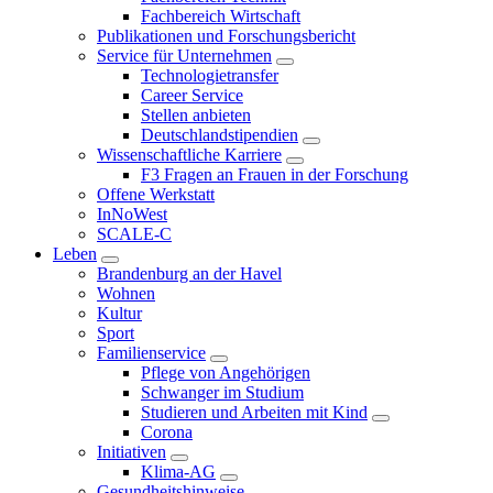
Fachbereich Wirtschaft
Publikationen und Forschungsbericht
Service für Unternehmen
Technologietransfer
Career Service
Stellen anbieten
Deutschlandstipendien
Wissenschaftliche Karriere
F3 Fragen an Frauen in der Forschung
Offene Werkstatt
InNoWest
SCALE-C
Leben
Brandenburg an der Havel
Wohnen
Kultur
Sport
Familienservice
Pflege von Angehörigen
Schwanger im Studium
Studieren und Arbeiten mit Kind
Corona
Initiativen
Klima-AG
Gesundheitshinweise