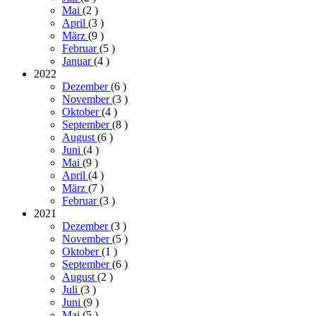
Mai
(2
)
April
(3
)
März
(9
)
Februar
(5
)
Januar
(4
)
2022
Dezember
(6
)
November
(3
)
Oktober
(4
)
September
(8
)
August
(6
)
Juni
(4
)
Mai
(9
)
April
(4
)
März
(7
)
Februar
(3
)
2021
Dezember
(3
)
November
(5
)
Oktober
(1
)
September
(6
)
August
(2
)
Juli
(3
)
Juni
(9
)
Mai
(5
)