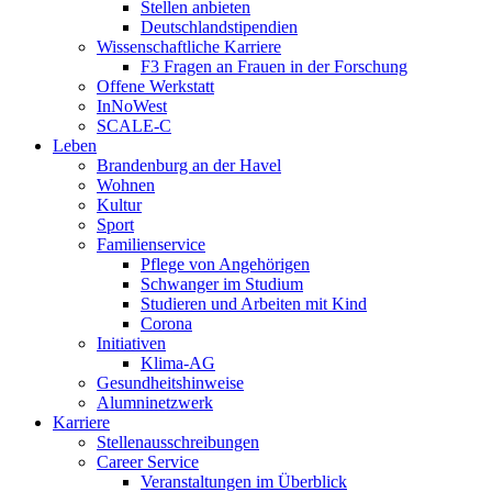
Stellen anbieten
Deutschlandstipendien
Wissenschaftliche Karriere
F3 Fragen an Frauen in der Forschung
Offene Werkstatt
InNoWest
SCALE-C
Leben
Brandenburg an der Havel
Wohnen
Kultur
Sport
Familienservice
Pflege von Angehörigen
Schwanger im Studium
Studieren und Arbeiten mit Kind
Corona
Initiativen
Klima-AG
Gesundheitshinweise
Alumninetzwerk
Karriere
Stellenausschreibungen
Career Service
Veranstaltungen im Überblick