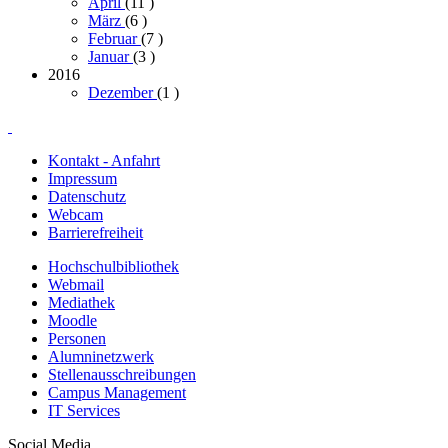
April
(11
)
März
(6
)
Februar
(7
)
Januar
(3
)
2016
Dezember
(1
)
Kontakt - Anfahrt
Impressum
Datenschutz
Webcam
Barrierefreiheit
Hochschulbibliothek
Webmail
Mediathek
Moodle
Personen
Alumninetzwerk
Stellenausschreibungen
Campus Management
IT Services
Social Media