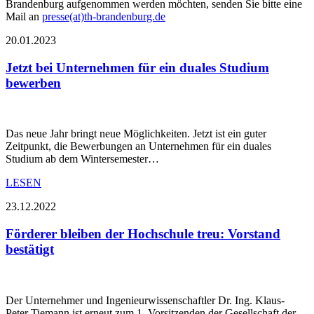
Brandenburg aufgenommen werden möchten, senden Sie bitte eine
Mail an
presse(at)th-brandenburg.de
20.01.2023
Jetzt bei Unternehmen für ein duales Studium
bewerben
Das neue Jahr bringt neue Möglichkeiten. Jetzt ist ein guter
Zeitpunkt, die Bewerbungen an Unternehmen für ein duales
Studium ab dem Wintersemester…
LESEN
23.12.2022
Förderer bleiben der Hochschule treu: Vorstand
bestätigt
Der Unternehmer und Ingenieurwissenschaftler Dr. Ing. Klaus-
Peter Tiemann ist erneut zum 1. Vorsitzenden der Gesellschaft der