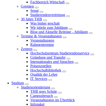
Fachbereich Wirtschaft
Gremien
Senat
Studierendenvertretung
30 Jahre THB
Was bisher geschah
Wir jubeln zum Jubiläum
Blog und Aktuelle Beiträge - Jubiläum
Termine & Veranstaltungen
Veranstaltungen
Rahmentermine
Zentren
Hochschulzentrum Studierendenservice
Gründung und Transfer
Internationales und Sprachen
Präsenzstellen
Hochschulbibliothek
Qualität der Lehre
IT Services
Studium
Studienorientierung
THB goes Schule
Campusbesuch
Veranstaltungen im Überblick
Infopaket