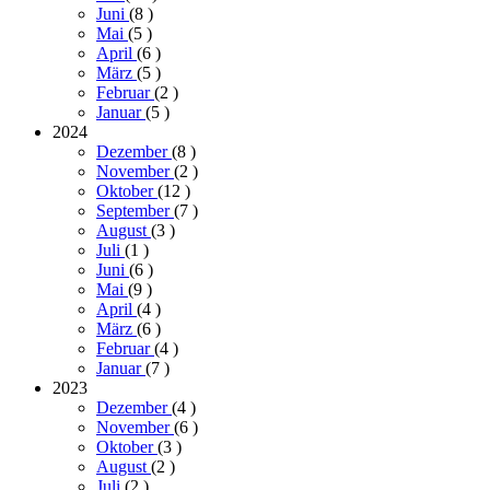
Juni
(8
)
Mai
(5
)
April
(6
)
März
(5
)
Februar
(2
)
Januar
(5
)
2024
Dezember
(8
)
November
(2
)
Oktober
(12
)
September
(7
)
August
(3
)
Juli
(1
)
Juni
(6
)
Mai
(9
)
April
(4
)
März
(6
)
Februar
(4
)
Januar
(7
)
2023
Dezember
(4
)
November
(6
)
Oktober
(3
)
August
(2
)
Juli
(2
)