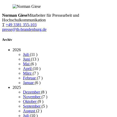
Norman Giese
Mitarbeiter für Pressearbeit und
Hochschulkommunikation
T
+49 3381 355-103
presse@th-brandenburg.de
Archiv
2026
Juli
(11
)
Juni
(13
)
Mai
(6
)
April
(10
)
März
(7
)
Februar
(7
)
Januar
(6
)
2025
Dezember
(8
)
November
(7
)
Oktober
(9
)
September
(5
)
August
(2
)
Juli
(10
)