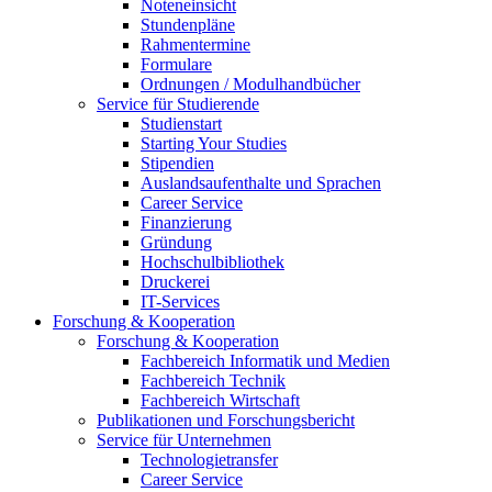
Noteneinsicht
Stundenpläne
Rahmentermine
Formulare
Ordnungen / Modulhandbücher
Service für Studierende
Studienstart
Starting Your Studies
Stipendien
Auslandsaufenthalte und Sprachen
Career Service
Finanzierung
Gründung
Hochschulbibliothek
Druckerei
IT-Services
Forschung & Kooperation
Forschung & Kooperation
Fachbereich Informatik und Medien
Fachbereich Technik
Fachbereich Wirtschaft
Publikationen und Forschungsbericht
Service für Unternehmen
Technologietransfer
Career Service