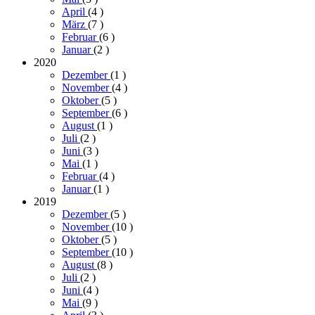
April
(4
)
März
(7
)
Februar
(6
)
Januar
(2
)
2020
Dezember
(1
)
November
(4
)
Oktober
(5
)
September
(6
)
August
(1
)
Juli
(2
)
Juni
(3
)
Mai
(1
)
Februar
(4
)
Januar
(1
)
2019
Dezember
(5
)
November
(10
)
Oktober
(5
)
September
(10
)
August
(8
)
Juli
(2
)
Juni
(4
)
Mai
(9
)