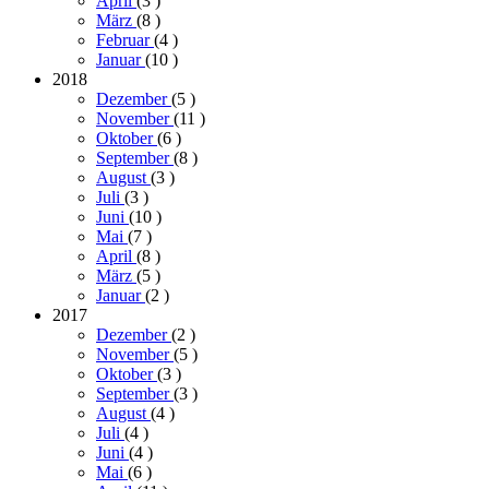
April
(3
)
März
(8
)
Februar
(4
)
Januar
(10
)
2018
Dezember
(5
)
November
(11
)
Oktober
(6
)
September
(8
)
August
(3
)
Juli
(3
)
Juni
(10
)
Mai
(7
)
April
(8
)
März
(5
)
Januar
(2
)
2017
Dezember
(2
)
November
(5
)
Oktober
(3
)
September
(3
)
August
(4
)
Juli
(4
)
Juni
(4
)
Mai
(6
)