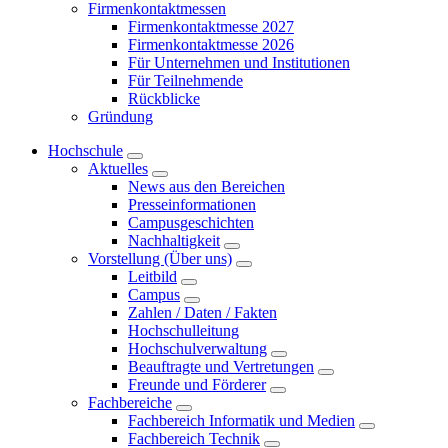
Firmenkontaktmessen
Firmenkontaktmesse 2027
Firmenkontaktmesse 2026
Für Unternehmen und Institutionen
Für Teilnehmende
Rückblicke
Gründung
Hochschule
Aktuelles
News aus den Bereichen
Presseinformationen
Campusgeschichten
Nachhaltigkeit
Vorstellung (Über uns)
Leitbild
Campus
Zahlen / Daten / Fakten
Hochschulleitung
Hochschulverwaltung
Beauftragte und Vertretungen
Freunde und Förderer
Fachbereiche
Fachbereich Informatik und Medien
Fachbereich Technik