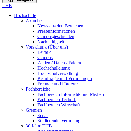
THB
Hochschule
Aktuelles
News aus den Bereichen
Presseinformationen
Campusgeschichten
Nachhaltigkeit
Vorstellung (Über uns)
Leitbild
Campus
Zahlen / Daten / Fakten
Hochschulleitung
Hochschulverwaltung
Beauftragte und Vertretungen
Freunde und Förderer
Fachbereiche
Fachbereich Informatik und Medien
Fachbereich Technik
Fachbereich Wirtschaft
Gremien
Senat
Studierendenvertretung
30 Jahre THB