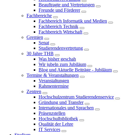
Beauftragte und Vertretungen
Freunde und Förderer
Fachbereiche
Fachbereich Informatik und Medien
Fachbereich Technik
Fachbereich Wirtschaft
Gremien
Senat
Studierendenvertretung
30 Jahre THB
Was bisher geschah
Wir jubeln zum Jubiläum
Blog und Aktuelle Beiträge - Jubiläum
Termine & Veranstaltungen
Veranstaltungen
Rahmentermine
Zentren
Hochschulzentrum Studierendenservice
Gründung und Transfer
Internationales und Sprachen
Präsenzstellen
Hochschulbibliothek
Qualität der Lehre
IT Services
Studium