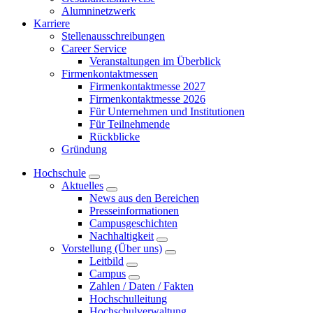
Alumninetzwerk
Karriere
Stellenausschreibungen
Career Service
Veranstaltungen im Überblick
Firmenkontaktmessen
Firmenkontaktmesse 2027
Firmenkontaktmesse 2026
Für Unternehmen und Institutionen
Für Teilnehmende
Rückblicke
Gründung
Hochschule
Aktuelles
News aus den Bereichen
Presseinformationen
Campusgeschichten
Nachhaltigkeit
Vorstellung (Über uns)
Leitbild
Campus
Zahlen / Daten / Fakten
Hochschulleitung
Hochschulverwaltung