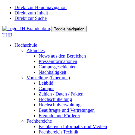
Direkt zur Hauptnavigation
Direkt zum Inhalt
Direkt zur Suche
Toggle navigation
THB
Hochschule
Aktuelles
News aus den Bereichen
Presseinformationen
Campusgeschichten
Nachhaltigkeit
Vorstellung (Über uns)
Leitbild
Campus
Zahlen / Daten / Fakten
Hochschulleitung
Hochschulverwaltung
Beauftragte und Vertretungen
Freunde und Förderer
Fachbereiche
Fachbereich Informatik und Medien
Fachbereich Technik