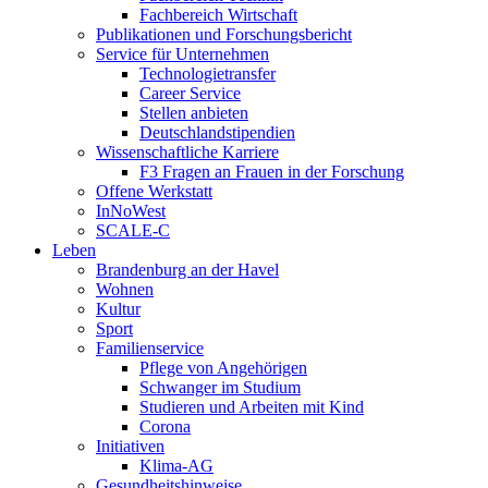
Fachbereich Wirtschaft
Publikationen und Forschungsbericht
Service für Unternehmen
Technologietransfer
Career Service
Stellen anbieten
Deutschlandstipendien
Wissenschaftliche Karriere
F3 Fragen an Frauen in der Forschung
Offene Werkstatt
InNoWest
SCALE-C
Leben
Brandenburg an der Havel
Wohnen
Kultur
Sport
Familienservice
Pflege von Angehörigen
Schwanger im Studium
Studieren und Arbeiten mit Kind
Corona
Initiativen
Klima-AG
Gesundheitshinweise