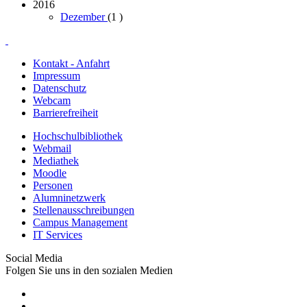
2016
Dezember
(1
)
Kontakt - Anfahrt
Impressum
Datenschutz
Webcam
Barrierefreiheit
Hochschulbibliothek
Webmail
Mediathek
Moodle
Personen
Alumninetzwerk
Stellenausschreibungen
Campus Management
IT Services
Social Media
Folgen Sie uns in den sozialen Medien