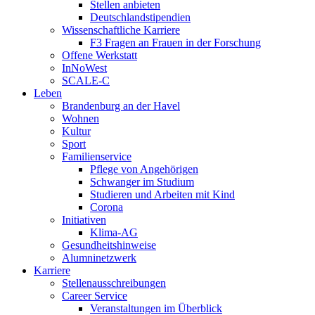
Stellen anbieten
Deutschlandstipendien
Wissenschaftliche Karriere
F3 Fragen an Frauen in der Forschung
Offene Werkstatt
InNoWest
SCALE-C
Leben
Brandenburg an der Havel
Wohnen
Kultur
Sport
Familienservice
Pflege von Angehörigen
Schwanger im Studium
Studieren und Arbeiten mit Kind
Corona
Initiativen
Klima-AG
Gesundheitshinweise
Alumninetzwerk
Karriere
Stellenausschreibungen
Career Service
Veranstaltungen im Überblick