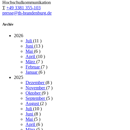
Hochschulkommunikation
T
+49 3381 355-103
presse@th-brandenburg.de
Archiv
2026
Juli
(11
)
Juni
(13
)
Mai
(6
)
April
(10
)
März
(7
)
Februar
(7
)
Januar
(6
)
2025
Dezember
(8
)
November
(7
)
Oktober
(9
)
September
(5
)
August
(2
)
Juli
(10
)
Juni
(8
)
Mai
(5
)
April
(6
)
März
(5
)