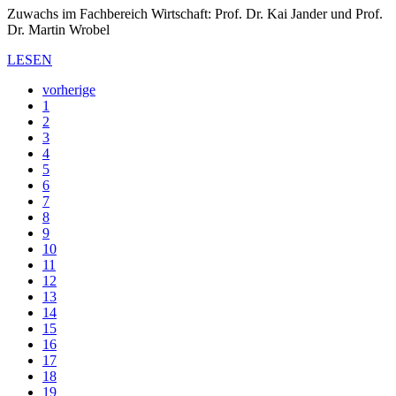
Zuwachs im Fachbereich Wirtschaft: Prof. Dr. Kai Jander und Prof.
Dr. Martin Wrobel
LESEN
vorherige
1
2
3
4
5
6
7
8
9
10
11
12
13
14
15
16
17
18
19