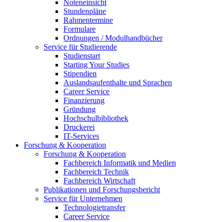
Noteneinsicht
Stundenpläne
Rahmentermine
Formulare
Ordnungen / Modulhandbücher
Service für Studierende
Studienstart
Starting Your Studies
Stipendien
Auslandsaufenthalte und Sprachen
Career Service
Finanzierung
Gründung
Hochschulbibliothek
Druckerei
IT-Services
Forschung & Kooperation
Forschung & Kooperation
Fachbereich Informatik und Medien
Fachbereich Technik
Fachbereich Wirtschaft
Publikationen und Forschungsbericht
Service für Unternehmen
Technologietransfer
Career Service