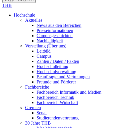
THB
Hochschule
Aktuelles
News aus den Bereichen
Presseinformationen
Campusgeschichten
Nachhaltigkeit
Vorstellung (Über uns)
Leitbild
Campus
Zahlen / Daten / Fakten
Hochschulleitung
Hochschulverwaltung
Beauftragte und Vertretungen
Freunde und Förderer
Fachbereiche
Fachbereich Informatik und Medien
Fachbereich Technik
Fachbereich Wirtschaft
Gremien
Senat
Studierendenvertretung
30 Jahre THB