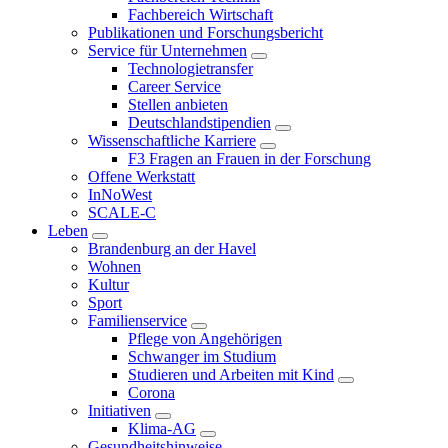
Fachbereich Wirtschaft
Publikationen und Forschungsbericht
Service für Unternehmen
Technologietransfer
Career Service
Stellen anbieten
Deutschlandstipendien
Wissenschaftliche Karriere
F3 Fragen an Frauen in der Forschung
Offene Werkstatt
InNoWest
SCALE-C
Leben
Brandenburg an der Havel
Wohnen
Kultur
Sport
Familienservice
Pflege von Angehörigen
Schwanger im Studium
Studieren und Arbeiten mit Kind
Corona
Initiativen
Klima-AG
Gesundheitshinweise