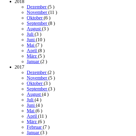
2018
Dezember
(5
)
November
(11
)
Oktober
(6
)
September
(8
)
August
(3
)
Juli
(3
)
Juni
(10
)
Mai
(7
)
April
(8
)
März
(5
)
Januar
(2
)
2017
Dezember
(2
)
November
(5
)
Oktober
(3
)
September
(3
)
August
(4
)
Juli
(4
)
Juni
(4
)
Mai
(6
)
April
(11
)
März
(6
)
Februar
(7
)
Januar
(3
)