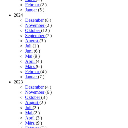
Februar
(2
)
Januar
(5
)
2024
Dezember
(8
)
November
(2
)
Oktober
(12
)
September
(7
)
August
(3
)
Juli
(1
)
Juni
(6
)
Mai
(9
)
April
(4
)
März
(6
)
Februar
(4
)
Januar
(7
)
2023
Dezember
(4
)
November
(6
)
Oktober
(3
)
August
(2
)
Juli
(2
)
Mai
(2
)
April
(3
)
März
(9
)