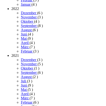
Februar
(5
)
Januar
(4
)
2022
Dezember
(6
)
November
(3
)
Oktober
(4
)
September
(8
)
August
(6
)
Juni
(4
)
Mai
(9
)
April
(4
)
März
(7
)
Februar
(3
)
2021
Dezember
(3
)
November
(5
)
Oktober
(1
)
September
(6
)
August
(2
)
Juli
(3
)
Juni
(9
)
Mai
(5
)
April
(4
)
März
(7
)
Februar
(6
)