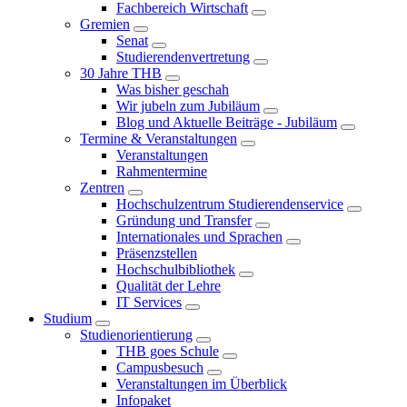
Fachbereich Wirtschaft
Gremien
Senat
Studierendenvertretung
30 Jahre THB
Was bisher geschah
Wir jubeln zum Jubiläum
Blog und Aktuelle Beiträge - Jubiläum
Termine & Veranstaltungen
Veranstaltungen
Rahmentermine
Zentren
Hochschulzentrum Studierendenservice
Gründung und Transfer
Internationales und Sprachen
Präsenzstellen
Hochschulbibliothek
Qualität der Lehre
IT Services
Studium
Studienorientierung
THB goes Schule
Campusbesuch
Veranstaltungen im Überblick
Infopaket