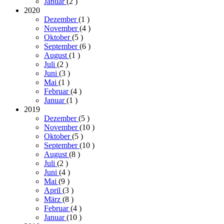
Januar
(2
)
2020
Dezember
(1
)
November
(4
)
Oktober
(5
)
September
(6
)
August
(1
)
Juli
(2
)
Juni
(3
)
Mai
(1
)
Februar
(4
)
Januar
(1
)
2019
Dezember
(5
)
November
(10
)
Oktober
(5
)
September
(10
)
August
(8
)
Juli
(2
)
Juni
(4
)
Mai
(9
)
April
(3
)
März
(8
)
Februar
(4
)
Januar
(10
)