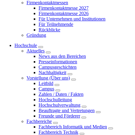
Firmenkontaktmessen
Firmenkontaktmesse 2027
Firmenkontaktmesse 2026
Für Unternehmen und Institutionen
Für Teilnehmende
Rückblicke
Gründung
Hochschule
Aktuelles
News aus den Bereichen
Presseinformationen
Campusgeschichten
Nachhaltigkeit
Vorstellung (Über uns)
Leitbild
Campus
Zahlen / Daten / Fakten
Hochschulleitung
Hochschulverwaltung
Beauftragte und Vertretungen
Freunde und Förderer
Fachbereiche
Fachbereich Informatik und Medien
Fachbereich Technik