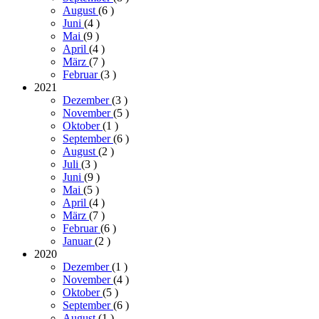
August
(6
)
Juni
(4
)
Mai
(9
)
April
(4
)
März
(7
)
Februar
(3
)
2021
Dezember
(3
)
November
(5
)
Oktober
(1
)
September
(6
)
August
(2
)
Juli
(3
)
Juni
(9
)
Mai
(5
)
April
(4
)
März
(7
)
Februar
(6
)
Januar
(2
)
2020
Dezember
(1
)
November
(4
)
Oktober
(5
)
September
(6
)
August
(1
)