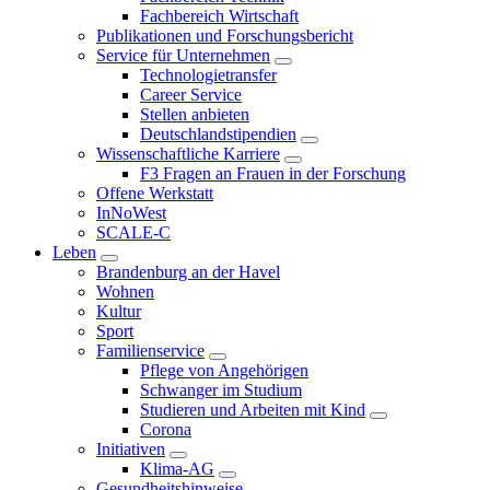
Fachbereich Wirtschaft
Publikationen und Forschungsbericht
Service für Unternehmen
Technologietransfer
Career Service
Stellen anbieten
Deutschlandstipendien
Wissenschaftliche Karriere
F3 Fragen an Frauen in der Forschung
Offene Werkstatt
InNoWest
SCALE-C
Leben
Brandenburg an der Havel
Wohnen
Kultur
Sport
Familienservice
Pflege von Angehörigen
Schwanger im Studium
Studieren und Arbeiten mit Kind
Corona
Initiativen
Klima-AG
Gesundheitshinweise