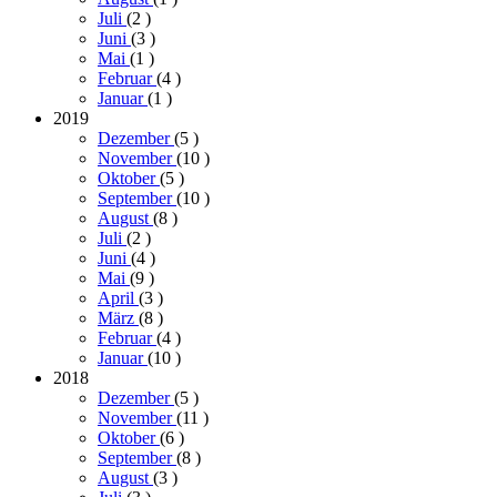
Juli
(2
)
Juni
(3
)
Mai
(1
)
Februar
(4
)
Januar
(1
)
2019
Dezember
(5
)
November
(10
)
Oktober
(5
)
September
(10
)
August
(8
)
Juli
(2
)
Juni
(4
)
Mai
(9
)
April
(3
)
März
(8
)
Februar
(4
)
Januar
(10
)
2018
Dezember
(5
)
November
(11
)
Oktober
(6
)
September
(8
)
August
(3
)