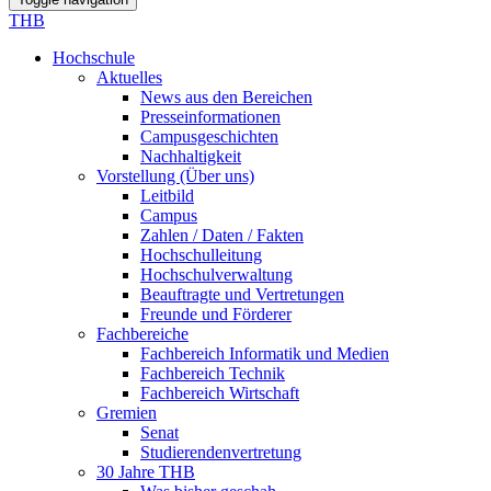
THB
Hochschule
Aktuelles
News aus den Bereichen
Presseinformationen
Campusgeschichten
Nachhaltigkeit
Vorstellung (Über uns)
Leitbild
Campus
Zahlen / Daten / Fakten
Hochschulleitung
Hochschulverwaltung
Beauftragte und Vertretungen
Freunde und Förderer
Fachbereiche
Fachbereich Informatik und Medien
Fachbereich Technik
Fachbereich Wirtschaft
Gremien
Senat
Studierendenvertretung
30 Jahre THB