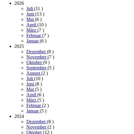
2026
Juli
(11
)
Juni
(13
)
Mai
(6
)
April
(10
)
März
(7
)
Februar
(7
)
Januar
(6
)
2025
Dezember
(8
)
November
(7
)
Oktober
(9
)
September
(5
)
August
(2
)
Juli
(10
)
Juni
(8
)
Mai
(5
)
April
(6
)
März
(5
)
Februar
(2
)
Januar
(5
)
2024
Dezember
(8
)
November
(2
)
Oktober
(12
)