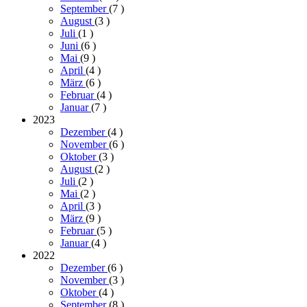
September
(7
)
August
(3
)
Juli
(1
)
Juni
(6
)
Mai
(9
)
April
(4
)
März
(6
)
Februar
(4
)
Januar
(7
)
2023
Dezember
(4
)
November
(6
)
Oktober
(3
)
August
(2
)
Juli
(2
)
Mai
(2
)
April
(3
)
März
(9
)
Februar
(5
)
Januar
(4
)
2022
Dezember
(6
)
November
(3
)
Oktober
(4
)
September
(8
)