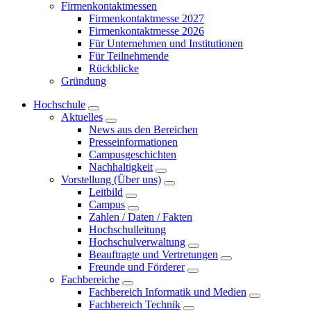
Firmenkontaktmessen
Firmenkontaktmesse 2027
Firmenkontaktmesse 2026
Für Unternehmen und Institutionen
Für Teilnehmende
Rückblicke
Gründung
Hochschule
Aktuelles
News aus den Bereichen
Presseinformationen
Campusgeschichten
Nachhaltigkeit
Vorstellung (Über uns)
Leitbild
Campus
Zahlen / Daten / Fakten
Hochschulleitung
Hochschulverwaltung
Beauftragte und Vertretungen
Freunde und Förderer
Fachbereiche
Fachbereich Informatik und Medien
Fachbereich Technik