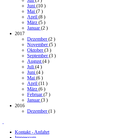
Juli
(3
)
Juni
(10
)
Mai
(7
)
April
(8
)
März
(5
)
Januar
(2
)
2017
Dezember
(2
)
November
(5
)
Oktober
(3
)
September
(3
)
August
(4
)
Juli
(4
)
Juni
(4
)
Mai
(6
)
April
(11
)
März
(6
)
Februar
(7
)
Januar
(3
)
2016
Dezember
(1
)
Kontakt - Anfahrt
Impressum