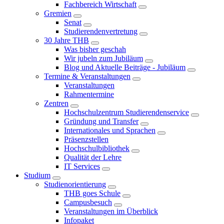
Fachbereich Wirtschaft
Gremien
Senat
Studierendenvertretung
30 Jahre THB
Was bisher geschah
Wir jubeln zum Jubiläum
Blog und Aktuelle Beiträge - Jubiläum
Termine & Veranstaltungen
Veranstaltungen
Rahmentermine
Zentren
Hochschulzentrum Studierendenservice
Gründung und Transfer
Internationales und Sprachen
Präsenzstellen
Hochschulbibliothek
Qualität der Lehre
IT Services
Studium
Studienorientierung
THB goes Schule
Campusbesuch
Veranstaltungen im Überblick
Infopaket