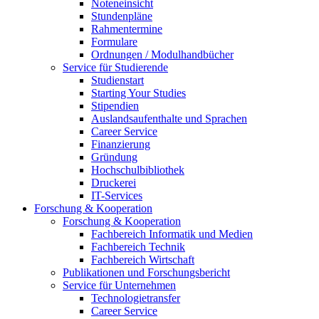
Noteneinsicht
Stundenpläne
Rahmentermine
Formulare
Ordnungen / Modulhandbücher
Service für Studierende
Studienstart
Starting Your Studies
Stipendien
Auslandsaufenthalte und Sprachen
Career Service
Finanzierung
Gründung
Hochschulbibliothek
Druckerei
IT-Services
Forschung & Kooperation
Forschung & Kooperation
Fachbereich Informatik und Medien
Fachbereich Technik
Fachbereich Wirtschaft
Publikationen und Forschungsbericht
Service für Unternehmen
Technologietransfer
Career Service