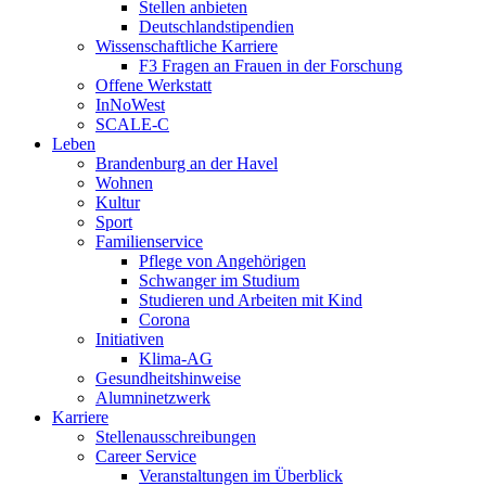
Stellen anbieten
Deutschlandstipendien
Wissenschaftliche Karriere
F3 Fragen an Frauen in der Forschung
Offene Werkstatt
InNoWest
SCALE-C
Leben
Brandenburg an der Havel
Wohnen
Kultur
Sport
Familienservice
Pflege von Angehörigen
Schwanger im Studium
Studieren und Arbeiten mit Kind
Corona
Initiativen
Klima-AG
Gesundheitshinweise
Alumninetzwerk
Karriere
Stellenausschreibungen
Career Service
Veranstaltungen im Überblick