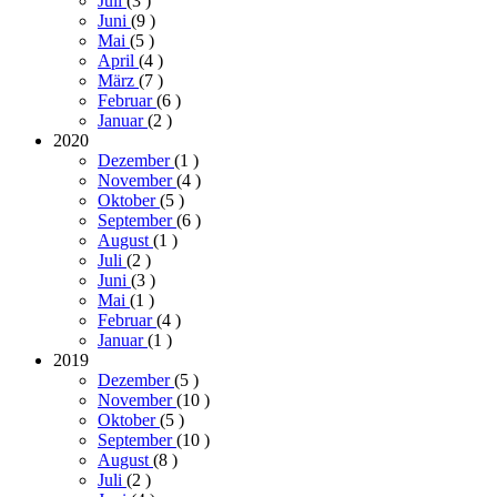
Juli
(3
)
Juni
(9
)
Mai
(5
)
April
(4
)
März
(7
)
Februar
(6
)
Januar
(2
)
2020
Dezember
(1
)
November
(4
)
Oktober
(5
)
September
(6
)
August
(1
)
Juli
(2
)
Juni
(3
)
Mai
(1
)
Februar
(4
)
Januar
(1
)
2019
Dezember
(5
)
November
(10
)
Oktober
(5
)
September
(10
)
August
(8
)
Juli
(2
)