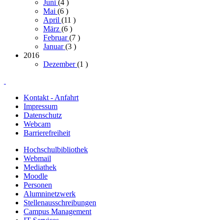
Juni
(4
)
Mai
(6
)
April
(11
)
März
(6
)
Februar
(7
)
Januar
(3
)
2016
Dezember
(1
)
Kontakt - Anfahrt
Impressum
Datenschutz
Webcam
Barrierefreiheit
Hochschulbibliothek
Webmail
Mediathek
Moodle
Personen
Alumninetzwerk
Stellenausschreibungen
Campus Management