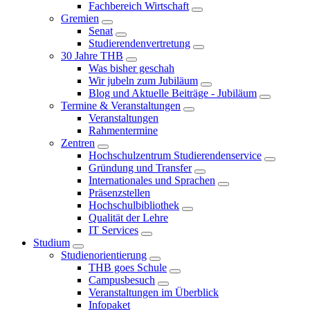
Fachbereich Wirtschaft
Gremien
Senat
Studierendenvertretung
30 Jahre THB
Was bisher geschah
Wir jubeln zum Jubiläum
Blog und Aktuelle Beiträge - Jubiläum
Termine & Veranstaltungen
Veranstaltungen
Rahmentermine
Zentren
Hochschulzentrum Studierendenservice
Gründung und Transfer
Internationales und Sprachen
Präsenzstellen
Hochschulbibliothek
Qualität der Lehre
IT Services
Studium
Studienorientierung
THB goes Schule
Campusbesuch
Veranstaltungen im Überblick
Infopaket