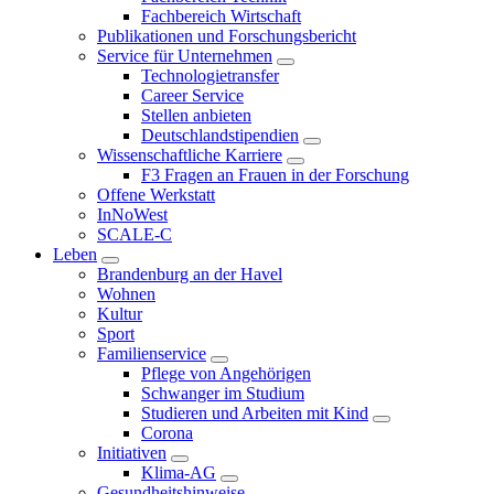
Fachbereich Wirtschaft
Publikationen und Forschungsbericht
Service für Unternehmen
Technologietransfer
Career Service
Stellen anbieten
Deutschlandstipendien
Wissenschaftliche Karriere
F3 Fragen an Frauen in der Forschung
Offene Werkstatt
InNoWest
SCALE-C
Leben
Brandenburg an der Havel
Wohnen
Kultur
Sport
Familienservice
Pflege von Angehörigen
Schwanger im Studium
Studieren und Arbeiten mit Kind
Corona
Initiativen
Klima-AG
Gesundheitshinweise