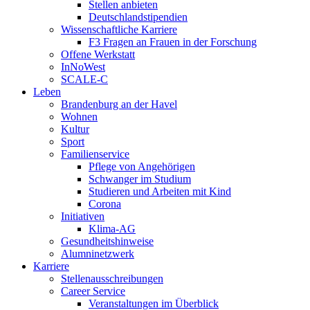
Stellen anbieten
Deutschlandstipendien
Wissenschaftliche Karriere
F3 Fragen an Frauen in der Forschung
Offene Werkstatt
InNoWest
SCALE-C
Leben
Brandenburg an der Havel
Wohnen
Kultur
Sport
Familienservice
Pflege von Angehörigen
Schwanger im Studium
Studieren und Arbeiten mit Kind
Corona
Initiativen
Klima-AG
Gesundheitshinweise
Alumninetzwerk
Karriere
Stellenausschreibungen
Career Service
Veranstaltungen im Überblick