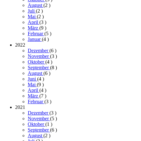
August
(2
)
Juli
(2
)
Mai
(2
)
April
(3
)
März
(9
)
Februar
(5
)
Januar
(4
)
2022
Dezember
(6
)
November
(3
)
Oktober
(4
)
September
(8
)
August
(6
)
Juni
(4
)
Mai
(9
)
April
(4
)
März
(7
)
Februar
(3
)
2021
Dezember
(3
)
November
(5
)
Oktober
(1
)
September
(6
)
August
(2
)