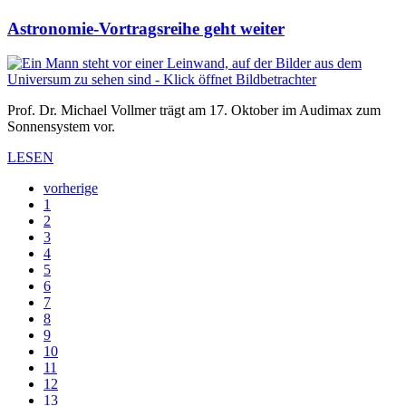
Astronomie-Vortragsreihe geht weiter
Prof. Dr. Michael Vollmer trägt am 17. Oktober im Audimax zum
Sonnensystem vor.
LESEN
vorherige
1
2
3
4
5
6
7
8
9
10
11
12
13