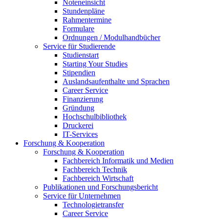
Noteneinsicht
Stundenpläne
Rahmentermine
Formulare
Ordnungen / Modulhandbücher
Service für Studierende
Studienstart
Starting Your Studies
Stipendien
Auslandsaufenthalte und Sprachen
Career Service
Finanzierung
Gründung
Hochschulbibliothek
Druckerei
IT-Services
Forschung & Kooperation
Forschung & Kooperation
Fachbereich Informatik und Medien
Fachbereich Technik
Fachbereich Wirtschaft
Publikationen und Forschungsbericht
Service für Unternehmen
Technologietransfer
Career Service