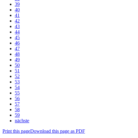
39
40
41
42
43
44
45
46
47
48
49
50
51
52
53
54
55
56
57
58
59
nächste
Print this page
Download this page as PDF