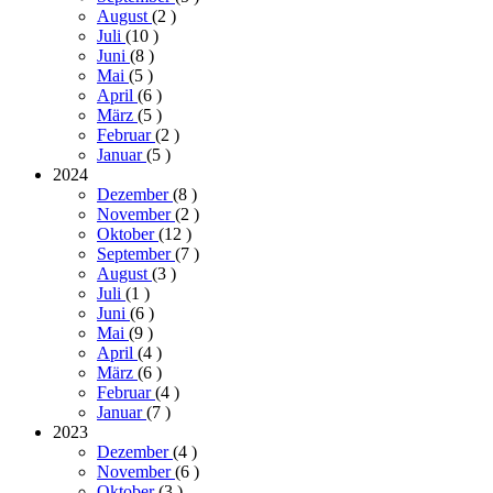
August
(2
)
Juli
(10
)
Juni
(8
)
Mai
(5
)
April
(6
)
März
(5
)
Februar
(2
)
Januar
(5
)
2024
Dezember
(8
)
November
(2
)
Oktober
(12
)
September
(7
)
August
(3
)
Juli
(1
)
Juni
(6
)
Mai
(9
)
April
(4
)
März
(6
)
Februar
(4
)
Januar
(7
)
2023
Dezember
(4
)
November
(6
)
Oktober
(3
)