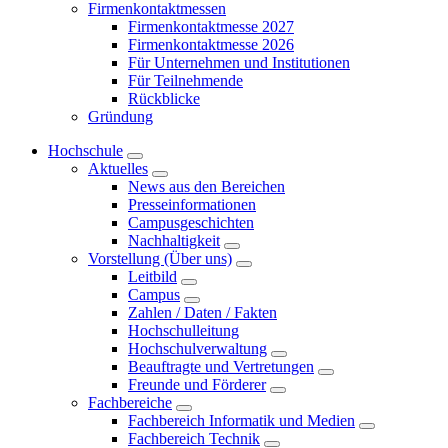
Firmenkontaktmessen
Firmenkontaktmesse 2027
Firmenkontaktmesse 2026
Für Unternehmen und Institutionen
Für Teilnehmende
Rückblicke
Gründung
Hochschule
Aktuelles
News aus den Bereichen
Presseinformationen
Campusgeschichten
Nachhaltigkeit
Vorstellung (Über uns)
Leitbild
Campus
Zahlen / Daten / Fakten
Hochschulleitung
Hochschulverwaltung
Beauftragte und Vertretungen
Freunde und Förderer
Fachbereiche
Fachbereich Informatik und Medien
Fachbereich Technik