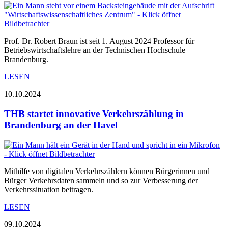
Prof. Dr. Robert Braun ist seit 1. August 2024 Professor für
Betriebswirtschaftslehre an der Technischen Hochschule
Brandenburg.
LESEN
10.10.2024
THB startet innovative Verkehrszählung in
Brandenburg an der Havel
Mithilfe von digitalen Verkehrszählern können Bürgerinnen und
Bürger Verkehrsdaten sammeln und so zur Verbesserung der
Verkehrssituation beitragen.
LESEN
09.10.2024