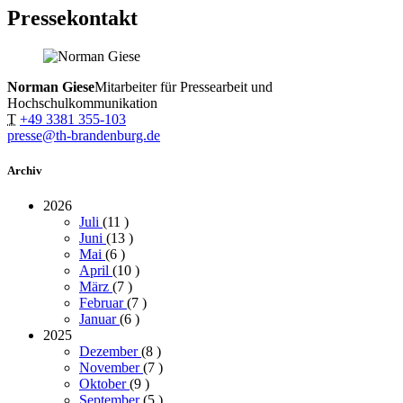
Pressekontakt
Norman Giese
Mitarbeiter für Pressearbeit und
Hochschulkommunikation
T
+49 3381 355-103
presse@th-brandenburg.de
Archiv
2026
Juli
(11
)
Juni
(13
)
Mai
(6
)
April
(10
)
März
(7
)
Februar
(7
)
Januar
(6
)
2025
Dezember
(8
)
November
(7
)
Oktober
(9
)
September
(5
)