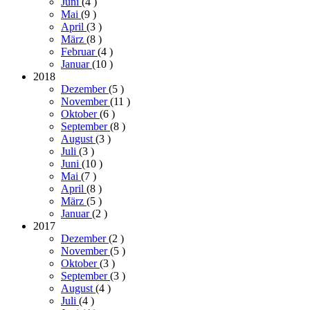
Juni
(4
)
Mai
(9
)
April
(3
)
März
(8
)
Februar
(4
)
Januar
(10
)
2018
Dezember
(5
)
November
(11
)
Oktober
(6
)
September
(8
)
August
(3
)
Juli
(3
)
Juni
(10
)
Mai
(7
)
April
(8
)
März
(5
)
Januar
(2
)
2017
Dezember
(2
)
November
(5
)
Oktober
(3
)
September
(3
)
August
(4
)
Juli
(4
)