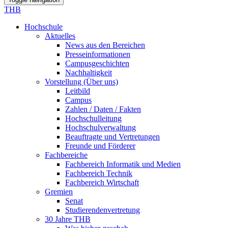
THB
Hochschule
Aktuelles
News aus den Bereichen
Presseinformationen
Campusgeschichten
Nachhaltigkeit
Vorstellung (Über uns)
Leitbild
Campus
Zahlen / Daten / Fakten
Hochschulleitung
Hochschulverwaltung
Beauftragte und Vertretungen
Freunde und Förderer
Fachbereiche
Fachbereich Informatik und Medien
Fachbereich Technik
Fachbereich Wirtschaft
Gremien
Senat
Studierendenvertretung
30 Jahre THB