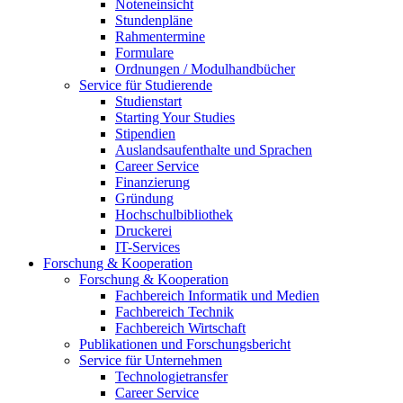
Noteneinsicht
Stundenpläne
Rahmentermine
Formulare
Ordnungen / Modulhandbücher
Service für Studierende
Studienstart
Starting Your Studies
Stipendien
Auslandsaufenthalte und Sprachen
Career Service
Finanzierung
Gründung
Hochschulbibliothek
Druckerei
IT-Services
Forschung & Kooperation
Forschung & Kooperation
Fachbereich Informatik und Medien
Fachbereich Technik
Fachbereich Wirtschaft
Publikationen und Forschungsbericht
Service für Unternehmen
Technologietransfer
Career Service