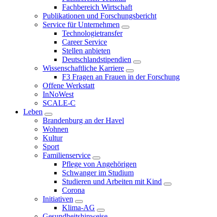
Fachbereich Wirtschaft
Publikationen und Forschungsbericht
Service für Unternehmen
Technologietransfer
Career Service
Stellen anbieten
Deutschlandstipendien
Wissenschaftliche Karriere
F3 Fragen an Frauen in der Forschung
Offene Werkstatt
InNoWest
SCALE-C
Leben
Brandenburg an der Havel
Wohnen
Kultur
Sport
Familienservice
Pflege von Angehörigen
Schwanger im Studium
Studieren und Arbeiten mit Kind
Corona
Initiativen
Klima-AG
Gesundheitshinweise