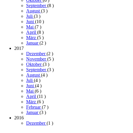
Oktober
(6
)
September
(8
)
August
(3
)
Juli
(3
)
Juni
(10
)
Mai
(7
)
April
(8
)
März
(5
)
Januar
(2
)
2017
Dezember
(2
)
November
(5
)
Oktober
(3
)
September
(3
)
August
(4
)
Juli
(4
)
Juni
(4
)
Mai
(6
)
April
(11
)
März
(6
)
Februar
(7
)
Januar
(3
)
2016
Dezember
(1
)