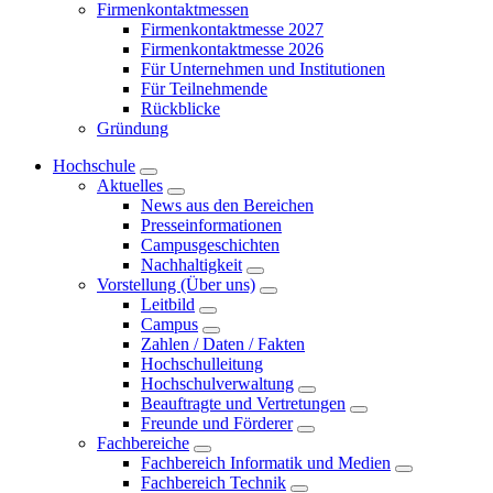
Firmenkontaktmessen
Firmenkontaktmesse 2027
Firmenkontaktmesse 2026
Für Unternehmen und Institutionen
Für Teilnehmende
Rückblicke
Gründung
Hochschule
Aktuelles
News aus den Bereichen
Presseinformationen
Campusgeschichten
Nachhaltigkeit
Vorstellung (Über uns)
Leitbild
Campus
Zahlen / Daten / Fakten
Hochschulleitung
Hochschulverwaltung
Beauftragte und Vertretungen
Freunde und Förderer
Fachbereiche
Fachbereich Informatik und Medien
Fachbereich Technik