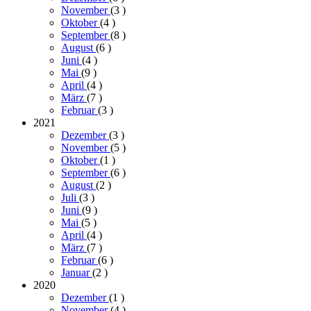
November
(3
)
Oktober
(4
)
September
(8
)
August
(6
)
Juni
(4
)
Mai
(9
)
April
(4
)
März
(7
)
Februar
(3
)
2021
Dezember
(3
)
November
(5
)
Oktober
(1
)
September
(6
)
August
(2
)
Juli
(3
)
Juni
(9
)
Mai
(5
)
April
(4
)
März
(7
)
Februar
(6
)
Januar
(2
)
2020
Dezember
(1
)
November
(4
)