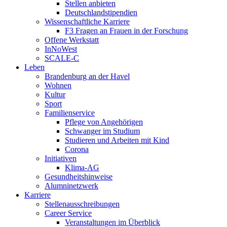
Stellen anbieten
Deutschlandstipendien
Wissenschaftliche Karriere
F3 Fragen an Frauen in der Forschung
Offene Werkstatt
InNoWest
SCALE-C
Leben
Brandenburg an der Havel
Wohnen
Kultur
Sport
Familienservice
Pflege von Angehörigen
Schwanger im Studium
Studieren und Arbeiten mit Kind
Corona
Initiativen
Klima-AG
Gesundheitshinweise
Alumninetzwerk
Karriere
Stellenausschreibungen
Career Service
Veranstaltungen im Überblick