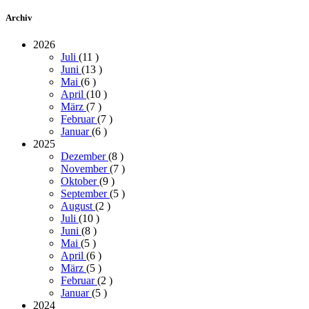
Archiv
2026
Juli
(11
)
Juni
(13
)
Mai
(6
)
April
(10
)
März
(7
)
Februar
(7
)
Januar
(6
)
2025
Dezember
(8
)
November
(7
)
Oktober
(9
)
September
(5
)
August
(2
)
Juli
(10
)
Juni
(8
)
Mai
(5
)
April
(6
)
März
(5
)
Februar
(2
)
Januar
(5
)
2024