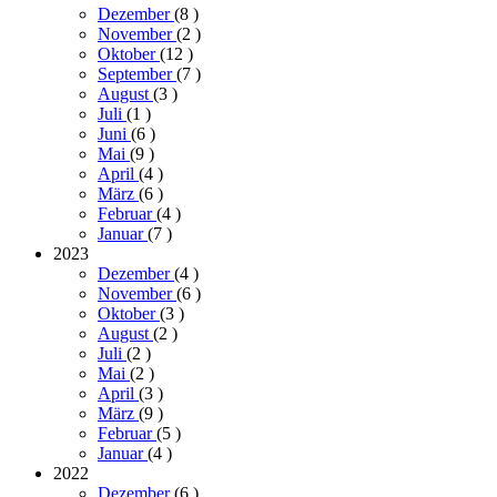
Dezember
(8
)
November
(2
)
Oktober
(12
)
September
(7
)
August
(3
)
Juli
(1
)
Juni
(6
)
Mai
(9
)
April
(4
)
März
(6
)
Februar
(4
)
Januar
(7
)
2023
Dezember
(4
)
November
(6
)
Oktober
(3
)
August
(2
)
Juli
(2
)
Mai
(2
)
April
(3
)
März
(9
)
Februar
(5
)
Januar
(4
)
2022
Dezember
(6
)