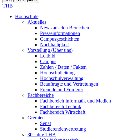
THB
Hochschule
Aktuelles
News aus den Bereichen
Presseinformationen
Campusgeschichten
Nachhaltigkeit
Vorstellung (Über uns)
Leitbild
Campus
Zahlen / Daten / Fakten
Hochschulleitung
Hochschulverwaltung
Beauftragte und Vertretungen
Freunde und Förderer
Fachbereiche
Fachbereich Informatik und Medien
Fachbereich Technik
Fachbereich Wirtschaft
Gremien
Senat
Studierendenvertretung
30 Jahre THB