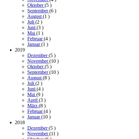
Oktober
(5
)
September
(6
)
August
(1
)
Juli
(2
)
Juni
(3
)
Mai
(1
)
Februar
(4
)
Januar
(1
)
2019
Dezember
(5
)
November
(10
)
Oktober
(5
)
September
(10
)
August
(8
)
Juli
(2
)
Juni
(4
)
Mai
(9
)
April
(3
)
März
(8
)
Februar
(4
)
Januar
(10
)
2018
Dezember
(5
)
November
(11
)