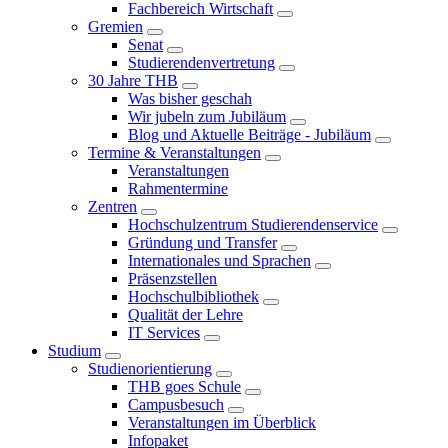
Fachbereich Wirtschaft
Gremien
Senat
Studierendenvertretung
30 Jahre THB
Was bisher geschah
Wir jubeln zum Jubiläum
Blog und Aktuelle Beiträge - Jubiläum
Termine & Veranstaltungen
Veranstaltungen
Rahmentermine
Zentren
Hochschulzentrum Studierendenservice
Gründung und Transfer
Internationales und Sprachen
Präsenzstellen
Hochschulbibliothek
Qualität der Lehre
IT Services
Studium
Studienorientierung
THB goes Schule
Campusbesuch
Veranstaltungen im Überblick
Infopaket