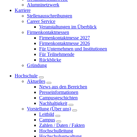
Alumninetzwerk
Karriere
Stellenausschreibungen
Career Service
Veranstaltungen im Überblick
Firmenkontaktmessen
Firmenkontaktmesse 2027
Firmenkontaktmesse 2026
Für Unternehmen und Institutionen
Für Teilnehmende
Rückblicke
Gründung
Hochschule
Aktuelles
News aus den Bereichen
Presseinformationen
Campusgeschichten
Nachhaltigkeit
Vorstellung (Über uns)
Leitbild
Campus
Zahlen / Daten / Fakten
Hochschulleitung
Hochschulverwaltung