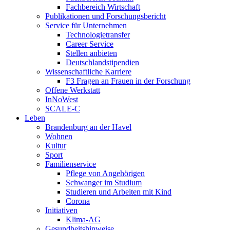
Fachbereich Wirtschaft
Publikationen und Forschungsbericht
Service für Unternehmen
Technologietransfer
Career Service
Stellen anbieten
Deutschlandstipendien
Wissenschaftliche Karriere
F3 Fragen an Frauen in der Forschung
Offene Werkstatt
InNoWest
SCALE-C
Leben
Brandenburg an der Havel
Wohnen
Kultur
Sport
Familienservice
Pflege von Angehörigen
Schwanger im Studium
Studieren und Arbeiten mit Kind
Corona
Initiativen
Klima-AG
Gesundheitshinweise