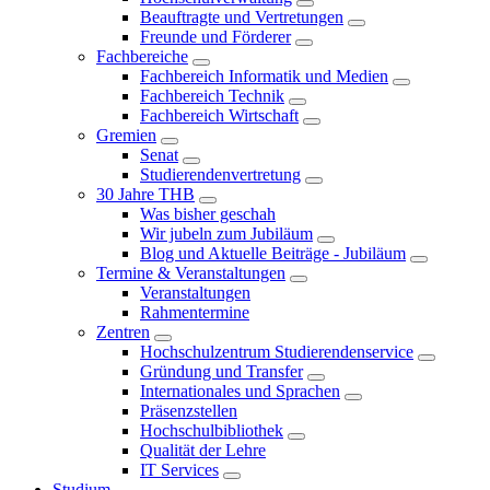
Beauftragte und Vertretungen
Freunde und Förderer
Fachbereiche
Fachbereich Informatik und Medien
Fachbereich Technik
Fachbereich Wirtschaft
Gremien
Senat
Studierendenvertretung
30 Jahre THB
Was bisher geschah
Wir jubeln zum Jubiläum
Blog und Aktuelle Beiträge - Jubiläum
Termine & Veranstaltungen
Veranstaltungen
Rahmentermine
Zentren
Hochschulzentrum Studierendenservice
Gründung und Transfer
Internationales und Sprachen
Präsenzstellen
Hochschulbibliothek
Qualität der Lehre
IT Services
Studium