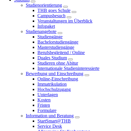
Studienorientierung
THB goes Schule
Campusbesuch
Veranstaltungen im Überblick
Infopaket
Studienangebote
Studiengänge
Bachelorstudiengänge
Masterstudiengänge
Berufsbegleitend / Online
Duales Studium
Studieren ohne Abitur
Internationale Studieninteressierte
Bewerbung und Einschreibung
Online-Einschreibung
Immatrikulation
Hochschulzugang
Unterlagen
Kosten
Fristen
Formulare
Information und Beratung
StartSmart@THB
Service Desk