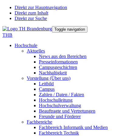
Direkt zur Hauptnavigation
Direkt zum Inhalt
Direkt zur Suche
Toggle navigation
THB
Hochschule
Aktuelles
News aus den Bereichen
Presseinformationen
Campusgeschichten
Nachhaltigkeit
Vorstellung (Über uns)
Leitbild
Campus
Zahlen / Daten / Fakten
Hochschulleitung
Hochschulverwaltung
Beauftragte und Vertretungen
Freunde und Förderer
Fachbereiche
Fachbereich Informatik und Medien
Fachbereich Technik