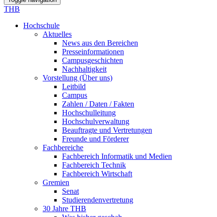
THB
Hochschule
Aktuelles
News aus den Bereichen
Presseinformationen
Campusgeschichten
Nachhaltigkeit
Vorstellung (Über uns)
Leitbild
Campus
Zahlen / Daten / Fakten
Hochschulleitung
Hochschulverwaltung
Beauftragte und Vertretungen
Freunde und Förderer
Fachbereiche
Fachbereich Informatik und Medien
Fachbereich Technik
Fachbereich Wirtschaft
Gremien
Senat
Studierendenvertretung
30 Jahre THB