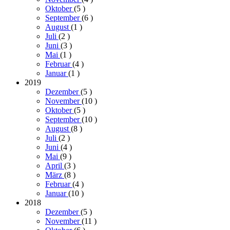
Oktober
(5
)
September
(6
)
August
(1
)
Juli
(2
)
Juni
(3
)
Mai
(1
)
Februar
(4
)
Januar
(1
)
2019
Dezember
(5
)
November
(10
)
Oktober
(5
)
September
(10
)
August
(8
)
Juli
(2
)
Juni
(4
)
Mai
(9
)
April
(3
)
März
(8
)
Februar
(4
)
Januar
(10
)
2018
Dezember
(5
)
November
(11
)