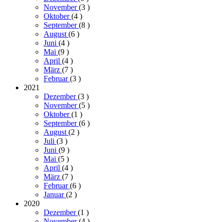
November
(3
)
Oktober
(4
)
September
(8
)
August
(6
)
Juni
(4
)
Mai
(9
)
April
(4
)
März
(7
)
Februar
(3
)
2021
Dezember
(3
)
November
(5
)
Oktober
(1
)
September
(6
)
August
(2
)
Juli
(3
)
Juni
(9
)
Mai
(5
)
April
(4
)
März
(7
)
Februar
(6
)
Januar
(2
)
2020
Dezember
(1
)
November
(4
)