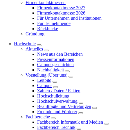
Firmenkontaktmessen
Firmenkontaktmesse 2027
Firmenkontaktmesse 2026
Für Unternehmen und Institutionen
Für Teilnehmende
Rückblicke
Gründung
Hochschule
Aktuelles
News aus den Bereichen
Presseinformationen
Campusgeschichten
Nachhaltigkeit
Vorstellung (Über uns)
Leitbild
Campus
Zahlen / Daten / Fakten
Hochschulleitung
Hochschulverwaltung
Beauftragte und Vertretungen
Freunde und Förderer
Fachbereiche
Fachbereich Informatik und Medien
Fachbereich Technik