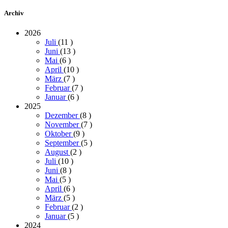
Archiv
2026
Juli
(11
)
Juni
(13
)
Mai
(6
)
April
(10
)
März
(7
)
Februar
(7
)
Januar
(6
)
2025
Dezember
(8
)
November
(7
)
Oktober
(9
)
September
(5
)
August
(2
)
Juli
(10
)
Juni
(8
)
Mai
(5
)
April
(6
)
März
(5
)
Februar
(2
)
Januar
(5
)
2024