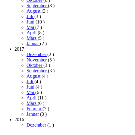
Oktober
(6
)
September
(8
)
August
(3
)
Juli
(3
)
Juni
(10
)
Mai
(7
)
April
(8
)
März
(5
)
Januar
(2
)
2017
Dezember
(2
)
November
(5
)
Oktober
(3
)
September
(3
)
August
(4
)
Juli
(4
)
Juni
(4
)
Mai
(6
)
April
(11
)
März
(6
)
Februar
(7
)
Januar
(3
)
2016
Dezember
(1
)