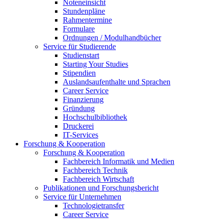
Noteneinsicht
Stundenpläne
Rahmentermine
Formulare
Ordnungen / Modulhandbücher
Service für Studierende
Studienstart
Starting Your Studies
Stipendien
Auslandsaufenthalte und Sprachen
Career Service
Finanzierung
Gründung
Hochschulbibliothek
Druckerei
IT-Services
Forschung & Kooperation
Forschung & Kooperation
Fachbereich Informatik und Medien
Fachbereich Technik
Fachbereich Wirtschaft
Publikationen und Forschungsbericht
Service für Unternehmen
Technologietransfer
Career Service