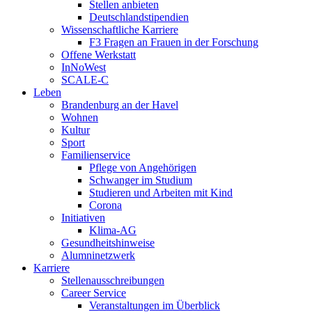
Stellen anbieten
Deutschlandstipendien
Wissenschaftliche Karriere
F3 Fragen an Frauen in der Forschung
Offene Werkstatt
InNoWest
SCALE-C
Leben
Brandenburg an der Havel
Wohnen
Kultur
Sport
Familienservice
Pflege von Angehörigen
Schwanger im Studium
Studieren und Arbeiten mit Kind
Corona
Initiativen
Klima-AG
Gesundheitshinweise
Alumninetzwerk
Karriere
Stellenausschreibungen
Career Service
Veranstaltungen im Überblick