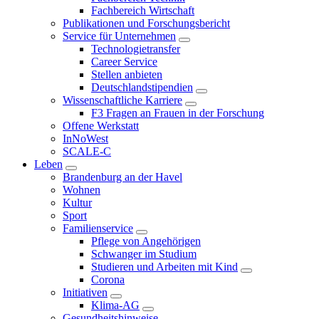
Fachbereich Wirtschaft
Publikationen und Forschungsbericht
Service für Unternehmen
Technologietransfer
Career Service
Stellen anbieten
Deutschlandstipendien
Wissenschaftliche Karriere
F3 Fragen an Frauen in der Forschung
Offene Werkstatt
InNoWest
SCALE-C
Leben
Brandenburg an der Havel
Wohnen
Kultur
Sport
Familienservice
Pflege von Angehörigen
Schwanger im Studium
Studieren und Arbeiten mit Kind
Corona
Initiativen
Klima-AG
Gesundheitshinweise