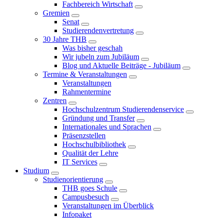
Fachbereich Wirtschaft
Gremien
Senat
Studierendenvertretung
30 Jahre THB
Was bisher geschah
Wir jubeln zum Jubiläum
Blog und Aktuelle Beiträge - Jubiläum
Termine & Veranstaltungen
Veranstaltungen
Rahmentermine
Zentren
Hochschulzentrum Studierendenservice
Gründung und Transfer
Internationales und Sprachen
Präsenzstellen
Hochschulbibliothek
Qualität der Lehre
IT Services
Studium
Studienorientierung
THB goes Schule
Campusbesuch
Veranstaltungen im Überblick
Infopaket