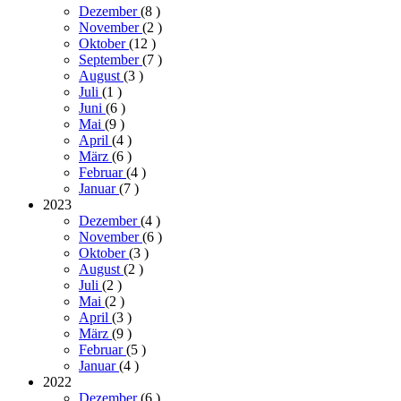
Dezember
(8
)
November
(2
)
Oktober
(12
)
September
(7
)
August
(3
)
Juli
(1
)
Juni
(6
)
Mai
(9
)
April
(4
)
März
(6
)
Februar
(4
)
Januar
(7
)
2023
Dezember
(4
)
November
(6
)
Oktober
(3
)
August
(2
)
Juli
(2
)
Mai
(2
)
April
(3
)
März
(9
)
Februar
(5
)
Januar
(4
)
2022
Dezember
(6
)