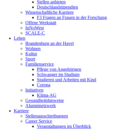
Stellen anbieten
Deutschlandstipendien
Wissenschaftliche Karriere
F3 Fragen an Frauen in der Forschung
Offene Werkstatt
InNoWest
SCALE-C
Leben
Brandenburg an der Havel
Wohnen
Kultur
Sport
Familienservice
Pflege von Angehörigen
Schwanger im Studium
Studieren und Arbeiten mit Kind
Corona
Initiativen
Klima-AG
Gesundheitshinweise
Alumninetzwerk
Karriere
Stellenausschreibungen
Career Service
Veranstaltungen im Überblick