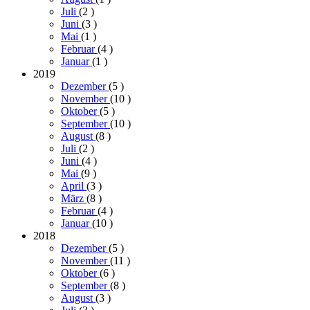
Juli
(2
)
Juni
(3
)
Mai
(1
)
Februar
(4
)
Januar
(1
)
2019
Dezember
(5
)
November
(10
)
Oktober
(5
)
September
(10
)
August
(8
)
Juli
(2
)
Juni
(4
)
Mai
(9
)
April
(3
)
März
(8
)
Februar
(4
)
Januar
(10
)
2018
Dezember
(5
)
November
(11
)
Oktober
(6
)
September
(8
)
August
(3
)