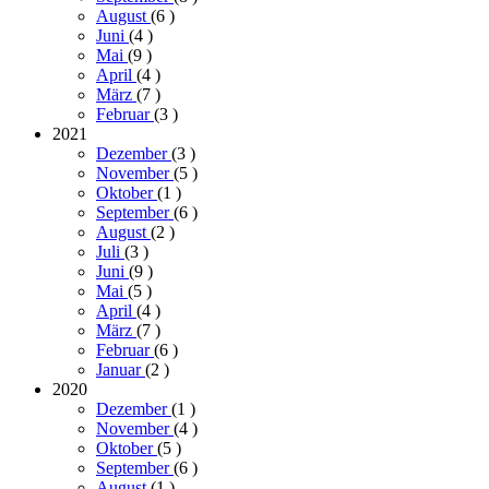
August
(6
)
Juni
(4
)
Mai
(9
)
April
(4
)
März
(7
)
Februar
(3
)
2021
Dezember
(3
)
November
(5
)
Oktober
(1
)
September
(6
)
August
(2
)
Juli
(3
)
Juni
(9
)
Mai
(5
)
April
(4
)
März
(7
)
Februar
(6
)
Januar
(2
)
2020
Dezember
(1
)
November
(4
)
Oktober
(5
)
September
(6
)
August
(1
)