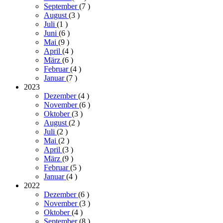
September
(7
)
August
(3
)
Juli
(1
)
Juni
(6
)
Mai
(9
)
April
(4
)
März
(6
)
Februar
(4
)
Januar
(7
)
2023
Dezember
(4
)
November
(6
)
Oktober
(3
)
August
(2
)
Juli
(2
)
Mai
(2
)
April
(3
)
März
(9
)
Februar
(5
)
Januar
(4
)
2022
Dezember
(6
)
November
(3
)
Oktober
(4
)
September
(8
)