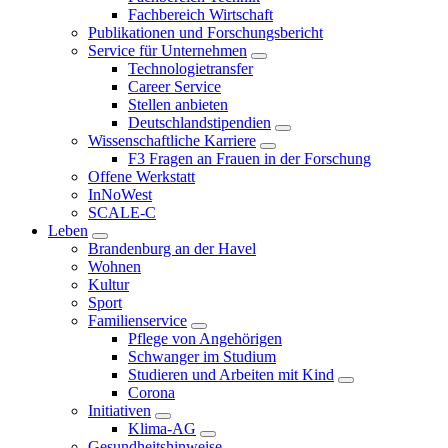
Fachbereich Wirtschaft
Publikationen und Forschungsbericht
Service für Unternehmen
Technologietransfer
Career Service
Stellen anbieten
Deutschlandstipendien
Wissenschaftliche Karriere
F3 Fragen an Frauen in der Forschung
Offene Werkstatt
InNoWest
SCALE-C
Leben
Brandenburg an der Havel
Wohnen
Kultur
Sport
Familienservice
Pflege von Angehörigen
Schwanger im Studium
Studieren und Arbeiten mit Kind
Corona
Initiativen
Klima-AG
Gesundheitshinweise