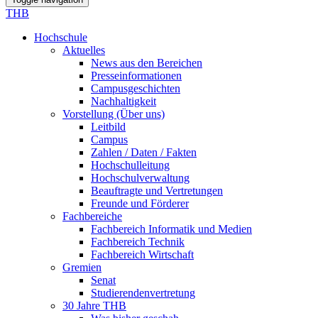
THB
Hochschule
Aktuelles
News aus den Bereichen
Presseinformationen
Campusgeschichten
Nachhaltigkeit
Vorstellung (Über uns)
Leitbild
Campus
Zahlen / Daten / Fakten
Hochschulleitung
Hochschulverwaltung
Beauftragte und Vertretungen
Freunde und Förderer
Fachbereiche
Fachbereich Informatik und Medien
Fachbereich Technik
Fachbereich Wirtschaft
Gremien
Senat
Studierendenvertretung
30 Jahre THB