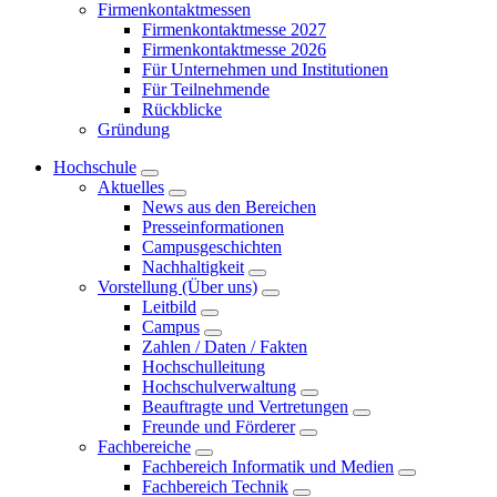
Firmenkontaktmessen
Firmenkontaktmesse 2027
Firmenkontaktmesse 2026
Für Unternehmen und Institutionen
Für Teilnehmende
Rückblicke
Gründung
Hochschule
Aktuelles
News aus den Bereichen
Presseinformationen
Campusgeschichten
Nachhaltigkeit
Vorstellung (Über uns)
Leitbild
Campus
Zahlen / Daten / Fakten
Hochschulleitung
Hochschulverwaltung
Beauftragte und Vertretungen
Freunde und Förderer
Fachbereiche
Fachbereich Informatik und Medien
Fachbereich Technik