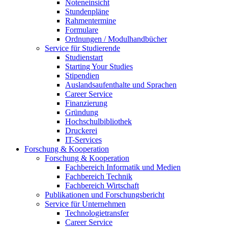
Noteneinsicht
Stundenpläne
Rahmentermine
Formulare
Ordnungen / Modulhandbücher
Service für Studierende
Studienstart
Starting Your Studies
Stipendien
Auslandsaufenthalte und Sprachen
Career Service
Finanzierung
Gründung
Hochschulbibliothek
Druckerei
IT-Services
Forschung & Kooperation
Forschung & Kooperation
Fachbereich Informatik und Medien
Fachbereich Technik
Fachbereich Wirtschaft
Publikationen und Forschungsbericht
Service für Unternehmen
Technologietransfer
Career Service