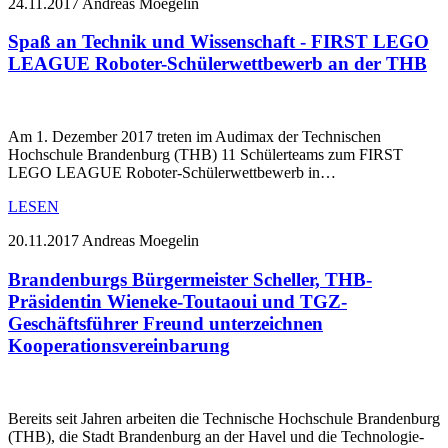
24.11.2017
Andreas Moegelin
Spaß an Technik und Wissenschaft - FIRST LEGO
LEAGUE Roboter-Schülerwettbewerb an der THB
Am 1. Dezember 2017 treten im Audimax der Technischen
Hochschule Brandenburg (THB) 11 Schülerteams zum FIRST
LEGO LEAGUE Roboter-Schülerwettbewerb in…
LESEN
20.11.2017
Andreas Moegelin
Brandenburgs Bürgermeister Scheller, THB-
Präsidentin Wieneke-Toutaoui und TGZ-
Geschäftsführer Freund unterzeichnen
Kooperationsvereinbarung
Bereits seit Jahren arbeiten die Technische Hochschule Brandenburg
(THB), die Stadt Brandenburg an der Havel und die Technologie-