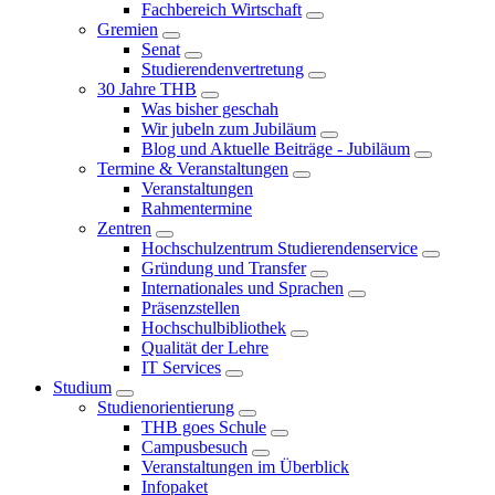
Fachbereich Wirtschaft
Gremien
Senat
Studierendenvertretung
30 Jahre THB
Was bisher geschah
Wir jubeln zum Jubiläum
Blog und Aktuelle Beiträge - Jubiläum
Termine & Veranstaltungen
Veranstaltungen
Rahmentermine
Zentren
Hochschulzentrum Studierendenservice
Gründung und Transfer
Internationales und Sprachen
Präsenzstellen
Hochschulbibliothek
Qualität der Lehre
IT Services
Studium
Studienorientierung
THB goes Schule
Campusbesuch
Veranstaltungen im Überblick
Infopaket