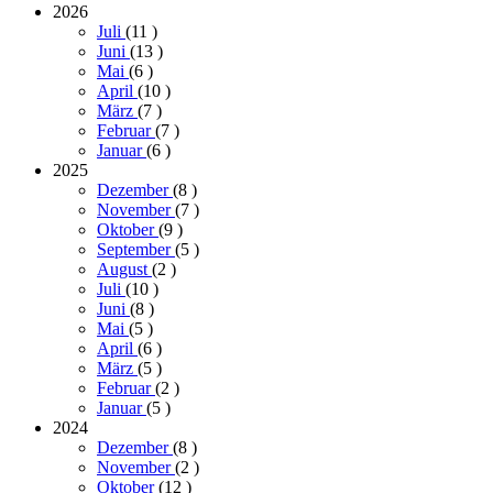
2026
Juli
(11
)
Juni
(13
)
Mai
(6
)
April
(10
)
März
(7
)
Februar
(7
)
Januar
(6
)
2025
Dezember
(8
)
November
(7
)
Oktober
(9
)
September
(5
)
August
(2
)
Juli
(10
)
Juni
(8
)
Mai
(5
)
April
(6
)
März
(5
)
Februar
(2
)
Januar
(5
)
2024
Dezember
(8
)
November
(2
)
Oktober
(12
)