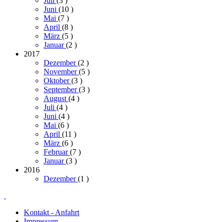
Juli
(3
)
Juni
(10
)
Mai
(7
)
April
(8
)
März
(5
)
Januar
(2
)
2017
Dezember
(2
)
November
(5
)
Oktober
(3
)
September
(3
)
August
(4
)
Juli
(4
)
Juni
(4
)
Mai
(6
)
April
(11
)
März
(6
)
Februar
(7
)
Januar
(3
)
2016
Dezember
(1
)
Kontakt - Anfahrt
Impressum