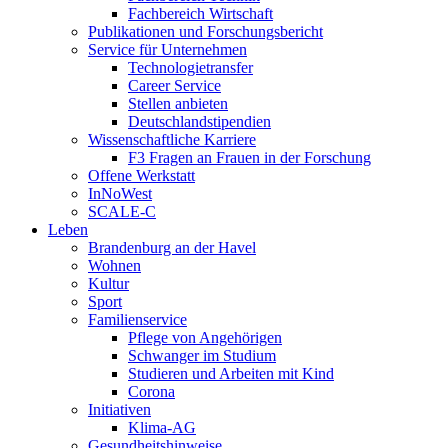
Fachbereich Wirtschaft
Publikationen und Forschungsbericht
Service für Unternehmen
Technologietransfer
Career Service
Stellen anbieten
Deutschlandstipendien
Wissenschaftliche Karriere
F3 Fragen an Frauen in der Forschung
Offene Werkstatt
InNoWest
SCALE-C
Leben
Brandenburg an der Havel
Wohnen
Kultur
Sport
Familienservice
Pflege von Angehörigen
Schwanger im Studium
Studieren und Arbeiten mit Kind
Corona
Initiativen
Klima-AG
Gesundheitshinweise