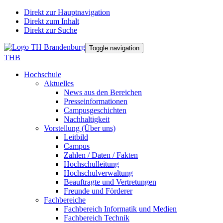
Direkt zur Hauptnavigation
Direkt zum Inhalt
Direkt zur Suche
Toggle navigation
THB
Hochschule
Aktuelles
News aus den Bereichen
Presseinformationen
Campusgeschichten
Nachhaltigkeit
Vorstellung (Über uns)
Leitbild
Campus
Zahlen / Daten / Fakten
Hochschulleitung
Hochschulverwaltung
Beauftragte und Vertretungen
Freunde und Förderer
Fachbereiche
Fachbereich Informatik und Medien
Fachbereich Technik