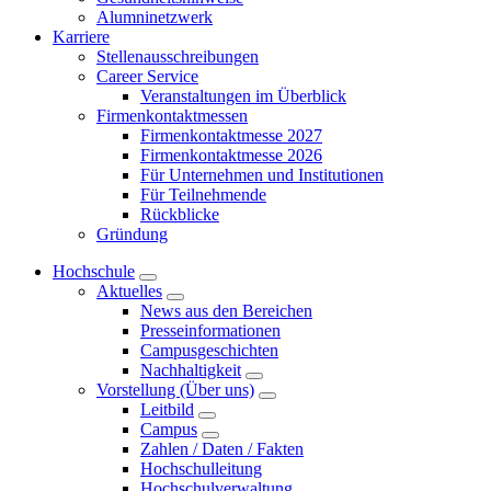
Alumninetzwerk
Karriere
Stellenausschreibungen
Career Service
Veranstaltungen im Überblick
Firmenkontaktmessen
Firmenkontaktmesse 2027
Firmenkontaktmesse 2026
Für Unternehmen und Institutionen
Für Teilnehmende
Rückblicke
Gründung
Hochschule
Aktuelles
News aus den Bereichen
Presseinformationen
Campusgeschichten
Nachhaltigkeit
Vorstellung (Über uns)
Leitbild
Campus
Zahlen / Daten / Fakten
Hochschulleitung
Hochschulverwaltung