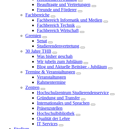
Beauftragte und Vertretungen
Freunde und Förderer
Fachbereiche
Fachbereich Informatik und Medien
Fachbereich Technik
Fachbereich Wirtschaft
Gremien
Senat
Studierendenvertretung
30 Jahre THB
Was bisher geschah
Wir jubeln zum Jubiläum
Blog und Aktuelle Beiträge - Jubiläum
Termine & Veranstaltungen
Veranstaltungen
Rahmentermine
Zentren
Hochschulzentrum Studierendenservice
Gründung und Transfer
Internationales und Sprachen
Präsenzstellen
Hochschulbibliothek
Qualität der Lehre
IT Services
Studium