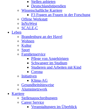
Stellen anbieten
Deutschlandstipendien
Wissenschaftliche Karriere
F3 Fragen an Frauen in der Forschung
Offene Werkstatt
InNoWest
SCALE-C
Leben
Brandenburg an der Havel
Wohnen
Kultur
Sport
Familienservice
Pflege von Angehörigen
Schwanger im Studium
Studieren und Arbeiten mit Kind
Corona
Initiativen
Klima-AG
Gesundheitshinweise
Alumninetzwerk
Karriere
Stellenausschreibungen
Career Service
Veranstaltungen im Überblick