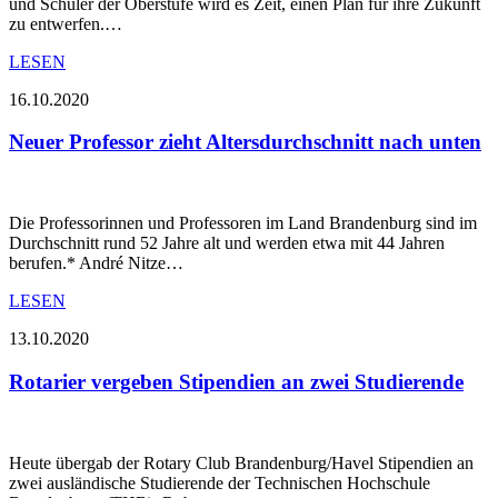
und Schüler der Oberstufe wird es Zeit, einen Plan für ihre Zukunft
zu entwerfen.…
LESEN
16.10.2020
Neuer Professor zieht Altersdurchschnitt nach unten
Die Professorinnen und Professoren im Land Brandenburg sind im
Durchschnitt rund 52 Jahre alt und werden etwa mit 44 Jahren
berufen.* André Nitze…
LESEN
13.10.2020
Rotarier vergeben Stipendien an zwei Studierende
Heute übergab der Rotary Club Brandenburg/Havel Stipendien an
zwei ausländische Studierende der Technischen Hochschule