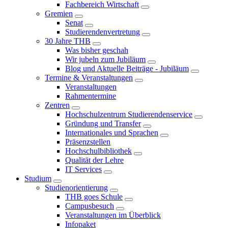
Fachbereich Wirtschaft
Gremien
Senat
Studierendenvertretung
30 Jahre THB
Was bisher geschah
Wir jubeln zum Jubiläum
Blog und Aktuelle Beiträge - Jubiläum
Termine & Veranstaltungen
Veranstaltungen
Rahmentermine
Zentren
Hochschulzentrum Studierendenservice
Gründung und Transfer
Internationales und Sprachen
Präsenzstellen
Hochschulbibliothek
Qualität der Lehre
IT Services
Studium
Studienorientierung
THB goes Schule
Campusbesuch
Veranstaltungen im Überblick
Infopaket