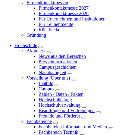
Firmenkontaktmessen
Firmenkontaktmesse 2027
Firmenkontaktmesse 2026
Für Unternehmen und Institutionen
Für Teilnehmende
Rückblicke
Gründung
Hochschule
Aktuelles
News aus den Bereichen
Presseinformationen
Campusgeschichten
Nachhaltigkeit
Vorstellung (Über uns)
Leitbild
Campus
Zahlen / Daten / Fakten
Hochschulleitung
Hochschulverwaltung
Beauftragte und Vertretungen
Freunde und Förderer
Fachbereiche
Fachbereich Informatik und Medien
Fachbereich Technik