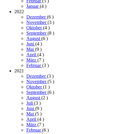
Februar
(5
)
Januar
(4
)
2022
Dezember
(6
)
November
(3
)
Oktober
(4
)
September
(8
)
August
(6
)
Juni
(4
)
Mai
(9
)
April
(4
)
März
(7
)
Februar
(3
)
2021
Dezember
(3
)
November
(5
)
Oktober
(1
)
September
(6
)
August
(2
)
Juli
(3
)
Juni
(9
)
Mai
(5
)
April
(4
)
März
(7
)
Februar
(6
)