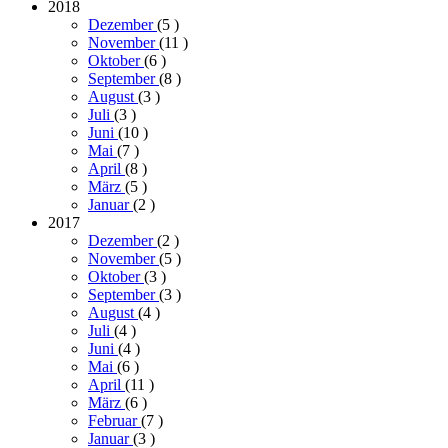
2018
Dezember
(5
)
November
(11
)
Oktober
(6
)
September
(8
)
August
(3
)
Juli
(3
)
Juni
(10
)
Mai
(7
)
April
(8
)
März
(5
)
Januar
(2
)
2017
Dezember
(2
)
November
(5
)
Oktober
(3
)
September
(3
)
August
(4
)
Juli
(4
)
Juni
(4
)
Mai
(6
)
April
(11
)
März
(6
)
Februar
(7
)
Januar
(3
)