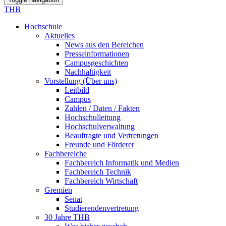
THB
Hochschule
Aktuelles
News aus den Bereichen
Presseinformationen
Campusgeschichten
Nachhaltigkeit
Vorstellung (Über uns)
Leitbild
Campus
Zahlen / Daten / Fakten
Hochschulleitung
Hochschulverwaltung
Beauftragte und Vertretungen
Freunde und Förderer
Fachbereiche
Fachbereich Informatik und Medien
Fachbereich Technik
Fachbereich Wirtschaft
Gremien
Senat
Studierendenvertretung
30 Jahre THB