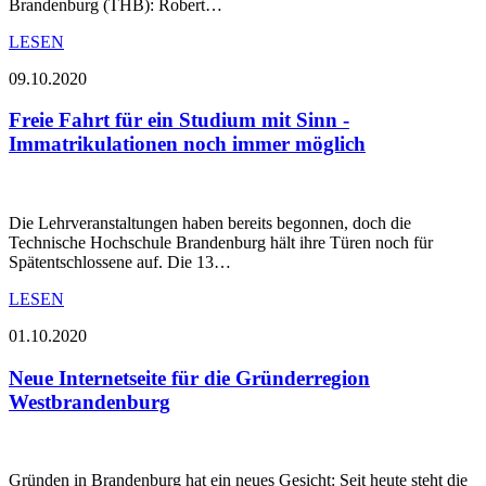
Brandenburg (THB): Robert…
LESEN
09.10.2020
Freie Fahrt für ein Studium mit Sinn -
Immatrikulationen noch immer möglich
Die Lehrveranstaltungen haben bereits begonnen, doch die
Technische Hochschule Brandenburg hält ihre Türen noch für
Spätentschlossene auf. Die 13…
LESEN
01.10.2020
Neue Internetseite für die Gründerregion
Westbrandenburg
Gründen in Brandenburg hat ein neues Gesicht: Seit heute steht die