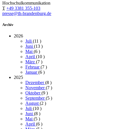
Hochschulkommunikation
T
+49 3381 355-103
presse@th-brandenburg.de
Archiv
2026
Juli
(11
)
Juni
(13
)
Mai
(6
)
April
(10
)
März
(7
)
Februar
(7
)
Januar
(6
)
2025
Dezember
(8
)
November
(7
)
Oktober
(9
)
September
(5
)
August
(2
)
Juli
(10
)
Juni
(8
)
Mai
(5
)
April
(6
)