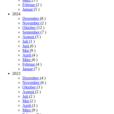
März
(5
)
Februar
(2
)
Januar
(5
)
2024
Dezember
(8
)
November
(2
)
Oktober
(12
)
September
(7
)
August
(3
)
Juli
(1
)
Juni
(6
)
Mai
(9
)
April
(4
)
März
(6
)
Februar
(4
)
Januar
(7
)
2023
Dezember
(4
)
November
(6
)
Oktober
(3
)
August
(2
)
Juli
(2
)
Mai
(2
)
April
(3
)
März
(9
)