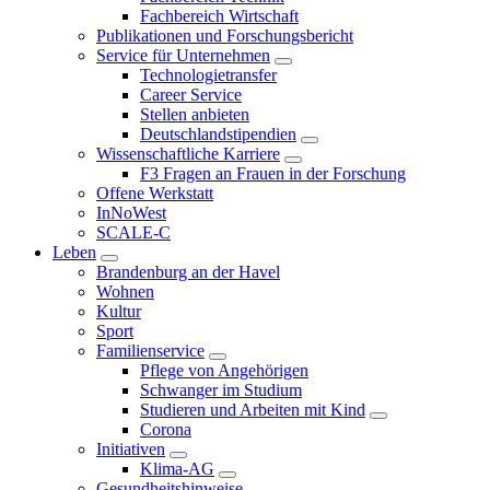
Fachbereich Wirtschaft
Publikationen und Forschungsbericht
Service für Unternehmen
Technologietransfer
Career Service
Stellen anbieten
Deutschlandstipendien
Wissenschaftliche Karriere
F3 Fragen an Frauen in der Forschung
Offene Werkstatt
InNoWest
SCALE-C
Leben
Brandenburg an der Havel
Wohnen
Kultur
Sport
Familienservice
Pflege von Angehörigen
Schwanger im Studium
Studieren und Arbeiten mit Kind
Corona
Initiativen
Klima-AG
Gesundheitshinweise