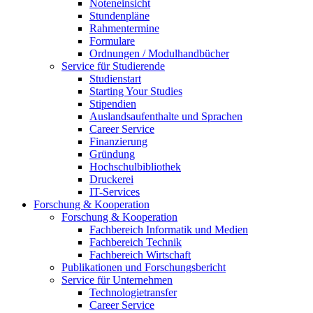
Noteneinsicht
Stundenpläne
Rahmentermine
Formulare
Ordnungen / Modulhandbücher
Service für Studierende
Studienstart
Starting Your Studies
Stipendien
Auslandsaufenthalte und Sprachen
Career Service
Finanzierung
Gründung
Hochschulbibliothek
Druckerei
IT-Services
Forschung & Kooperation
Forschung & Kooperation
Fachbereich Informatik und Medien
Fachbereich Technik
Fachbereich Wirtschaft
Publikationen und Forschungsbericht
Service für Unternehmen
Technologietransfer
Career Service