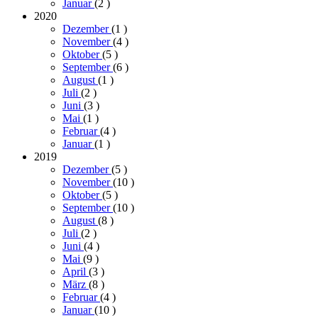
Januar
(2
)
2020
Dezember
(1
)
November
(4
)
Oktober
(5
)
September
(6
)
August
(1
)
Juli
(2
)
Juni
(3
)
Mai
(1
)
Februar
(4
)
Januar
(1
)
2019
Dezember
(5
)
November
(10
)
Oktober
(5
)
September
(10
)
August
(8
)
Juli
(2
)
Juni
(4
)
Mai
(9
)
April
(3
)
März
(8
)
Februar
(4
)
Januar
(10
)