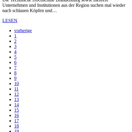
Unternehmen und Institutionen aus der Region suchen mal wieder
nach schlauen Köpfen und…
LESEN
vorherige
1
2
3
4
5
6
7
8
9
10
11
12
13
14
15
16
17
18
19