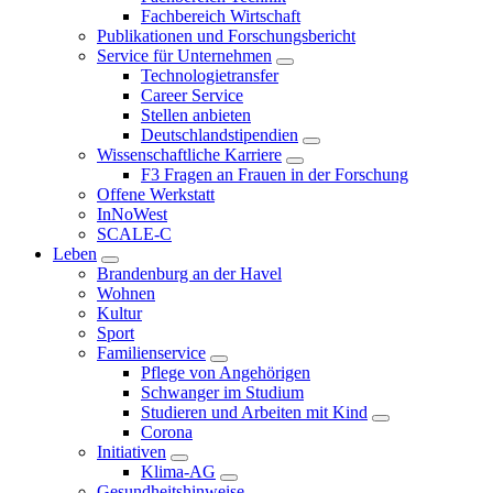
Fachbereich Wirtschaft
Publikationen und Forschungsbericht
Service für Unternehmen
Technologietransfer
Career Service
Stellen anbieten
Deutschlandstipendien
Wissenschaftliche Karriere
F3 Fragen an Frauen in der Forschung
Offene Werkstatt
InNoWest
SCALE-C
Leben
Brandenburg an der Havel
Wohnen
Kultur
Sport
Familienservice
Pflege von Angehörigen
Schwanger im Studium
Studieren und Arbeiten mit Kind
Corona
Initiativen
Klima-AG
Gesundheitshinweise