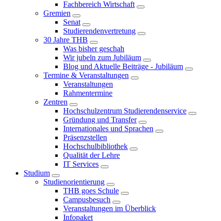
Fachbereich Wirtschaft
Gremien
Senat
Studierendenvertretung
30 Jahre THB
Was bisher geschah
Wir jubeln zum Jubiläum
Blog und Aktuelle Beiträge - Jubiläum
Termine & Veranstaltungen
Veranstaltungen
Rahmentermine
Zentren
Hochschulzentrum Studierendenservice
Gründung und Transfer
Internationales und Sprachen
Präsenzstellen
Hochschulbibliothek
Qualität der Lehre
IT Services
Studium
Studienorientierung
THB goes Schule
Campusbesuch
Veranstaltungen im Überblick
Infopaket