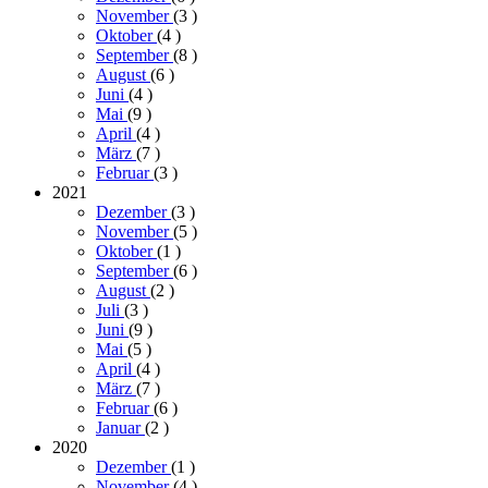
November
(3
)
Oktober
(4
)
September
(8
)
August
(6
)
Juni
(4
)
Mai
(9
)
April
(4
)
März
(7
)
Februar
(3
)
2021
Dezember
(3
)
November
(5
)
Oktober
(1
)
September
(6
)
August
(2
)
Juli
(3
)
Juni
(9
)
Mai
(5
)
April
(4
)
März
(7
)
Februar
(6
)
Januar
(2
)
2020
Dezember
(1
)
November
(4
)