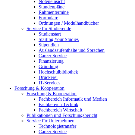
Noteneinsicht
Stundenpläne
Rahmentermine
Formulare
Ordnungen / Modulhandbücher
Service für Studierende
Studienstart
Starting Your Studies
Stipendien
Auslandsaufenthalte und Sprachen
Career Service
Finanzierung
Gründung
Hochschulbibliothek
Druckerei
IT-Services
Forschung & Kooperation
Forschung & Kooperation
Fachbereich Informatik und Medien
Fachbereich Technik
Fachbereich Wirtschaft
Publikationen und Forschungsbericht
Service für Unternehmen
Technologietransfer
Career Service