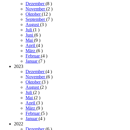
Dezember
(8
)
November
(2
)
Oktober
(12
)
September
(7
)
August
(3
)
Juli
(1
)
Juni
(6
)
Mai
(9
)
April
(4
)
März
(6
)
Februar
(4
)
Januar
(7
)
2023
Dezember
(4
)
November
(6
)
Oktober
(3
)
August
(2
)
Juli
(2
)
Mai
(2
)
April
(3
)
März
(9
)
Februar
(5
)
Januar
(4
)
2022
Dezember
(6
)