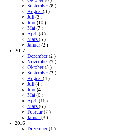
Oktober
(6
)
September
(8
)
August
(3
)
Juli
(3
)
Juni
(10
)
Mai
(7
)
April
(8
)
März
(5
)
Januar
(2
)
2017
Dezember
(2
)
November
(5
)
Oktober
(3
)
September
(3
)
August
(4
)
Juli
(4
)
Juni
(4
)
Mai
(6
)
April
(11
)
März
(6
)
Februar
(7
)
Januar
(3
)
2016
Dezember
(1
)