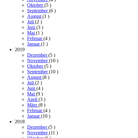
Oktober
(5
)
September
(6
)
August
(1
)
Juli
(2
)
Juni
(3
)
Mai
(1
)
Februar
(4
)
Januar
(1
)
2019
Dezember
(5
)
November
(10
)
Oktober
(5
)
September
(10
)
August
(8
)
Juli
(2
)
Juni
(4
)
Mai
(9
)
April
(3
)
März
(8
)
Februar
(4
)
Januar
(10
)
2018
Dezember
(5
)
November
(11
)