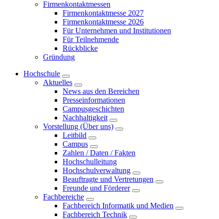
Firmenkontaktmessen
Firmenkontaktmesse 2027
Firmenkontaktmesse 2026
Für Unternehmen und Institutionen
Für Teilnehmende
Rückblicke
Gründung
Hochschule
Aktuelles
News aus den Bereichen
Presseinformationen
Campusgeschichten
Nachhaltigkeit
Vorstellung (Über uns)
Leitbild
Campus
Zahlen / Daten / Fakten
Hochschulleitung
Hochschulverwaltung
Beauftragte und Vertretungen
Freunde und Förderer
Fachbereiche
Fachbereich Informatik und Medien
Fachbereich Technik