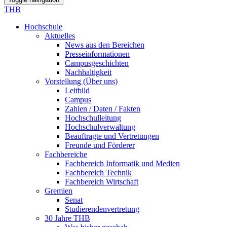
THB
Hochschule
Aktuelles
News aus den Bereichen
Presseinformationen
Campusgeschichten
Nachhaltigkeit
Vorstellung (Über uns)
Leitbild
Campus
Zahlen / Daten / Fakten
Hochschulleitung
Hochschulverwaltung
Beauftragte und Vertretungen
Freunde und Förderer
Fachbereiche
Fachbereich Informatik und Medien
Fachbereich Technik
Fachbereich Wirtschaft
Gremien
Senat
Studierendenvertretung
30 Jahre THB