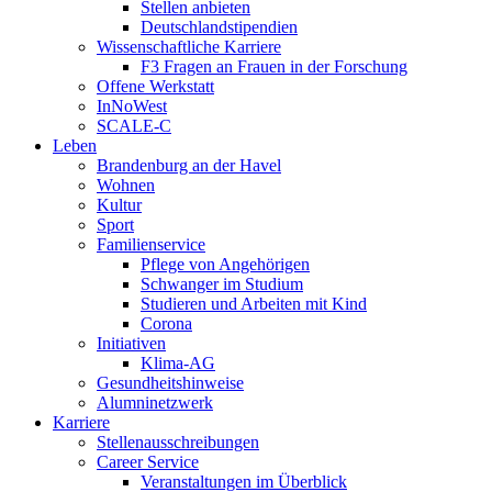
Stellen anbieten
Deutschlandstipendien
Wissenschaftliche Karriere
F3 Fragen an Frauen in der Forschung
Offene Werkstatt
InNoWest
SCALE-C
Leben
Brandenburg an der Havel
Wohnen
Kultur
Sport
Familienservice
Pflege von Angehörigen
Schwanger im Studium
Studieren und Arbeiten mit Kind
Corona
Initiativen
Klima-AG
Gesundheitshinweise
Alumninetzwerk
Karriere
Stellenausschreibungen
Career Service
Veranstaltungen im Überblick