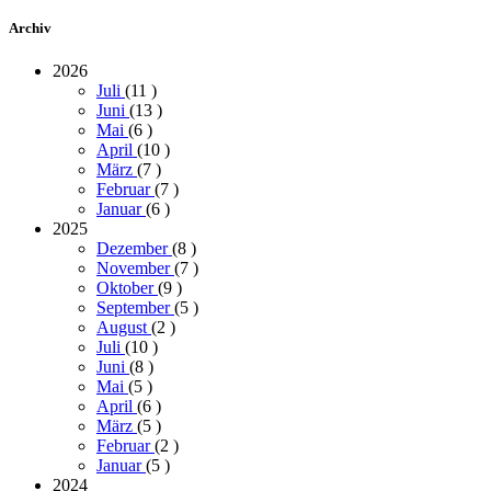
Archiv
2026
Juli
(11
)
Juni
(13
)
Mai
(6
)
April
(10
)
März
(7
)
Februar
(7
)
Januar
(6
)
2025
Dezember
(8
)
November
(7
)
Oktober
(9
)
September
(5
)
August
(2
)
Juli
(10
)
Juni
(8
)
Mai
(5
)
April
(6
)
März
(5
)
Februar
(2
)
Januar
(5
)
2024