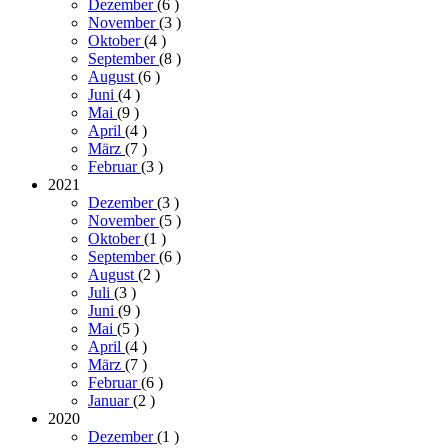
Dezember
(6
)
November
(3
)
Oktober
(4
)
September
(8
)
August
(6
)
Juni
(4
)
Mai
(9
)
April
(4
)
März
(7
)
Februar
(3
)
2021
Dezember
(3
)
November
(5
)
Oktober
(1
)
September
(6
)
August
(2
)
Juli
(3
)
Juni
(9
)
Mai
(5
)
April
(4
)
März
(7
)
Februar
(6
)
Januar
(2
)
2020
Dezember
(1
)