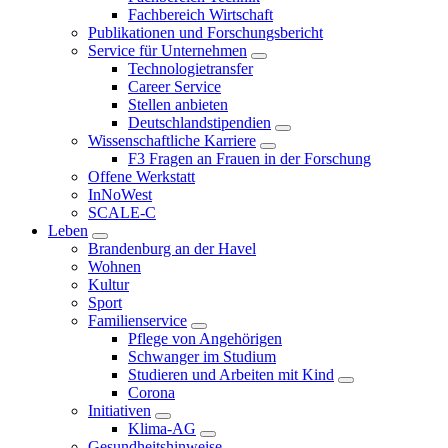
Fachbereich Wirtschaft
Publikationen und Forschungsbericht
Service für Unternehmen
Technologietransfer
Career Service
Stellen anbieten
Deutschlandstipendien
Wissenschaftliche Karriere
F3 Fragen an Frauen in der Forschung
Offene Werkstatt
InNoWest
SCALE-C
Leben
Brandenburg an der Havel
Wohnen
Kultur
Sport
Familienservice
Pflege von Angehörigen
Schwanger im Studium
Studieren und Arbeiten mit Kind
Corona
Initiativen
Klima-AG
Gesundheitshinweise