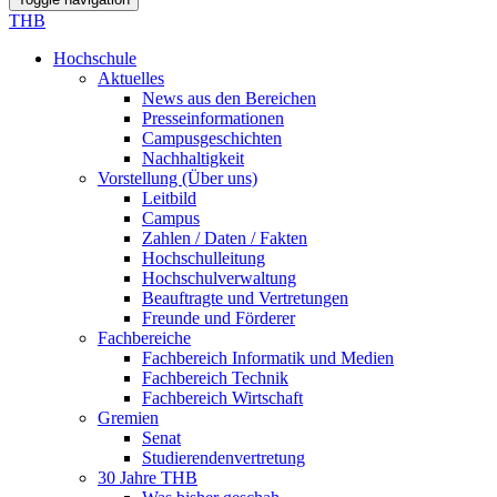
THB
Hochschule
Aktuelles
News aus den Bereichen
Presseinformationen
Campusgeschichten
Nachhaltigkeit
Vorstellung (Über uns)
Leitbild
Campus
Zahlen / Daten / Fakten
Hochschulleitung
Hochschulverwaltung
Beauftragte und Vertretungen
Freunde und Förderer
Fachbereiche
Fachbereich Informatik und Medien
Fachbereich Technik
Fachbereich Wirtschaft
Gremien
Senat
Studierendenvertretung
30 Jahre THB