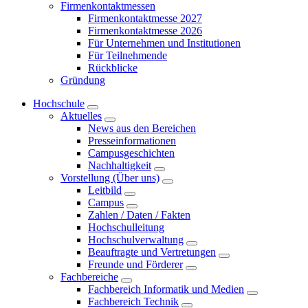
Firmenkontaktmessen
Firmenkontaktmesse 2027
Firmenkontaktmesse 2026
Für Unternehmen und Institutionen
Für Teilnehmende
Rückblicke
Gründung
Hochschule
Aktuelles
News aus den Bereichen
Presseinformationen
Campusgeschichten
Nachhaltigkeit
Vorstellung (Über uns)
Leitbild
Campus
Zahlen / Daten / Fakten
Hochschulleitung
Hochschulverwaltung
Beauftragte und Vertretungen
Freunde und Förderer
Fachbereiche
Fachbereich Informatik und Medien
Fachbereich Technik