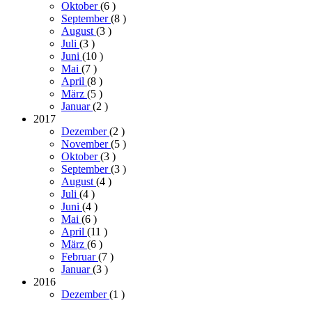
Oktober
(6
)
September
(8
)
August
(3
)
Juli
(3
)
Juni
(10
)
Mai
(7
)
April
(8
)
März
(5
)
Januar
(2
)
2017
Dezember
(2
)
November
(5
)
Oktober
(3
)
September
(3
)
August
(4
)
Juli
(4
)
Juni
(4
)
Mai
(6
)
April
(11
)
März
(6
)
Februar
(7
)
Januar
(3
)
2016
Dezember
(1
)