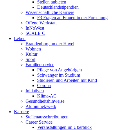
Stellen anbieten
Deutschlandstipendien
Wissenschaftliche Karriere
F3 Fragen an Frauen in der Forschung
Offene Werkstatt
InNoWest
SCALE-C
Leben
Brandenburg an der Havel
Wohnen
Kultur
Sport
Familienservice
Pflege von Angehörigen
Schwanger im Studium
Studieren und Arbeiten mit Kind
Corona
Initiativen
Klima-AG
Gesundheitshinweise
Alumninetzwerk
Karriere
Stellenausschreibungen
Career Service
Veranstaltungen im Überblick