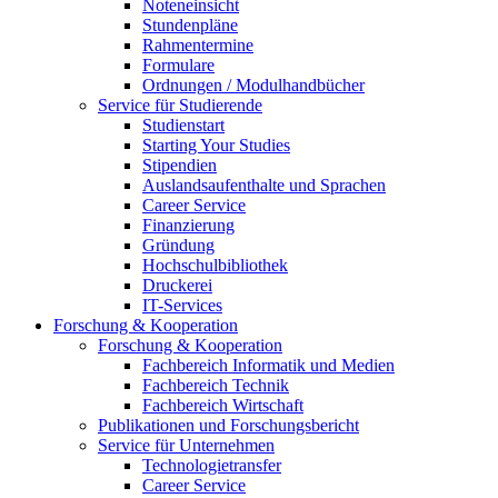
Noteneinsicht
Stundenpläne
Rahmentermine
Formulare
Ordnungen / Modulhandbücher
Service für Studierende
Studienstart
Starting Your Studies
Stipendien
Auslandsaufenthalte und Sprachen
Career Service
Finanzierung
Gründung
Hochschulbibliothek
Druckerei
IT-Services
Forschung & Kooperation
Forschung & Kooperation
Fachbereich Informatik und Medien
Fachbereich Technik
Fachbereich Wirtschaft
Publikationen und Forschungsbericht
Service für Unternehmen
Technologietransfer
Career Service