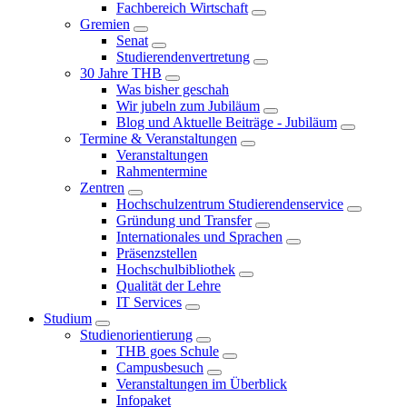
Fachbereich Wirtschaft
Gremien
Senat
Studierendenvertretung
30 Jahre THB
Was bisher geschah
Wir jubeln zum Jubiläum
Blog und Aktuelle Beiträge - Jubiläum
Termine & Veranstaltungen
Veranstaltungen
Rahmentermine
Zentren
Hochschulzentrum Studierendenservice
Gründung und Transfer
Internationales und Sprachen
Präsenzstellen
Hochschulbibliothek
Qualität der Lehre
IT Services
Studium
Studienorientierung
THB goes Schule
Campusbesuch
Veranstaltungen im Überblick
Infopaket