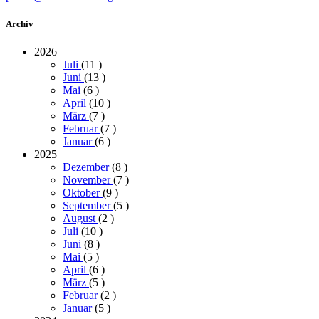
Archiv
2026
Juli
(11
)
Juni
(13
)
Mai
(6
)
April
(10
)
März
(7
)
Februar
(7
)
Januar
(6
)
2025
Dezember
(8
)
November
(7
)
Oktober
(9
)
September
(5
)
August
(2
)
Juli
(10
)
Juni
(8
)
Mai
(5
)
April
(6
)
März
(5
)
Februar
(2
)
Januar
(5
)