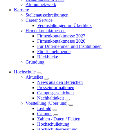
Alumninetzwerk
Karriere
Stellenausschreibungen
Career Service
Veranstaltungen im Überblick
Firmenkontaktmessen
Firmenkontaktmesse 2027
Firmenkontaktmesse 2026
Für Unternehmen und Institutionen
Für Teilnehmende
Rückblicke
Gründung
Hochschule
Aktuelles
News aus den Bereichen
Presseinformationen
Campusgeschichten
Nachhaltigkeit
Vorstellung (Über uns)
Leitbild
Campus
Zahlen / Daten / Fakten
Hochschulleitung
Hochschulverwaltung