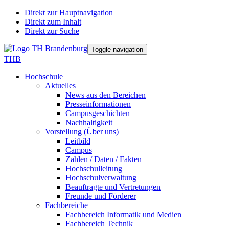
Direkt zur Hauptnavigation
Direkt zum Inhalt
Direkt zur Suche
Toggle navigation
THB
Hochschule
Aktuelles
News aus den Bereichen
Presseinformationen
Campusgeschichten
Nachhaltigkeit
Vorstellung (Über uns)
Leitbild
Campus
Zahlen / Daten / Fakten
Hochschulleitung
Hochschulverwaltung
Beauftragte und Vertretungen
Freunde und Förderer
Fachbereiche
Fachbereich Informatik und Medien
Fachbereich Technik