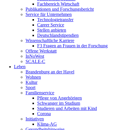
Fachbereich Wirtschaft
Publikationen und Forschungsbericht
Service für Unternehmen
Technologietransfer
Career Service
Stellen anbieten
Deutschlandstipendien
Wissenschaftliche Karriere
F3 Fragen an Frauen in der Forschung
Offene Werkstatt
InNoWest
SCALE-C
Leben
Brandenburg an der Havel
Wohnen
Kultur
Sport
Familienservice
Pflege von Angehörigen
Schwanger im Studium
Studieren und Arbeiten mit Kind
Corona
Initiativen
Klima-AG
Gesundheitshinweise