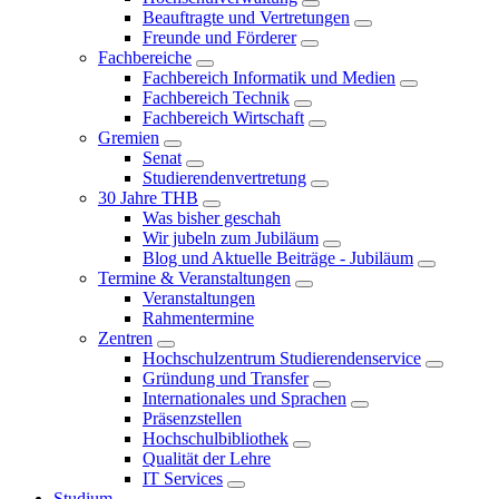
Beauftragte und Vertretungen
Freunde und Förderer
Fachbereiche
Fachbereich Informatik und Medien
Fachbereich Technik
Fachbereich Wirtschaft
Gremien
Senat
Studierendenvertretung
30 Jahre THB
Was bisher geschah
Wir jubeln zum Jubiläum
Blog und Aktuelle Beiträge - Jubiläum
Termine & Veranstaltungen
Veranstaltungen
Rahmentermine
Zentren
Hochschulzentrum Studierendenservice
Gründung und Transfer
Internationales und Sprachen
Präsenzstellen
Hochschulbibliothek
Qualität der Lehre
IT Services
Studium