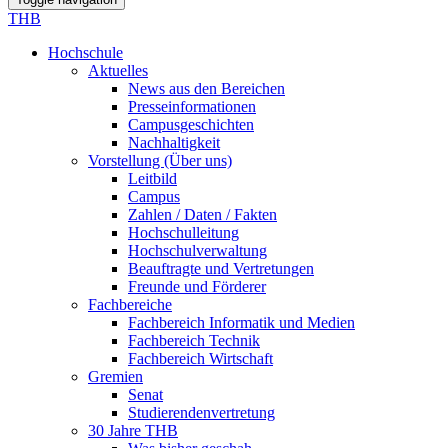
THB
Hochschule
Aktuelles
News aus den Bereichen
Presseinformationen
Campusgeschichten
Nachhaltigkeit
Vorstellung (Über uns)
Leitbild
Campus
Zahlen / Daten / Fakten
Hochschulleitung
Hochschulverwaltung
Beauftragte und Vertretungen
Freunde und Förderer
Fachbereiche
Fachbereich Informatik und Medien
Fachbereich Technik
Fachbereich Wirtschaft
Gremien
Senat
Studierendenvertretung
30 Jahre THB