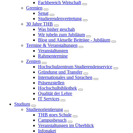
Fachbereich Wirtschaft
Gremien
Senat
Studierendenvertretung
30 Jahre THB
Was bisher geschah
Wir jubeln zum Jubiläum
Blog und Aktuelle Beiträge - Jubiläum
Termine & Veranstaltungen
Veranstaltungen
Rahmentermine
Zentren
Hochschulzentrum Studierendenservice
Gründung und Transfer
Internationales und Sprachen
Präsenzstellen
Hochschulbibliothek
Qualität der Lehre
IT Services
Studium
Studienorientierung
THB goes Schule
Campusbesuch
Veranstaltungen im Überblick
Infopaket