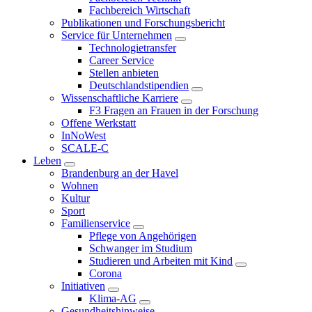
Fachbereich Wirtschaft
Publikationen und Forschungsbericht
Service für Unternehmen
Technologietransfer
Career Service
Stellen anbieten
Deutschlandstipendien
Wissenschaftliche Karriere
F3 Fragen an Frauen in der Forschung
Offene Werkstatt
InNoWest
SCALE-C
Leben
Brandenburg an der Havel
Wohnen
Kultur
Sport
Familienservice
Pflege von Angehörigen
Schwanger im Studium
Studieren und Arbeiten mit Kind
Corona
Initiativen
Klima-AG
Gesundheitshinweise