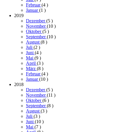
Februar
(4
)
Januar
(1
)
2019
Dezember
(5
)
November
(10
)
Oktober
(5
)
September
(10
)
August
(8
)
Juli
(2
)
Juni
(4
)
Mai
(9
)
April
(3
)
März
(8
)
Februar
(4
)
Januar
(10
)
2018
Dezember
(5
)
November
(11
)
Oktober
(6
)
September
(8
)
August
(3
)
Juli
(3
)
Juni
(10
)
Mai
(7
)