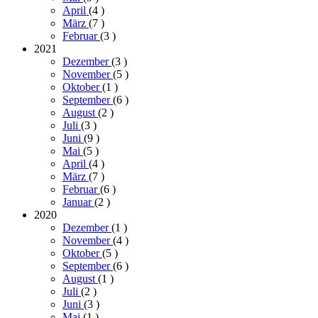
April
(4
)
März
(7
)
Februar
(3
)
2021
Dezember
(3
)
November
(5
)
Oktober
(1
)
September
(6
)
August
(2
)
Juli
(3
)
Juni
(9
)
Mai
(5
)
April
(4
)
März
(7
)
Februar
(6
)
Januar
(2
)
2020
Dezember
(1
)
November
(4
)
Oktober
(5
)
September
(6
)
August
(1
)
Juli
(2
)
Juni
(3
)
Mai
(1
)