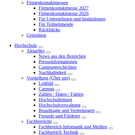
Firmenkontaktmessen
Firmenkontaktmesse 2027
Firmenkontaktmesse 2026
Für Unternehmen und Institutionen
Für Teilnehmende
Rückblicke
Gründung
Hochschule
Aktuelles
News aus den Bereichen
Presseinformationen
Campusgeschichten
Nachhaltigkeit
Vorstellung (Über uns)
Leitbild
Campus
Zahlen / Daten / Fakten
Hochschulleitung
Hochschulverwaltung
Beauftragte und Vertretungen
Freunde und Förderer
Fachbereiche
Fachbereich Informatik und Medien
Fachbereich Technik