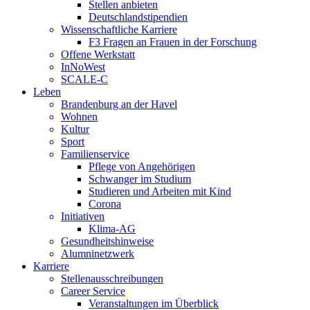
Stellen anbieten
Deutschlandstipendien
Wissenschaftliche Karriere
F3 Fragen an Frauen in der Forschung
Offene Werkstatt
InNoWest
SCALE-C
Leben
Brandenburg an der Havel
Wohnen
Kultur
Sport
Familienservice
Pflege von Angehörigen
Schwanger im Studium
Studieren und Arbeiten mit Kind
Corona
Initiativen
Klima-AG
Gesundheitshinweise
Alumninetzwerk
Karriere
Stellenausschreibungen
Career Service
Veranstaltungen im Überblick