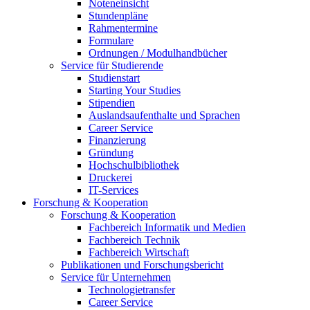
Noteneinsicht
Stundenpläne
Rahmentermine
Formulare
Ordnungen / Modulhandbücher
Service für Studierende
Studienstart
Starting Your Studies
Stipendien
Auslandsaufenthalte und Sprachen
Career Service
Finanzierung
Gründung
Hochschulbibliothek
Druckerei
IT-Services
Forschung & Kooperation
Forschung & Kooperation
Fachbereich Informatik und Medien
Fachbereich Technik
Fachbereich Wirtschaft
Publikationen und Forschungsbericht
Service für Unternehmen
Technologietransfer
Career Service