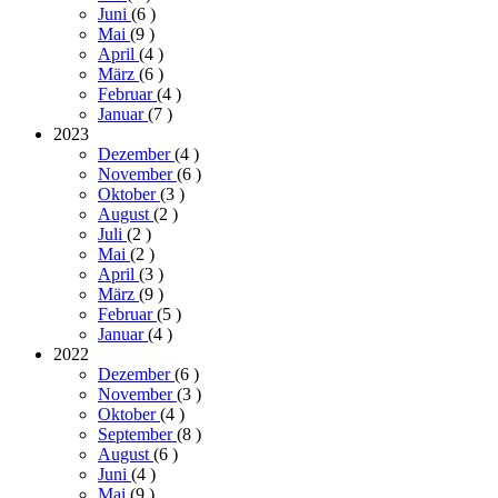
Juni
(6
)
Mai
(9
)
April
(4
)
März
(6
)
Februar
(4
)
Januar
(7
)
2023
Dezember
(4
)
November
(6
)
Oktober
(3
)
August
(2
)
Juli
(2
)
Mai
(2
)
April
(3
)
März
(9
)
Februar
(5
)
Januar
(4
)
2022
Dezember
(6
)
November
(3
)
Oktober
(4
)
September
(8
)
August
(6
)
Juni
(4
)
Mai
(9
)