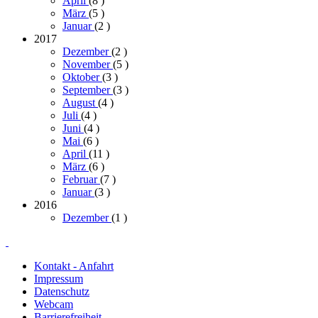
April
(8
)
März
(5
)
Januar
(2
)
2017
Dezember
(2
)
November
(5
)
Oktober
(3
)
September
(3
)
August
(4
)
Juli
(4
)
Juni
(4
)
Mai
(6
)
April
(11
)
März
(6
)
Februar
(7
)
Januar
(3
)
2016
Dezember
(1
)
Kontakt - Anfahrt
Impressum
Datenschutz
Webcam
Barrierefreiheit