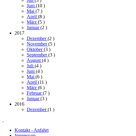
Juli
(3
)
Juni
(10
)
Mai
(7
)
April
(8
)
März
(5
)
Januar
(2
)
2017
Dezember
(2
)
November
(5
)
Oktober
(3
)
September
(3
)
August
(4
)
Juli
(4
)
Juni
(4
)
Mai
(6
)
April
(11
)
März
(6
)
Februar
(7
)
Januar
(3
)
2016
Dezember
(1
)
Kontakt - Anfahrt
Impressum