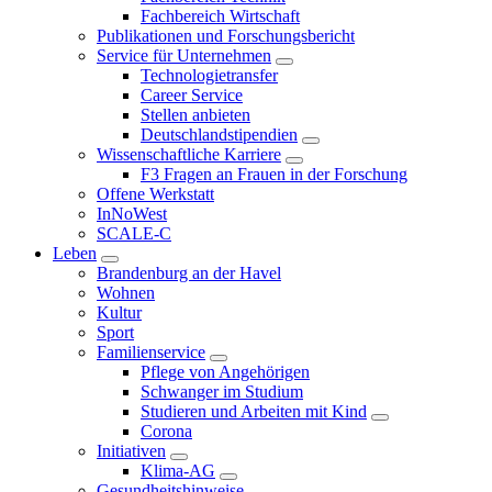
Fachbereich Wirtschaft
Publikationen und Forschungsbericht
Service für Unternehmen
Technologietransfer
Career Service
Stellen anbieten
Deutschlandstipendien
Wissenschaftliche Karriere
F3 Fragen an Frauen in der Forschung
Offene Werkstatt
InNoWest
SCALE-C
Leben
Brandenburg an der Havel
Wohnen
Kultur
Sport
Familienservice
Pflege von Angehörigen
Schwanger im Studium
Studieren und Arbeiten mit Kind
Corona
Initiativen
Klima-AG
Gesundheitshinweise