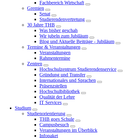
Fachbereich Wirtschaft
Gremien
Senat
Studierendenvertretung
30 Jahre THB
Was bisher geschah
Wir jubeln zum Jubiläum
Blog und Aktuelle Beiträge - Jubiläum
Termine & Veranstaltungen
Veranstaltungen
Rahmentermine
Zentren
Hochschulzentrum Studierendenservice
Gründung und Transfer
Internationales und Sprachen
Präsenzstellen
Hochschulbibliothek
Qualität der Lehre
IT Services
Studium
Studienorientierung
THB goes Schule
Campusbesuch
Veranstaltungen im Überblick
Infopaket