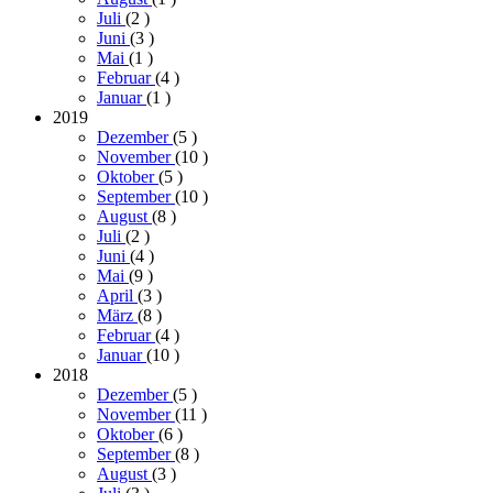
Juli
(2
)
Juni
(3
)
Mai
(1
)
Februar
(4
)
Januar
(1
)
2019
Dezember
(5
)
November
(10
)
Oktober
(5
)
September
(10
)
August
(8
)
Juli
(2
)
Juni
(4
)
Mai
(9
)
April
(3
)
März
(8
)
Februar
(4
)
Januar
(10
)
2018
Dezember
(5
)
November
(11
)
Oktober
(6
)
September
(8
)
August
(3
)