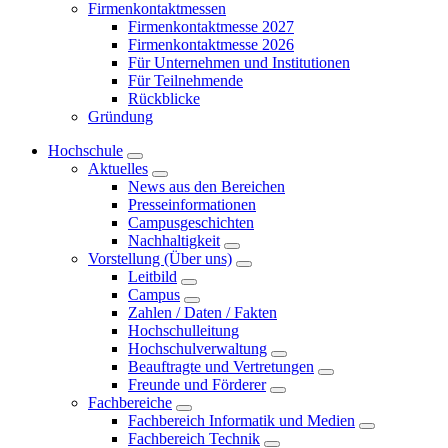
Firmenkontaktmessen
Firmenkontaktmesse 2027
Firmenkontaktmesse 2026
Für Unternehmen und Institutionen
Für Teilnehmende
Rückblicke
Gründung
Hochschule
Aktuelles
News aus den Bereichen
Presseinformationen
Campusgeschichten
Nachhaltigkeit
Vorstellung (Über uns)
Leitbild
Campus
Zahlen / Daten / Fakten
Hochschulleitung
Hochschulverwaltung
Beauftragte und Vertretungen
Freunde und Förderer
Fachbereiche
Fachbereich Informatik und Medien
Fachbereich Technik