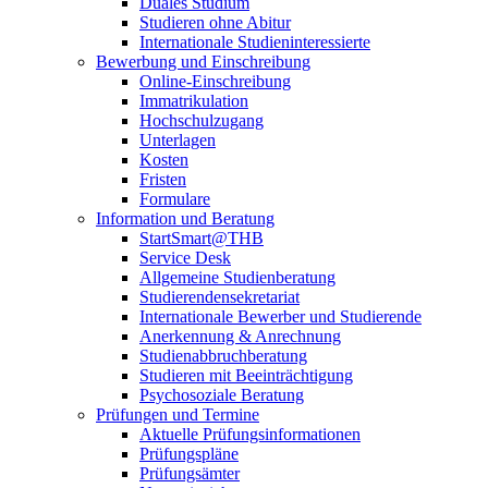
Duales Studium
Studieren ohne Abitur
Internationale Studieninteressierte
Bewerbung und Einschreibung
Online-Einschreibung
Immatrikulation
Hochschulzugang
Unterlagen
Kosten
Fristen
Formulare
Information und Beratung
StartSmart@THB
Service Desk
Allgemeine Studienberatung
Studierendensekretariat
Internationale Bewerber und Studierende
Anerkennung & Anrechnung
Studienabbruchberatung
Studieren mit Beeinträchtigung
Psychosoziale Beratung
Prüfungen und Termine
Aktuelle Prüfungsinformationen
Prüfungspläne
Prüfungsämter