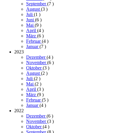
September
(7
)
August
(3
)
Juli
(1
)
Juni
(6
)
Mai
(9
)
April
(4
)
März
(6
)
Februar
(4
)
Januar
(7
)
2023
Dezember
(4
)
November
(6
)
Oktober
(3
)
August
(2
)
Juli
(2
)
Mai
(2
)
April
(3
)
März
(9
)
Februar
(5
)
Januar
(4
)
2022
Dezember
(6
)
November
(3
)
Oktober
(4
)
September
(8
)