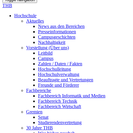
THB
Hochschule
Aktuelles
News aus den Bereichen
Presseinformationen
Campusgeschichten
Nachhaltigkeit
Vorstellung (Über uns)
Leitbild
Campus
Zahlen / Daten / Fakten
Hochschulleitung
Hochschulverwaltung
Beauftragte und Vertretungen
Freunde und Förderer
Fachbereiche
Fachbereich Informatik und Medien
Fachbereich Technik
Fachbereich Wirtschaft
Gremien
Senat
Studierendenvertretung
30 Jahre THB