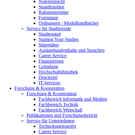
Noteneinsicht
Stundenpläne
Rahmentermine
Formulare
Ordnungen / Modulhandbücher
Service für Studierende
Studienstart
Starting Your Studies
Stipendien
Auslandsaufenthalte und Sprachen
Career Service
Finanzierung
Gründung
Hochschulbibliothek
Druckerei
IT-Services
Forschung & Kooperation
Forschung & Kooperation
Fachbereich Informatik und Medien
Fachbereich Technik
Fachbereich Wirtschaft
Publikationen und Forschungsbericht
Service für Unternehmen
Technologietransfer
Career Service