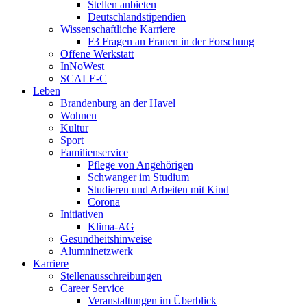
Stellen anbieten
Deutschlandstipendien
Wissenschaftliche Karriere
F3 Fragen an Frauen in der Forschung
Offene Werkstatt
InNoWest
SCALE-C
Leben
Brandenburg an der Havel
Wohnen
Kultur
Sport
Familienservice
Pflege von Angehörigen
Schwanger im Studium
Studieren und Arbeiten mit Kind
Corona
Initiativen
Klima-AG
Gesundheitshinweise
Alumninetzwerk
Karriere
Stellenausschreibungen
Career Service
Veranstaltungen im Überblick