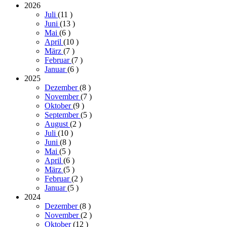
2026
Juli
(11
)
Juni
(13
)
Mai
(6
)
April
(10
)
März
(7
)
Februar
(7
)
Januar
(6
)
2025
Dezember
(8
)
November
(7
)
Oktober
(9
)
September
(5
)
August
(2
)
Juli
(10
)
Juni
(8
)
Mai
(5
)
April
(6
)
März
(5
)
Februar
(2
)
Januar
(5
)
2024
Dezember
(8
)
November
(2
)
Oktober
(12
)