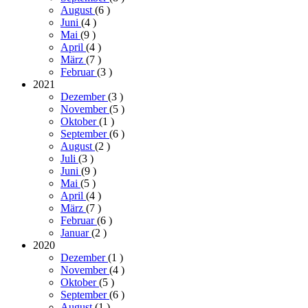
August
(6
)
Juni
(4
)
Mai
(9
)
April
(4
)
März
(7
)
Februar
(3
)
2021
Dezember
(3
)
November
(5
)
Oktober
(1
)
September
(6
)
August
(2
)
Juli
(3
)
Juni
(9
)
Mai
(5
)
April
(4
)
März
(7
)
Februar
(6
)
Januar
(2
)
2020
Dezember
(1
)
November
(4
)
Oktober
(5
)
September
(6
)
August
(1
)