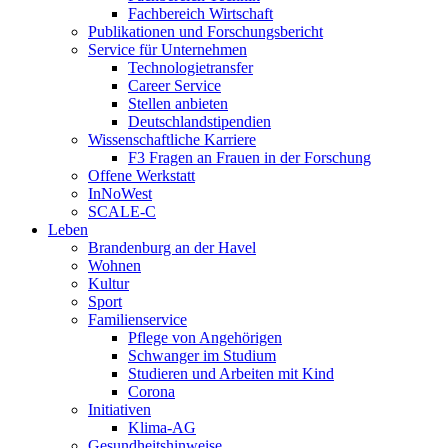
Fachbereich Wirtschaft
Publikationen und Forschungsbericht
Service für Unternehmen
Technologietransfer
Career Service
Stellen anbieten
Deutschlandstipendien
Wissenschaftliche Karriere
F3 Fragen an Frauen in der Forschung
Offene Werkstatt
InNoWest
SCALE-C
Leben
Brandenburg an der Havel
Wohnen
Kultur
Sport
Familienservice
Pflege von Angehörigen
Schwanger im Studium
Studieren und Arbeiten mit Kind
Corona
Initiativen
Klima-AG
Gesundheitshinweise