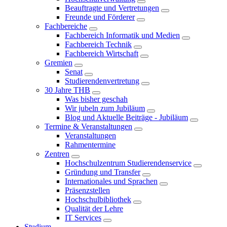
Beauftragte und Vertretungen
Freunde und Förderer
Fachbereiche
Fachbereich Informatik und Medien
Fachbereich Technik
Fachbereich Wirtschaft
Gremien
Senat
Studierendenvertretung
30 Jahre THB
Was bisher geschah
Wir jubeln zum Jubiläum
Blog und Aktuelle Beiträge - Jubiläum
Termine & Veranstaltungen
Veranstaltungen
Rahmentermine
Zentren
Hochschulzentrum Studierendenservice
Gründung und Transfer
Internationales und Sprachen
Präsenzstellen
Hochschulbibliothek
Qualität der Lehre
IT Services
Studium