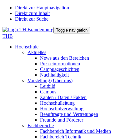
Direkt zur Hauptnavigation
Direkt zum Inhalt
Direkt zur Suche
Toggle navigation
THB
Hochschule
Aktuelles
News aus den Bereichen
Presseinformationen
Campusgeschichten
Nachhaltigkeit
Vorstellung (Über uns)
Leitbild
Campus
Zahlen / Daten / Fakten
Hochschulleitung
Hochschulverwaltung
Beauftragte und Vertretungen
Freunde und Förderer
Fachbereiche
Fachbereich Informatik und Medien
Fachbereich Technik