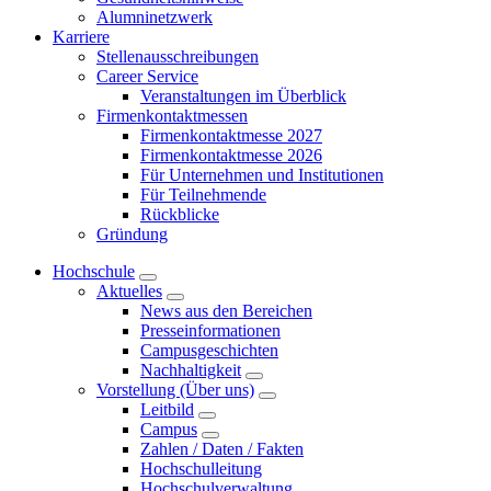
Alumninetzwerk
Karriere
Stellenausschreibungen
Career Service
Veranstaltungen im Überblick
Firmenkontaktmessen
Firmenkontaktmesse 2027
Firmenkontaktmesse 2026
Für Unternehmen und Institutionen
Für Teilnehmende
Rückblicke
Gründung
Hochschule
Aktuelles
News aus den Bereichen
Presseinformationen
Campusgeschichten
Nachhaltigkeit
Vorstellung (Über uns)
Leitbild
Campus
Zahlen / Daten / Fakten
Hochschulleitung
Hochschulverwaltung