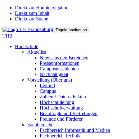
Direkt zur Hauptnavigation
Direkt zum Inhalt
Direkt zur Suche
Toggle navigation
THB
Hochschule
Aktuelles
News aus den Bereichen
Presseinformationen
Campusgeschichten
Nachhaltigkeit
Vorstellung (Über uns)
Leitbild
Campus
Zahlen / Daten / Fakten
Hochschulleitung
Hochschulverwaltung
Beauftragte und Vertretungen
Freunde und Förderer
Fachbereiche
Fachbereich Informatik und Medien
Fachbereich Technik