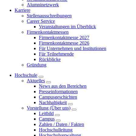
Alumninetzwerk
Karriere
Stellenausschreibungen
Career Service
Veranstaltungen im Überblick
Firmenkontaktmessen
Firmenkontaktmesse 2027
Firmenkontaktmesse 2026
Für Unternehmen und Institutionen
Für Teilnehmende
Rückblicke
Gründung
Hochschule
Aktuelles
News aus den Bereichen
Presseinformationen
Campusgeschichten
Nachhaltigkeit
Vorstellung (Über uns)
Leitbild
Campus
Zahlen / Daten / Fakten
Hochschulleitung
Hochschulverwaltung