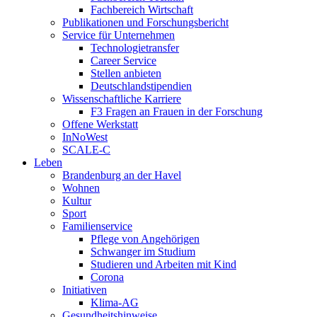
Fachbereich Wirtschaft
Publikationen und Forschungsbericht
Service für Unternehmen
Technologietransfer
Career Service
Stellen anbieten
Deutschlandstipendien
Wissenschaftliche Karriere
F3 Fragen an Frauen in der Forschung
Offene Werkstatt
InNoWest
SCALE-C
Leben
Brandenburg an der Havel
Wohnen
Kultur
Sport
Familienservice
Pflege von Angehörigen
Schwanger im Studium
Studieren und Arbeiten mit Kind
Corona
Initiativen
Klima-AG
Gesundheitshinweise