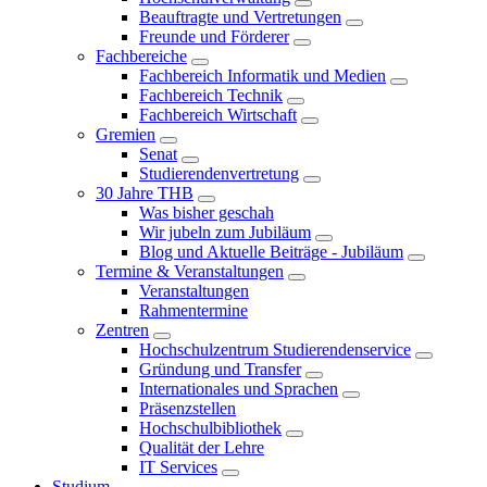
Beauftragte und Vertretungen
Freunde und Förderer
Fachbereiche
Fachbereich Informatik und Medien
Fachbereich Technik
Fachbereich Wirtschaft
Gremien
Senat
Studierendenvertretung
30 Jahre THB
Was bisher geschah
Wir jubeln zum Jubiläum
Blog und Aktuelle Beiträge - Jubiläum
Termine & Veranstaltungen
Veranstaltungen
Rahmentermine
Zentren
Hochschulzentrum Studierendenservice
Gründung und Transfer
Internationales und Sprachen
Präsenzstellen
Hochschulbibliothek
Qualität der Lehre
IT Services
Studium