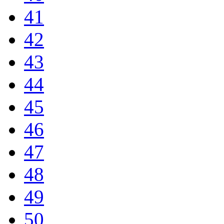
41
42
43
44
45
46
47
48
49
50