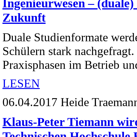
Ingenieurwesen – (duale)
Zukunft
Duale Studienformate werd
Schülern stark nachgefragt
Praxisphasen im Betrieb u
LESEN
06.04.2017
Heide Traeman
Klaus-Peter Tiemann wir
Technischen Hochschule