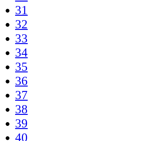
31
32
33
34
35
36
37
38
39
40