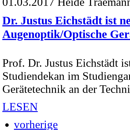
01.03.2017
Heide Traeman
Dr. Justus Eichstädt ist n
Augenoptik/Optische Ger
Prof. Dr. Justus Eichstädt i
Studiendekan im Studienga
Gerätetechnik an der Tech
LESEN
vorherige