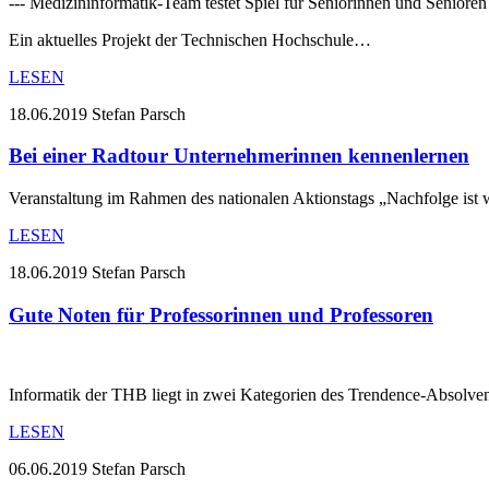
--- Medizininformatik-Team testet Spiel für Seniorinnen und Senior
Ein aktuelles Projekt der Technischen Hochschule…
LESEN
18.06.2019
Stefan Parsch
Bei einer Radtour Unternehmerinnen kennenlernen
Veranstaltung im Rahmen des nationalen Aktionstags „Nachfolge ist 
LESEN
18.06.2019
Stefan Parsch
Gute Noten für Professorinnen und Professoren
Informatik der THB liegt in zwei Kategorien des Trendence-Absolven
LESEN
06.06.2019
Stefan Parsch