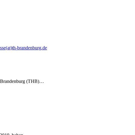
sse(at)th-brandenburg.de
ule Brandenburg (THB)…