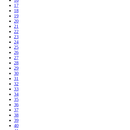
16
17
18
19
20
21
22
23
24
25
26
27
28
29
30
31
32
33
34
35
36
37
38
39
40