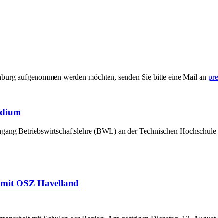
enburg aufgenommen werden möchten, senden Sie bitte eine Mail an
pre
udium
iengang Betriebswirtschaftslehre (BWL) an der Technischen Hochsch
 mit OSZ Havelland