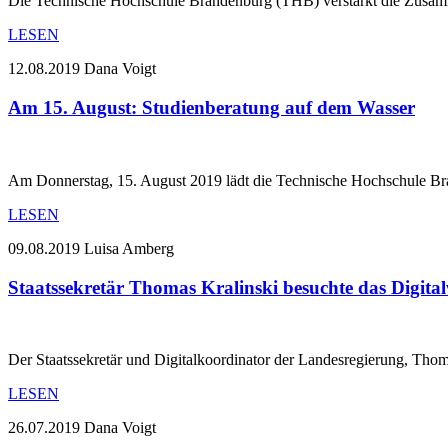
Die Technische Hochschule Brandenburg (THB) verstärkt die Zusamm
LESEN
12.08.2019
Dana Voigt
Am 15. August: Studienberatung auf dem Wasser
Am Donnerstag, 15. August 2019 lädt die Technische Hochschule B
LESEN
09.08.2019
Luisa Amberg
Staatssekretär Thomas Kralinski besuchte das Digita
Der Staatssekretär und Digitalkoordinator der Landesregierung, Tho
LESEN
26.07.2019
Dana Voigt