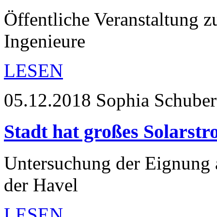
Öffentliche Veranstaltung z
Ingenieure
LESEN
05.12.2018
Sophia Schubert
Stadt hat großes Solarstr
Untersuchung der Eignung a
der Havel
LESEN