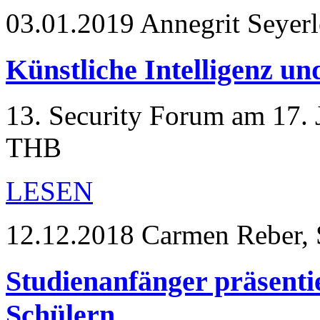
03.01.2019
Annegrit Seyerl
Künstliche Intelligenz u
13. Security Forum am 17.
THB
LESEN
12.12.2018
Carmen Reber, 
Studienanfänger präsentie
Schülern