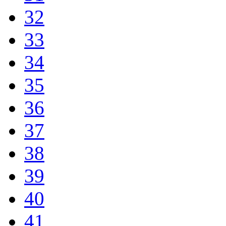
32
33
34
35
36
37
38
39
40
41