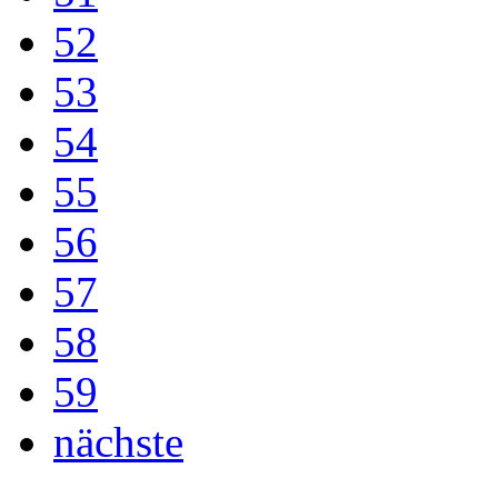
52
53
54
55
56
57
58
59
nächste