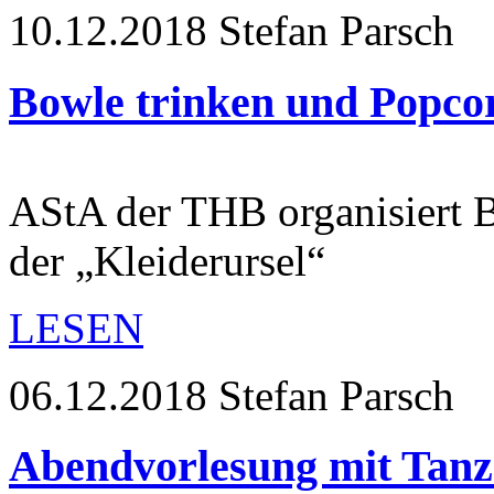
10.12.2018
Stefan Parsch
Bowle trinken und Popco
AStA der THB organisiert B
der „Kleiderursel“
LESEN
06.12.2018
Stefan Parsch
Abendvorlesung mit Tanz