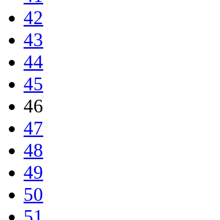
42
43
44
45
46
47
48
49
50
51