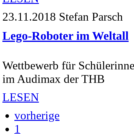
23.11.2018
Stefan Parsch
Lego-Roboter im Weltall
Wettbewerb für Schülerinn
im Audimax der THB
LESEN
vorherige
1