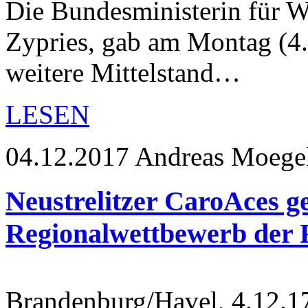
Die Bundesministerin für Wi
Zypries, gab am Montag (4.1
weitere Mittelstand…
LESEN
04.12.2017
Andreas Moege
Neustrelitzer CaroAces 
Regionalwettbewerb de
Brandenburg/Havel, 4.12.1