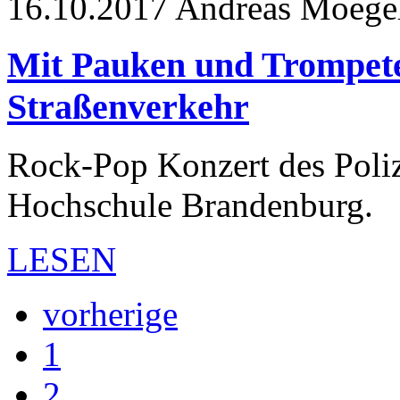
16.10.2017
Andreas Moege
Mit Pauken und Trompete
Straßenverkehr
Rock-Pop Konzert des Poliz
Hochschule Brandenburg.
LESEN
vorherige
1
2