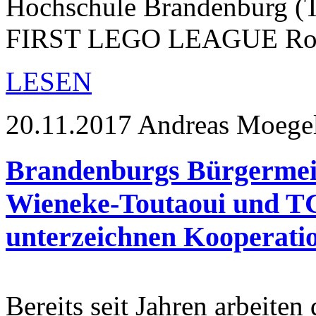
Hochschule Brandenburg (
FIRST LEGO LEAGUE Robo
LESEN
20.11.2017
Andreas Moege
Brandenburgs Bürgermeis
Wieneke-Toutaoui und T
unterzeichnen Kooperati
Bereits seit Jahren arbeite