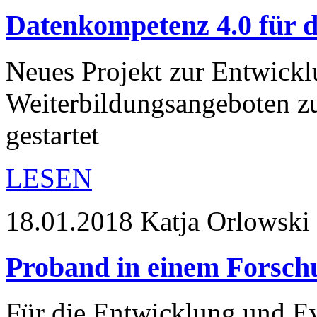
Datenkompetenz 4.0 für di
Neues Projekt zur Entwick
Weiterbildungsangeboten z
gestartet
LESEN
18.01.2018
Katja Orlowski 
Proband in einem Forsch
Für die Entwicklung und Ev