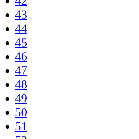
42
43
44
45
46
47
48
49
50
51