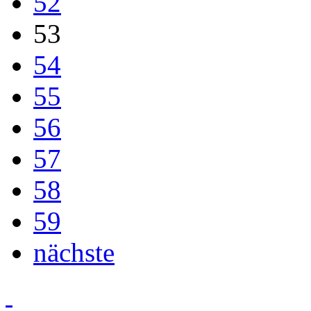
52
53
54
55
56
57
58
59
nächste