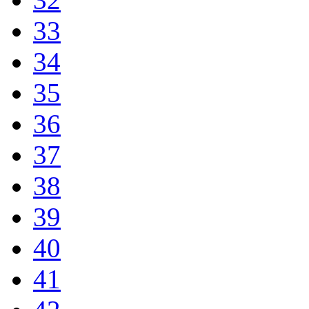
33
34
35
36
37
38
39
40
41