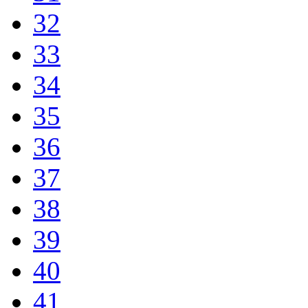
32
33
34
35
36
37
38
39
40
41