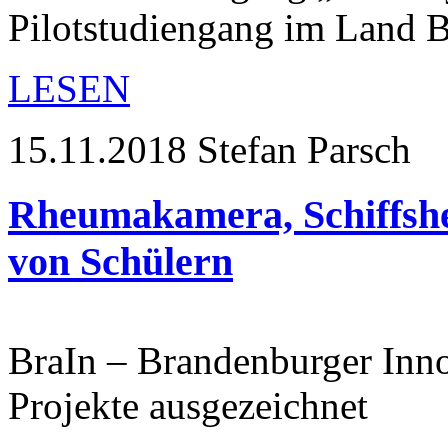
Pilotstudiengang im Land 
LESEN
15.11.2018
Stefan Parsch
Rheumakamera, Schiffshe
von Schülern
BraIn – Brandenburger Inno
Projekte ausgezeichnet