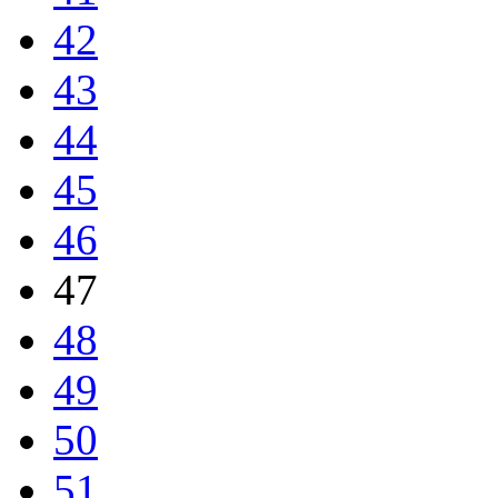
42
43
44
45
46
47
48
49
50
51