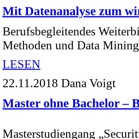
Mit Datenanalyse zum wir
Berufsbegleitendes Weiterb
Methoden und Data Mining“
LESEN
22.11.2018
Dana Voigt
Master ohne Bachelor – B
Masterstudiengang „Securi