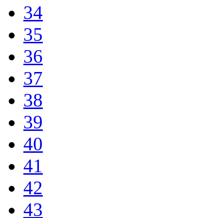
34
35
36
37
38
39
40
41
42
43