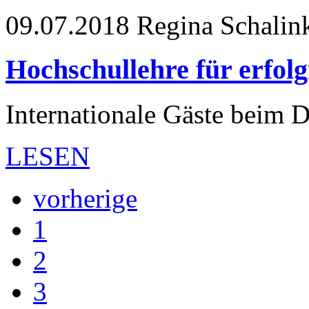
09.07.2018
Regina Schalink
Hochschullehre für erfol
Internationale Gäste beim
LESEN
vorherige
1
2
3