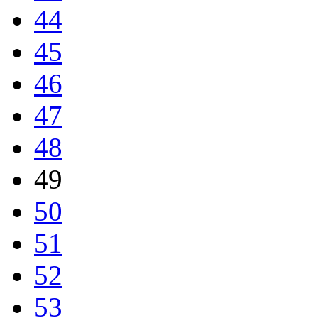
44
45
46
47
48
49
50
51
52
53