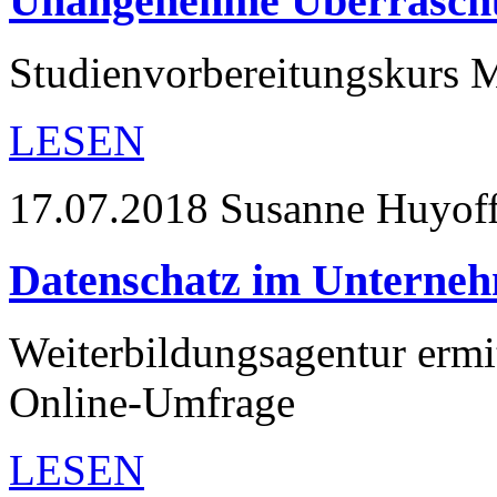
Unangenehme Überraschu
Studienvorbereitungskurs 
LESEN
17.07.2018
Susanne Huyoff 
Datenschatz im Unterne
Weiterbildungsagentur ermit
Online-Umfrage
LESEN