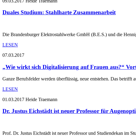
09.03.2017
Heide Traemann
Duales Studium: Stahlharte Zusammenarbeit
Die Brandenburger Elektrostahlwerke GmbH (B.E.S.) und die Hennigsd
LESEN
07.03.2017
„Wie wirkt sich Digitalisierung auf Frauen aus?“ Vo
Ganze Berufsfelder werden überflüssig, neue entstehen. Das betrifft 
LESEN
01.03.2017
Heide Traemann
Dr. Justus Eichstädt ist neuer Professor für Augenopt
Prof. Dr. Justus Eichstädt ist neuer Professor und Studiendekan im