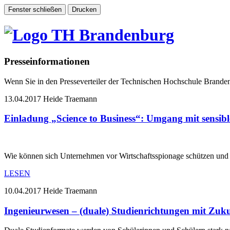
Presseinformationen
Wenn Sie in den Presseverteiler der Technischen Hochschule Brand
13.04.2017
Heide Traemann
Einladung „Science to Business“: Umgang mit sensi
Wie können sich Unternehmen vor Wirtschaftsspionage schützen u
LESEN
10.04.2017
Heide Traemann
Ingenieurwesen – (duale) Studienrichtungen mit Zuk