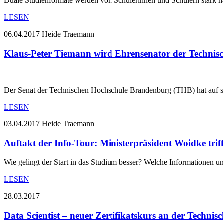
Duale Studienformate werden von Schülerinnen und Schülern stark n
LESEN
06.04.2017
Heide Traemann
Klaus-Peter Tiemann wird Ehrensenator der Techni
Der Senat der Technischen Hochschule Brandenburg (THB) hat auf sei
LESEN
03.04.2017
Heide Traemann
Auftakt der Info-Tour: Ministerpräsident Woidke tri
Wie gelingt der Start in das Studium besser? Welche Informationen 
LESEN
28.03.2017
Data Scientist – neuer Zertifikatskurs an der Techn