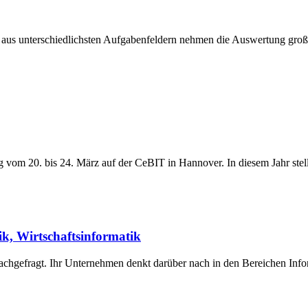
gte aus unterschiedlichsten Aufgabenfeldern nehmen die Auswertung g
 vom 20. bis 24. März auf der CeBIT in Hannover. In diesem Jahr stel
k, Wirtschaftsinformatik
achgefragt. Ihr Unternehmen denkt darüber nach in den Bereichen Inf