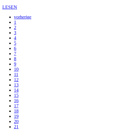
LESEN
vorherige
1
2
3
4
5
6
7
8
9
10
11
12
13
14
15
16
17
18
19
20
21