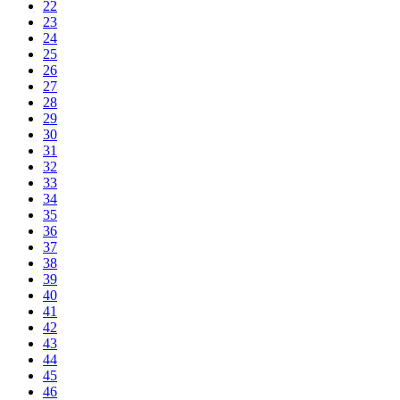
22
23
24
25
26
27
28
29
30
31
32
33
34
35
36
37
38
39
40
41
42
43
44
45
46