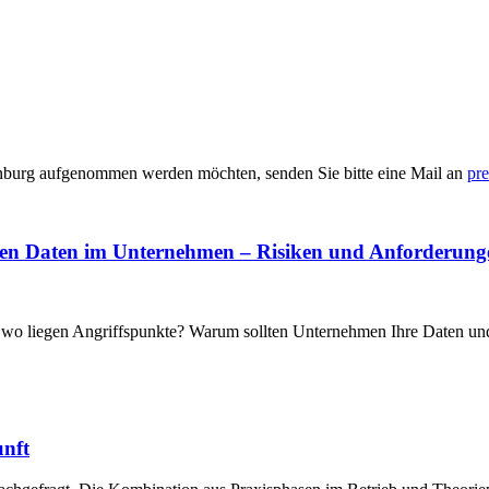
enburg aufgenommen werden möchten, senden Sie bitte eine Mail an
pre
blen Daten im Unternehmen – Risiken und Anforderung
nd wo liegen Angriffspunkte? Warum sollten Unternehmen Ihre Date
unft