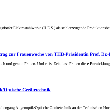
orfer Elektrostahlwerke (H.E.S.) als stahlerzeugende Produktionsbet
rtrag zur Frauenwoche von THB-Präsidentin Prof. Dr.-
auch und gerade Frauen. Und es ist Zeit, dass Frauen diese Entwicklun
ik/Optische Gerätetechnik
 Studiengang Augenoptik/Optische Gerätetechnik an der Technischen H