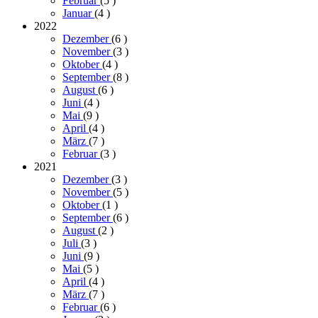
Februar
(5
)
Januar
(4
)
2022
Dezember
(6
)
November
(3
)
Oktober
(4
)
September
(8
)
August
(6
)
Juni
(4
)
Mai
(9
)
April
(4
)
März
(7
)
Februar
(3
)
2021
Dezember
(3
)
November
(5
)
Oktober
(1
)
September
(6
)
August
(2
)
Juli
(3
)
Juni
(9
)
Mai
(5
)
April
(4
)
März
(7
)
Februar
(6
)