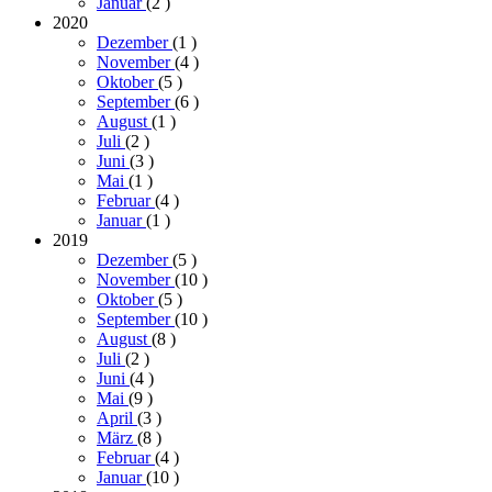
Januar
(2
)
2020
Dezember
(1
)
November
(4
)
Oktober
(5
)
September
(6
)
August
(1
)
Juli
(2
)
Juni
(3
)
Mai
(1
)
Februar
(4
)
Januar
(1
)
2019
Dezember
(5
)
November
(10
)
Oktober
(5
)
September
(10
)
August
(8
)
Juli
(2
)
Juni
(4
)
Mai
(9
)
April
(3
)
März
(8
)
Februar
(4
)
Januar
(10
)