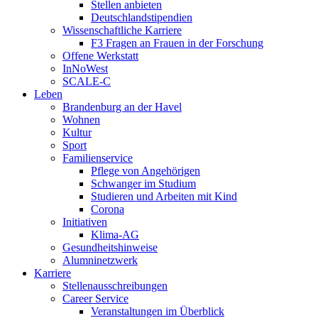
Stellen anbieten
Deutschlandstipendien
Wissenschaftliche Karriere
F3 Fragen an Frauen in der Forschung
Offene Werkstatt
InNoWest
SCALE-C
Leben
Brandenburg an der Havel
Wohnen
Kultur
Sport
Familienservice
Pflege von Angehörigen
Schwanger im Studium
Studieren und Arbeiten mit Kind
Corona
Initiativen
Klima-AG
Gesundheitshinweise
Alumninetzwerk
Karriere
Stellenausschreibungen
Career Service
Veranstaltungen im Überblick