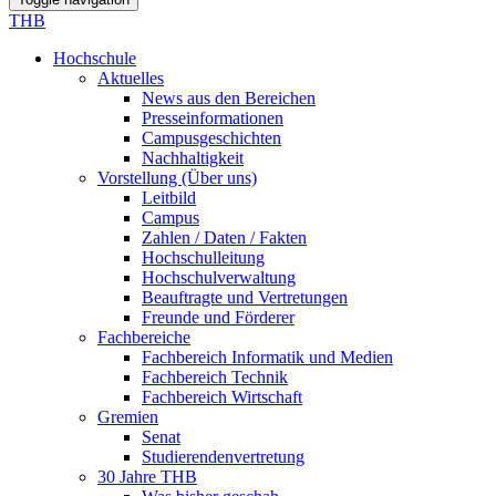
THB
Hochschule
Aktuelles
News aus den Bereichen
Presseinformationen
Campusgeschichten
Nachhaltigkeit
Vorstellung (Über uns)
Leitbild
Campus
Zahlen / Daten / Fakten
Hochschulleitung
Hochschulverwaltung
Beauftragte und Vertretungen
Freunde und Förderer
Fachbereiche
Fachbereich Informatik und Medien
Fachbereich Technik
Fachbereich Wirtschaft
Gremien
Senat
Studierendenvertretung
30 Jahre THB