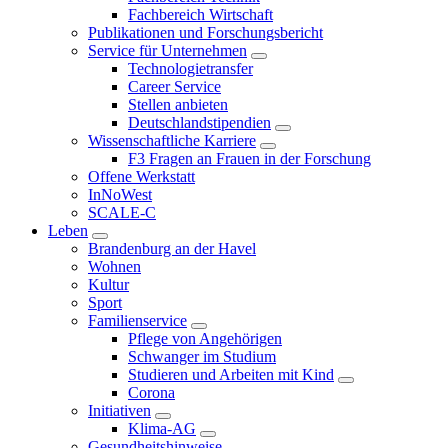
Fachbereich Wirtschaft
Publikationen und Forschungsbericht
Service für Unternehmen
Technologietransfer
Career Service
Stellen anbieten
Deutschlandstipendien
Wissenschaftliche Karriere
F3 Fragen an Frauen in der Forschung
Offene Werkstatt
InNoWest
SCALE-C
Leben
Brandenburg an der Havel
Wohnen
Kultur
Sport
Familienservice
Pflege von Angehörigen
Schwanger im Studium
Studieren und Arbeiten mit Kind
Corona
Initiativen
Klima-AG
Gesundheitshinweise