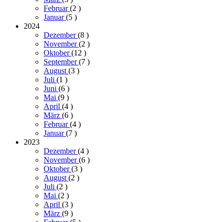
Februar
(2
)
Januar
(5
)
2024
Dezember
(8
)
November
(2
)
Oktober
(12
)
September
(7
)
August
(3
)
Juli
(1
)
Juni
(6
)
Mai
(9
)
April
(4
)
März
(6
)
Februar
(4
)
Januar
(7
)
2023
Dezember
(4
)
November
(6
)
Oktober
(3
)
August
(2
)
Juli
(2
)
Mai
(2
)
April
(3
)
März
(9
)