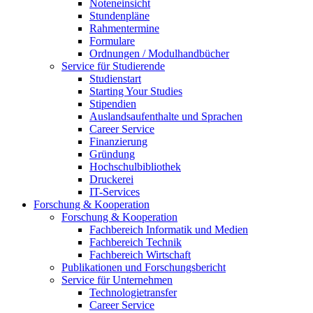
Noteneinsicht
Stundenpläne
Rahmentermine
Formulare
Ordnungen / Modulhandbücher
Service für Studierende
Studienstart
Starting Your Studies
Stipendien
Auslandsaufenthalte und Sprachen
Career Service
Finanzierung
Gründung
Hochschulbibliothek
Druckerei
IT-Services
Forschung & Kooperation
Forschung & Kooperation
Fachbereich Informatik und Medien
Fachbereich Technik
Fachbereich Wirtschaft
Publikationen und Forschungsbericht
Service für Unternehmen
Technologietransfer
Career Service