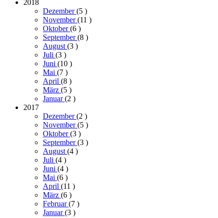
2018
Dezember
(5
)
November
(11
)
Oktober
(6
)
September
(8
)
August
(3
)
Juli
(3
)
Juni
(10
)
Mai
(7
)
April
(8
)
März
(5
)
Januar
(2
)
2017
Dezember
(2
)
November
(5
)
Oktober
(3
)
September
(3
)
August
(4
)
Juli
(4
)
Juni
(4
)
Mai
(6
)
April
(11
)
März
(6
)
Februar
(7
)
Januar
(3
)