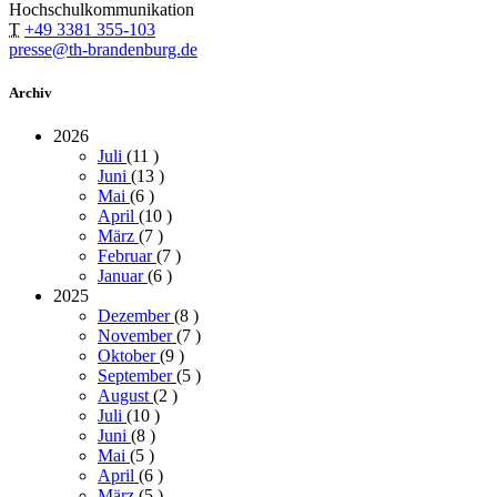
Hochschulkommunikation
T
+49 3381 355-103
presse@th-brandenburg.de
Archiv
2026
Juli
(11
)
Juni
(13
)
Mai
(6
)
April
(10
)
März
(7
)
Februar
(7
)
Januar
(6
)
2025
Dezember
(8
)
November
(7
)
Oktober
(9
)
September
(5
)
August
(2
)
Juli
(10
)
Juni
(8
)
Mai
(5
)
April
(6
)
März
(5
)