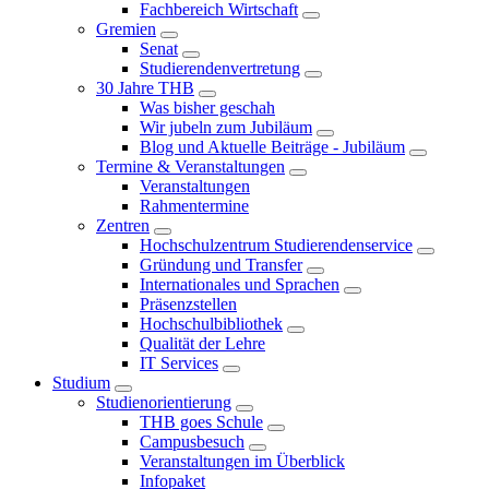
Fachbereich Wirtschaft
Gremien
Senat
Studierendenvertretung
30 Jahre THB
Was bisher geschah
Wir jubeln zum Jubiläum
Blog und Aktuelle Beiträge - Jubiläum
Termine & Veranstaltungen
Veranstaltungen
Rahmentermine
Zentren
Hochschulzentrum Studierendenservice
Gründung und Transfer
Internationales und Sprachen
Präsenzstellen
Hochschulbibliothek
Qualität der Lehre
IT Services
Studium
Studienorientierung
THB goes Schule
Campusbesuch
Veranstaltungen im Überblick
Infopaket