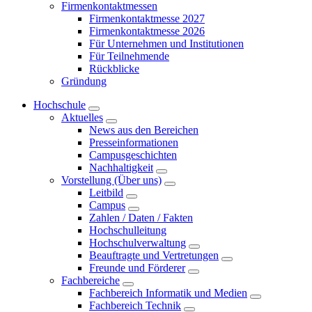
Firmenkontaktmessen
Firmenkontaktmesse 2027
Firmenkontaktmesse 2026
Für Unternehmen und Institutionen
Für Teilnehmende
Rückblicke
Gründung
Hochschule
Aktuelles
News aus den Bereichen
Presseinformationen
Campusgeschichten
Nachhaltigkeit
Vorstellung (Über uns)
Leitbild
Campus
Zahlen / Daten / Fakten
Hochschulleitung
Hochschulverwaltung
Beauftragte und Vertretungen
Freunde und Förderer
Fachbereiche
Fachbereich Informatik und Medien
Fachbereich Technik