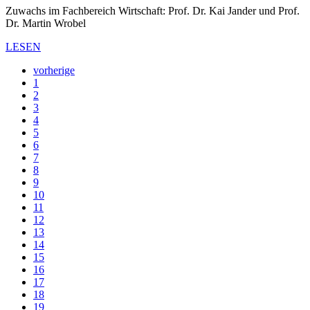
Zuwachs im Fachbereich Wirtschaft: Prof. Dr. Kai Jander und Prof.
Dr. Martin Wrobel
LESEN
vorherige
1
2
3
4
5
6
7
8
9
10
11
12
13
14
15
16
17
18
19