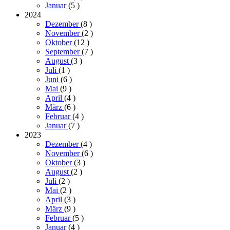
Januar
(5
)
2024
Dezember
(8
)
November
(2
)
Oktober
(12
)
September
(7
)
August
(3
)
Juli
(1
)
Juni
(6
)
Mai
(9
)
April
(4
)
März
(6
)
Februar
(4
)
Januar
(7
)
2023
Dezember
(4
)
November
(6
)
Oktober
(3
)
August
(2
)
Juli
(2
)
Mai
(2
)
April
(3
)
März
(9
)
Februar
(5
)
Januar
(4
)