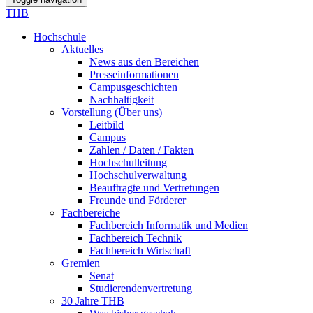
THB
Hochschule
Aktuelles
News aus den Bereichen
Presseinformationen
Campusgeschichten
Nachhaltigkeit
Vorstellung (Über uns)
Leitbild
Campus
Zahlen / Daten / Fakten
Hochschulleitung
Hochschulverwaltung
Beauftragte und Vertretungen
Freunde und Förderer
Fachbereiche
Fachbereich Informatik und Medien
Fachbereich Technik
Fachbereich Wirtschaft
Gremien
Senat
Studierendenvertretung
30 Jahre THB