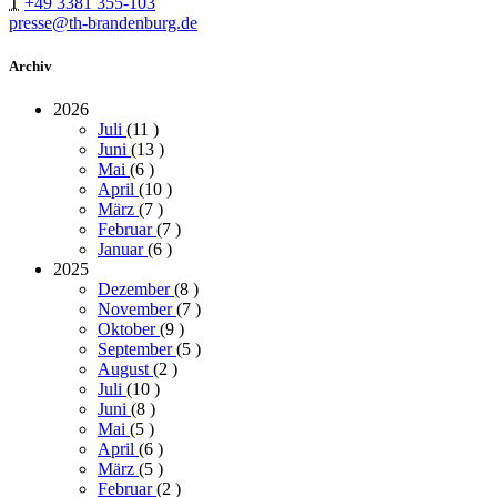
T
+49 3381 355-103
presse@th-brandenburg.de
Archiv
2026
Juli
(11
)
Juni
(13
)
Mai
(6
)
April
(10
)
März
(7
)
Februar
(7
)
Januar
(6
)
2025
Dezember
(8
)
November
(7
)
Oktober
(9
)
September
(5
)
August
(2
)
Juli
(10
)
Juni
(8
)
Mai
(5
)
April
(6
)
März
(5
)
Februar
(2
)