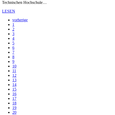
Technischen Hochschule…
LESEN
vorherige
1
2
3
4
5
6
7
8
9
10
11
12
13
14
15
16
17
18
19
20