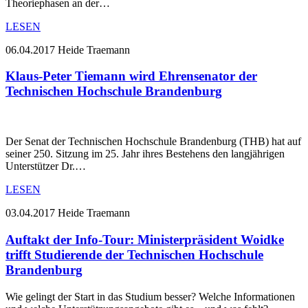
Theoriephasen an der…
LESEN
06.04.2017
Heide Traemann
Klaus-Peter Tiemann wird Ehrensenator der
Technischen Hochschule Brandenburg
Der Senat der Technischen Hochschule Brandenburg (THB) hat auf
seiner 250. Sitzung im 25. Jahr ihres Bestehens den langjährigen
Unterstützer Dr.…
LESEN
03.04.2017
Heide Traemann
Auftakt der Info-Tour: Ministerpräsident Woidke
trifft Studierende der Technischen Hochschule
Brandenburg
Wie gelingt der Start in das Studium besser? Welche Informationen