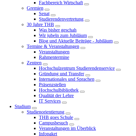
Fachbereich Wirtschaft
Gremien
Senat
Studierendenvertretung
30 Jahre THB
Was bisher geschah
Wir jubeln zum Jubiläum
Blog und Aktuelle Beiträge - Jubiläum
Termine & Veranstaltungen
Veranstaltungen
Rahmentermine
Zentren
Hochschulzentrum Studierendenservice
Gründung und Transfer
Internationales und Sprachen
Präsenzstellen
Hochschulbibliothek
Qualität der Lehre
IT Services
Studium
Studienorientierung
THB goes Schule
Campusbesuch
Veranstaltungen im Überblick
Infopaket