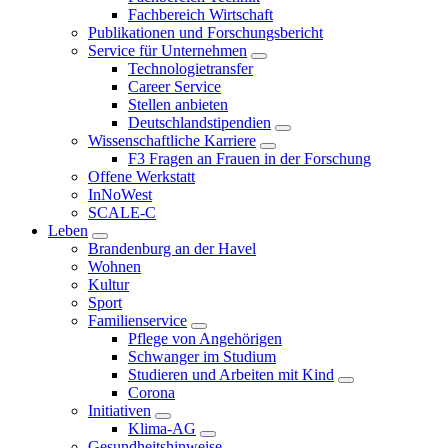
Fachbereich Wirtschaft
Publikationen und Forschungsbericht
Service für Unternehmen
Technologietransfer
Career Service
Stellen anbieten
Deutschlandstipendien
Wissenschaftliche Karriere
F3 Fragen an Frauen in der Forschung
Offene Werkstatt
InNoWest
SCALE-C
Leben
Brandenburg an der Havel
Wohnen
Kultur
Sport
Familienservice
Pflege von Angehörigen
Schwanger im Studium
Studieren und Arbeiten mit Kind
Corona
Initiativen
Klima-AG
Gesundheitshinweise