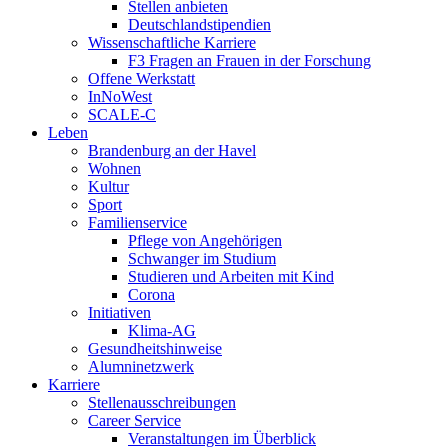
Stellen anbieten
Deutschlandstipendien
Wissenschaftliche Karriere
F3 Fragen an Frauen in der Forschung
Offene Werkstatt
InNoWest
SCALE-C
Leben
Brandenburg an der Havel
Wohnen
Kultur
Sport
Familienservice
Pflege von Angehörigen
Schwanger im Studium
Studieren und Arbeiten mit Kind
Corona
Initiativen
Klima-AG
Gesundheitshinweise
Alumninetzwerk
Karriere
Stellenausschreibungen
Career Service
Veranstaltungen im Überblick