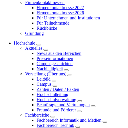
Firmenkontaktmessen
Firmenkontaktmesse 2027
Firmenkontaktmesse 2026
Für Unternehmen und Institutionen
Für Teilnehmende
Rückblicke
Gründung
Hochschule
Aktuelles
News aus den Bereichen
Presseinformationen
Campusgeschichten
Nachhaltigkeit
Vorstellung (Über uns)
Leitbild
Campus
Zahlen / Daten / Fakten
Hochschulleitung
Hochschulverwaltung
Beauftragte und Vertretungen
Freunde und Förderer
Fachbereiche
Fachbereich Informatik und Medien
Fachbereich Technik