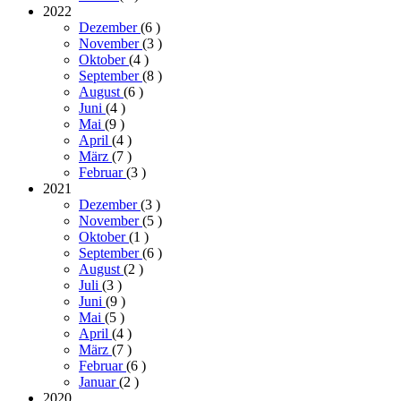
2022
Dezember
(6
)
November
(3
)
Oktober
(4
)
September
(8
)
August
(6
)
Juni
(4
)
Mai
(9
)
April
(4
)
März
(7
)
Februar
(3
)
2021
Dezember
(3
)
November
(5
)
Oktober
(1
)
September
(6
)
August
(2
)
Juli
(3
)
Juni
(9
)
Mai
(5
)
April
(4
)
März
(7
)
Februar
(6
)
Januar
(2
)
2020