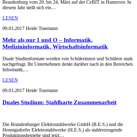
Brandenburg vom 20. bis 24. März auf der CeBIT in Hannover. In
diesem Jahr stellt sich ein…
LESEN
09.03.2017
Heide Traemann
Mehr als nur 1 und O – Informatik,
Medizininformatik, Wirtschaftsinformatik
Duale Studienformate werden von Schülerinnen und Schülern stark
nachgefragt. Ihr Unternehmen denkt darüber nach in den Bereichen
Informatik,…
LESEN
09.03.2017
Heide Traemann
Duales Studium: Stahlharte Zusammenarbeit
Die Brandenburger Elektrostahlwerke GmbH (B.E.S.) und die
Hennigsdorfer Elektrostahlwerke (H.E.S.) als stahlerzeugende
Produktionsbetriebe sind jetzt…