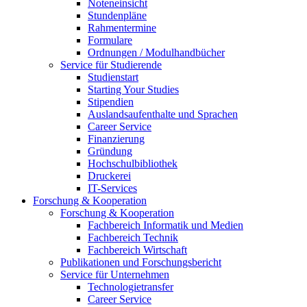
Noteneinsicht
Stundenpläne
Rahmentermine
Formulare
Ordnungen / Modulhandbücher
Service für Studierende
Studienstart
Starting Your Studies
Stipendien
Auslandsaufenthalte und Sprachen
Career Service
Finanzierung
Gründung
Hochschulbibliothek
Druckerei
IT-Services
Forschung & Kooperation
Forschung & Kooperation
Fachbereich Informatik und Medien
Fachbereich Technik
Fachbereich Wirtschaft
Publikationen und Forschungsbericht
Service für Unternehmen
Technologietransfer
Career Service