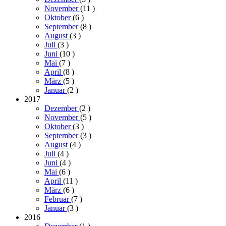
November
(11
)
Oktober
(6
)
September
(8
)
August
(3
)
Juli
(3
)
Juni
(10
)
Mai
(7
)
April
(8
)
März
(5
)
Januar
(2
)
2017
Dezember
(2
)
November
(5
)
Oktober
(3
)
September
(3
)
August
(4
)
Juli
(4
)
Juni
(4
)
Mai
(6
)
April
(11
)
März
(6
)
Februar
(7
)
Januar
(3
)
2016