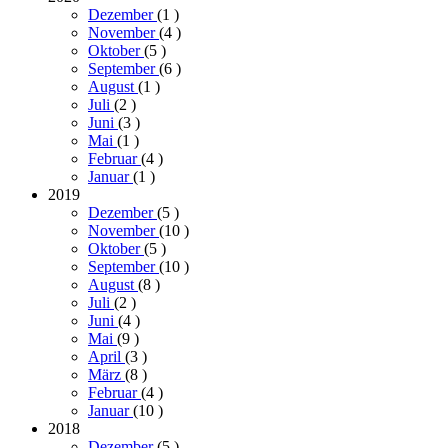
Dezember
(1
)
November
(4
)
Oktober
(5
)
September
(6
)
August
(1
)
Juli
(2
)
Juni
(3
)
Mai
(1
)
Februar
(4
)
Januar
(1
)
2019
Dezember
(5
)
November
(10
)
Oktober
(5
)
September
(10
)
August
(8
)
Juli
(2
)
Juni
(4
)
Mai
(9
)
April
(3
)
März
(8
)
Februar
(4
)
Januar
(10
)
2018
Dezember
(5
)