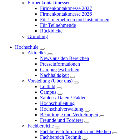
Firmenkontaktmessen
Firmenkontaktmesse 2027
Firmenkontaktmesse 2026
Für Unternehmen und Institutionen
Für Teilnehmende
Rückblicke
Gründung
Hochschule
Aktuelles
News aus den Bereichen
Presseinformationen
Campusgeschichten
Nachhaltigkeit
Vorstellung (Über uns)
Leitbild
Campus
Zahlen / Daten / Fakten
Hochschulleitung
Hochschulverwaltung
Beauftragte und Vertretungen
Freunde und Förderer
Fachbereiche
Fachbereich Informatik und Medien
Fachbereich Technik