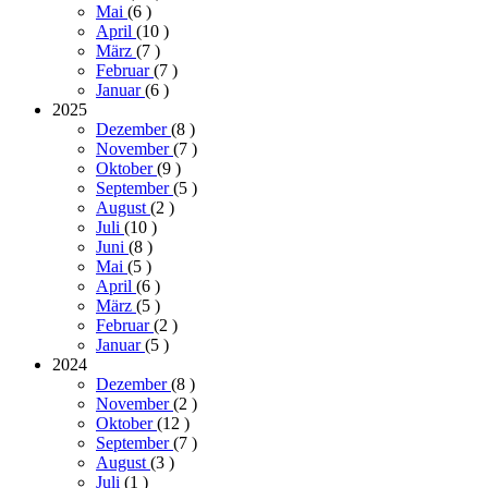
Mai
(6
)
April
(10
)
März
(7
)
Februar
(7
)
Januar
(6
)
2025
Dezember
(8
)
November
(7
)
Oktober
(9
)
September
(5
)
August
(2
)
Juli
(10
)
Juni
(8
)
Mai
(5
)
April
(6
)
März
(5
)
Februar
(2
)
Januar
(5
)
2024
Dezember
(8
)
November
(2
)
Oktober
(12
)
September
(7
)
August
(3
)
Juli
(1
)