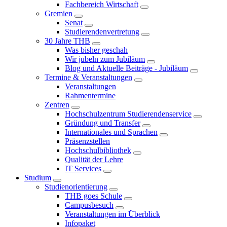
Fachbereich Wirtschaft
Gremien
Senat
Studierendenvertretung
30 Jahre THB
Was bisher geschah
Wir jubeln zum Jubiläum
Blog und Aktuelle Beiträge - Jubiläum
Termine & Veranstaltungen
Veranstaltungen
Rahmentermine
Zentren
Hochschulzentrum Studierendenservice
Gründung und Transfer
Internationales und Sprachen
Präsenzstellen
Hochschulbibliothek
Qualität der Lehre
IT Services
Studium
Studienorientierung
THB goes Schule
Campusbesuch
Veranstaltungen im Überblick
Infopaket