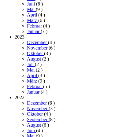
Juni
(6
)
Mai
(9
)
April
(4
)
März
(6
)
Februar
(4
)
Januar
(7
)
2023
Dezember
(4
)
November
(6
)
Oktober
(3
)
August
(2
)
Juli
(2
)
Mai
(2
)
April
(3
)
März
(9
)
Februar
(5
)
Januar
(4
)
2022
Dezember
(6
)
November
(3
)
Oktober
(4
)
September
(8
)
August
(6
)
Juni
(4
)
Mai
(9
)