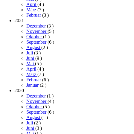
April
(4
)
März
(7
)
Februar
(3
)
2021
Dezember
(3
)
November
(5
)
Oktober
(1
)
September
(6
)
August
(2
)
Juli
(3
)
Juni
(9
)
Mai
(5
)
April
(4
)
März
(7
)
Februar
(6
)
Januar
(2
)
2020
Dezember
(1
)
November
(4
)
Oktober
(5
)
September
(6
)
August
(1
)
Juli
(2
)
Juni
(3
)
Mai
(1
)