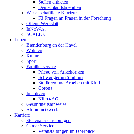
Stellen anbieten
Deutschlandstipendien
Wissenschaftliche Karriere
F3 Fragen an Frauen in der Forschung
Offene Werkstatt
InNoWest
SCALE-C
Leben
Brandenburg an der Havel
Wohnen
Kultur
Sport
Familienservice
Pflege von Angehörigen
Schwanger im Studium
Studieren und Arbeiten mit Kind
Corona
Initiativen
Klima-AG
Gesundheitshinweise
Alumninetzwerk
Karriere
Stellenausschreibungen
Career Service
Veranstaltungen im Überblick