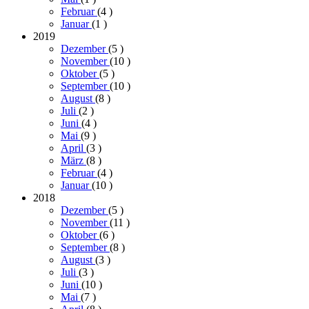
Februar
(4
)
Januar
(1
)
2019
Dezember
(5
)
November
(10
)
Oktober
(5
)
September
(10
)
August
(8
)
Juli
(2
)
Juni
(4
)
Mai
(9
)
April
(3
)
März
(8
)
Februar
(4
)
Januar
(10
)
2018
Dezember
(5
)
November
(11
)
Oktober
(6
)
September
(8
)
August
(3
)
Juli
(3
)
Juni
(10
)
Mai
(7
)