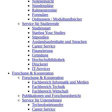
Noteneinsicht
Stundenpläne
Rahmentermine
Formulare
Ordnungen / Modulhandbücher
Service für Studierende
Studienstart
Starting Your Studies
Stipendien
Auslandsaufenthalte und Sprachen
Career Service
Finanzierung
Gründung
Hochschulbibliothek
Druckerei
IT-Services
Forschung & Kooperation
Forschung & Kooperation
Fachbereich Informatik und Medien
Fachbereich Technik
Fachbereich Wirtschaft
Publikationen und Forschungsbericht
Service für Unternehmen
Technologietransfer
Career Service