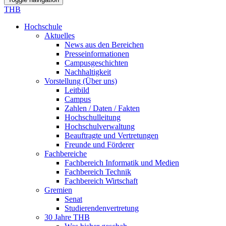
THB
Hochschule
Aktuelles
News aus den Bereichen
Presseinformationen
Campusgeschichten
Nachhaltigkeit
Vorstellung (Über uns)
Leitbild
Campus
Zahlen / Daten / Fakten
Hochschulleitung
Hochschulverwaltung
Beauftragte und Vertretungen
Freunde und Förderer
Fachbereiche
Fachbereich Informatik und Medien
Fachbereich Technik
Fachbereich Wirtschaft
Gremien
Senat
Studierendenvertretung
30 Jahre THB