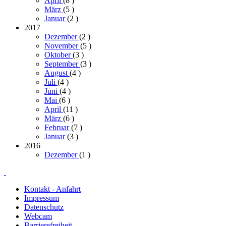
April
(8
)
März
(5
)
Januar
(2
)
2017
Dezember
(2
)
November
(5
)
Oktober
(3
)
September
(3
)
August
(4
)
Juli
(4
)
Juni
(4
)
Mai
(6
)
April
(11
)
März
(6
)
Februar
(7
)
Januar
(3
)
2016
Dezember
(1
)
Kontakt - Anfahrt
Impressum
Datenschutz
Webcam
Barrierefreiheit