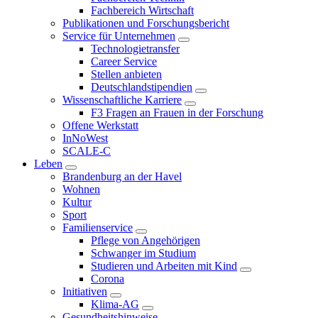
Fachbereich Wirtschaft
Publikationen und Forschungsbericht
Service für Unternehmen
Technologietransfer
Career Service
Stellen anbieten
Deutschlandstipendien
Wissenschaftliche Karriere
F3 Fragen an Frauen in der Forschung
Offene Werkstatt
InNoWest
SCALE-C
Leben
Brandenburg an der Havel
Wohnen
Kultur
Sport
Familienservice
Pflege von Angehörigen
Schwanger im Studium
Studieren und Arbeiten mit Kind
Corona
Initiativen
Klima-AG
Gesundheitshinweise