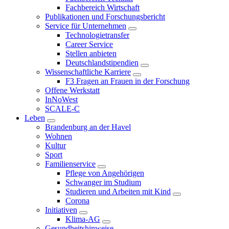
Fachbereich Wirtschaft
Publikationen und Forschungsbericht
Service für Unternehmen
Technologietransfer
Career Service
Stellen anbieten
Deutschlandstipendien
Wissenschaftliche Karriere
F3 Fragen an Frauen in der Forschung
Offene Werkstatt
InNoWest
SCALE-C
Leben
Brandenburg an der Havel
Wohnen
Kultur
Sport
Familienservice
Pflege von Angehörigen
Schwanger im Studium
Studieren und Arbeiten mit Kind
Corona
Initiativen
Klima-AG
Gesundheitshinweise