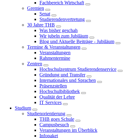
Fachbereich Wirtschaft
Gremien
Senat
Studierendenvertretung
30 Jahre THB
Was bisher geschah
Wir jubeln zum Jubiläum
Blog und Aktuelle Beiträge - Jubiläum
Termine & Veranstaltungen
Veranstaltungen
Rahmentermine
Zentren
Hochschulzentrum Studierendenservice
Gründung und Transfer
Internationales und Sprachen
Präsenzstellen
Hochschulbibliothek
Qualität der Lehre
IT Services
Studium
Studienorientierung
THB goes Schule
Campusbesuch
Veranstaltungen im Überblick
Infopaket