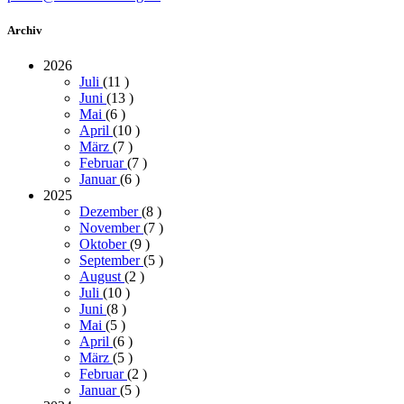
Archiv
2026
Juli
(11
)
Juni
(13
)
Mai
(6
)
April
(10
)
März
(7
)
Februar
(7
)
Januar
(6
)
2025
Dezember
(8
)
November
(7
)
Oktober
(9
)
September
(5
)
August
(2
)
Juli
(10
)
Juni
(8
)
Mai
(5
)
April
(6
)
März
(5
)
Februar
(2
)
Januar
(5
)