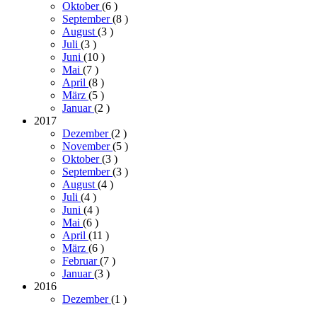
Oktober
(6
)
September
(8
)
August
(3
)
Juli
(3
)
Juni
(10
)
Mai
(7
)
April
(8
)
März
(5
)
Januar
(2
)
2017
Dezember
(2
)
November
(5
)
Oktober
(3
)
September
(3
)
August
(4
)
Juli
(4
)
Juni
(4
)
Mai
(6
)
April
(11
)
März
(6
)
Februar
(7
)
Januar
(3
)
2016
Dezember
(1
)