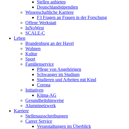
Stellen anbieten
Deutschlandstipendien
Wissenschaftliche Karriere
F3 Fragen an Frauen in der Forschung
Offene Werkstatt
InNoWest
SCALE-C
Leben
Brandenburg an der Havel
Wohnen
Kultur
Sport
Familienservice
Pflege von Angehörigen
Schwanger im Studium
Studieren und Arbeiten mit Kind
Corona
Initiativen
Klima-AG
Gesundheitshinweise
Alumninetzwerk
Karriere
Stellenausschreibungen
Career Service
Veranstaltungen im Überblick