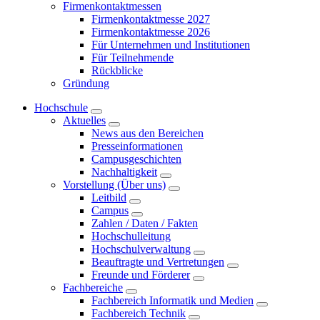
Firmenkontaktmessen
Firmenkontaktmesse 2027
Firmenkontaktmesse 2026
Für Unternehmen und Institutionen
Für Teilnehmende
Rückblicke
Gründung
Hochschule
Aktuelles
News aus den Bereichen
Presseinformationen
Campusgeschichten
Nachhaltigkeit
Vorstellung (Über uns)
Leitbild
Campus
Zahlen / Daten / Fakten
Hochschulleitung
Hochschulverwaltung
Beauftragte und Vertretungen
Freunde und Förderer
Fachbereiche
Fachbereich Informatik und Medien
Fachbereich Technik