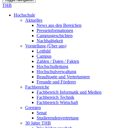
THB
Hochschule
Aktuelles
News aus den Bereichen
Presseinformationen
Campusgeschichten
Nachhaltigkeit
Vorstellung (Über uns)
Leitbild
Campus
Zahlen / Daten / Fakten
Hochschulleitung
Hochschulverwaltung
Beauftragte und Vertretungen
Freunde und Förderer
Fachbereiche
Fachbereich Informatik und Medien
Fachbereich Technik
Fachbereich Wirtschaft
Gremien
Senat
Studierendenvertretung
30 Jahre THB