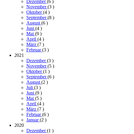
Dezember
(6
)
November
(3
)
Oktober
(4
)
September
(8
)
August
(6
)
Juni
(4
)
Mai
(9
)
April
(4
)
März
(7
)
Februar
(3
)
2021
Dezember
(3
)
November
(5
)
Oktober
(1
)
September
(6
)
August
(2
)
Juli
(3
)
Juni
(9
)
Mai
(5
)
April
(4
)
März
(7
)
Februar
(6
)
Januar
(2
)
2020
Dezember
(1
)