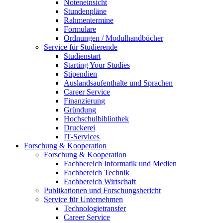
Noteneinsicht
Stundenpläne
Rahmentermine
Formulare
Ordnungen / Modulhandbücher
Service für Studierende
Studienstart
Starting Your Studies
Stipendien
Auslandsaufenthalte und Sprachen
Career Service
Finanzierung
Gründung
Hochschulbibliothek
Druckerei
IT-Services
Forschung & Kooperation
Forschung & Kooperation
Fachbereich Informatik und Medien
Fachbereich Technik
Fachbereich Wirtschaft
Publikationen und Forschungsbericht
Service für Unternehmen
Technologietransfer
Career Service