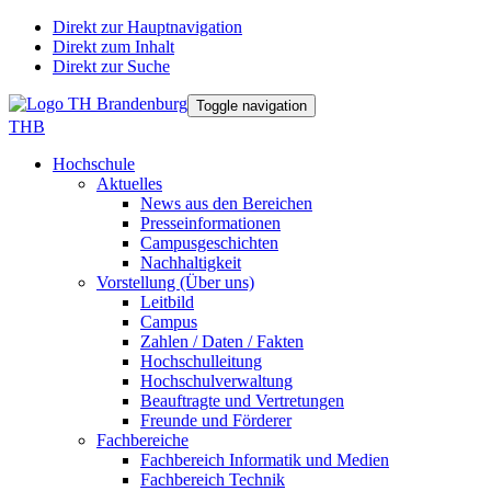
Direkt zur Hauptnavigation
Direkt zum Inhalt
Direkt zur Suche
Toggle navigation
THB
Hochschule
Aktuelles
News aus den Bereichen
Presseinformationen
Campusgeschichten
Nachhaltigkeit
Vorstellung (Über uns)
Leitbild
Campus
Zahlen / Daten / Fakten
Hochschulleitung
Hochschulverwaltung
Beauftragte und Vertretungen
Freunde und Förderer
Fachbereiche
Fachbereich Informatik und Medien
Fachbereich Technik