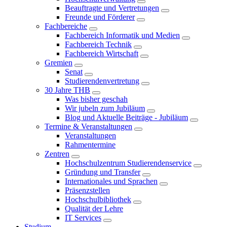
Beauftragte und Vertretungen
Freunde und Förderer
Fachbereiche
Fachbereich Informatik und Medien
Fachbereich Technik
Fachbereich Wirtschaft
Gremien
Senat
Studierendenvertretung
30 Jahre THB
Was bisher geschah
Wir jubeln zum Jubiläum
Blog und Aktuelle Beiträge - Jubiläum
Termine & Veranstaltungen
Veranstaltungen
Rahmentermine
Zentren
Hochschulzentrum Studierendenservice
Gründung und Transfer
Internationales und Sprachen
Präsenzstellen
Hochschulbibliothek
Qualität der Lehre
IT Services
Studium