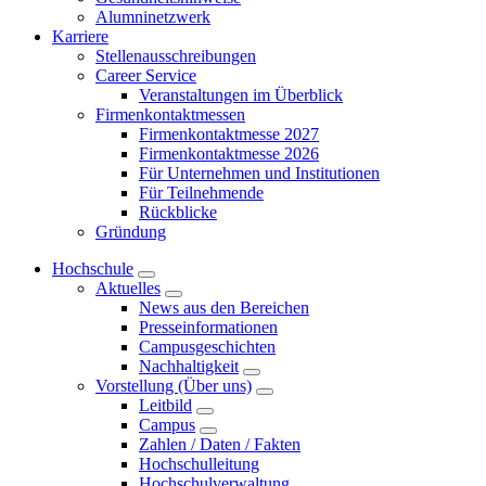
Alumninetzwerk
Karriere
Stellenausschreibungen
Career Service
Veranstaltungen im Überblick
Firmenkontaktmessen
Firmenkontaktmesse 2027
Firmenkontaktmesse 2026
Für Unternehmen und Institutionen
Für Teilnehmende
Rückblicke
Gründung
Hochschule
Aktuelles
News aus den Bereichen
Presseinformationen
Campusgeschichten
Nachhaltigkeit
Vorstellung (Über uns)
Leitbild
Campus
Zahlen / Daten / Fakten
Hochschulleitung
Hochschulverwaltung