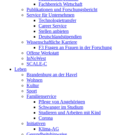
Fachbereich Wirtschaft
Publikationen und Forschungsbericht
Service für Unternehmen
Technologietransfer
Career Service
Stellen anbieten
Deutschlandstipendien
Wissenschaftliche Karriere
F3 Fragen an Frauen in der Forschung
Offene Werkstatt
InNoWest
SCALE-C
Leben
Brandenburg an der Havel
Wohnen
Kultur
Sport
Familienservice
Pflege von Angehörigen
Schwanger im Studium
Studieren und Arbeiten mit Kind
Corona
Initiativen
Klima-AG
Gesundheitshinweise