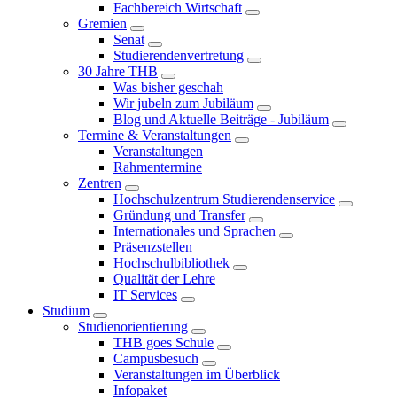
Fachbereich Wirtschaft
Gremien
Senat
Studierendenvertretung
30 Jahre THB
Was bisher geschah
Wir jubeln zum Jubiläum
Blog und Aktuelle Beiträge - Jubiläum
Termine & Veranstaltungen
Veranstaltungen
Rahmentermine
Zentren
Hochschulzentrum Studierendenservice
Gründung und Transfer
Internationales und Sprachen
Präsenzstellen
Hochschulbibliothek
Qualität der Lehre
IT Services
Studium
Studienorientierung
THB goes Schule
Campusbesuch
Veranstaltungen im Überblick
Infopaket