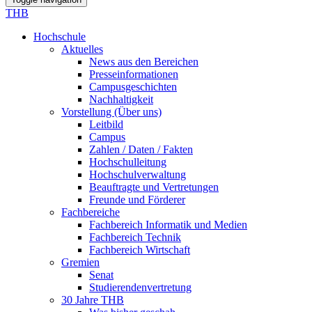
THB
Hochschule
Aktuelles
News aus den Bereichen
Presseinformationen
Campusgeschichten
Nachhaltigkeit
Vorstellung (Über uns)
Leitbild
Campus
Zahlen / Daten / Fakten
Hochschulleitung
Hochschulverwaltung
Beauftragte und Vertretungen
Freunde und Förderer
Fachbereiche
Fachbereich Informatik und Medien
Fachbereich Technik
Fachbereich Wirtschaft
Gremien
Senat
Studierendenvertretung
30 Jahre THB