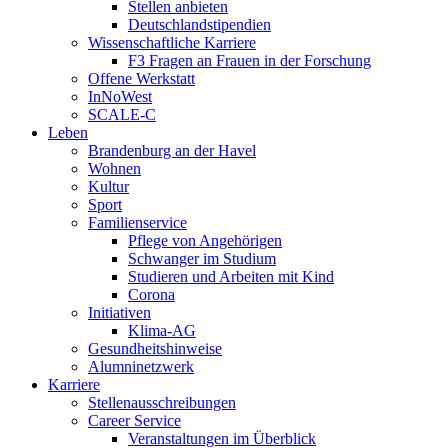
Stellen anbieten
Deutschlandstipendien
Wissenschaftliche Karriere
F3 Fragen an Frauen in der Forschung
Offene Werkstatt
InNoWest
SCALE-C
Leben
Brandenburg an der Havel
Wohnen
Kultur
Sport
Familienservice
Pflege von Angehörigen
Schwanger im Studium
Studieren und Arbeiten mit Kind
Corona
Initiativen
Klima-AG
Gesundheitshinweise
Alumninetzwerk
Karriere
Stellenausschreibungen
Career Service
Veranstaltungen im Überblick