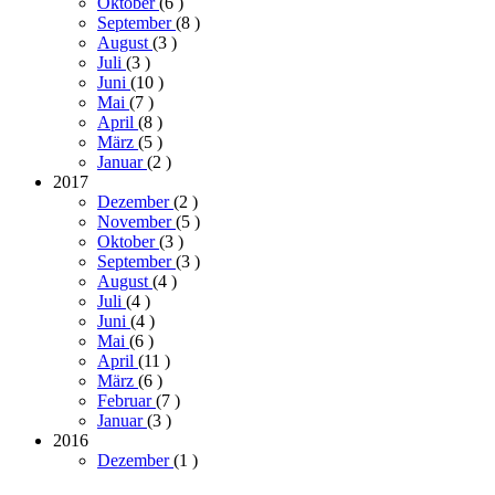
Oktober
(6
)
September
(8
)
August
(3
)
Juli
(3
)
Juni
(10
)
Mai
(7
)
April
(8
)
März
(5
)
Januar
(2
)
2017
Dezember
(2
)
November
(5
)
Oktober
(3
)
September
(3
)
August
(4
)
Juli
(4
)
Juni
(4
)
Mai
(6
)
April
(11
)
März
(6
)
Februar
(7
)
Januar
(3
)
2016
Dezember
(1
)