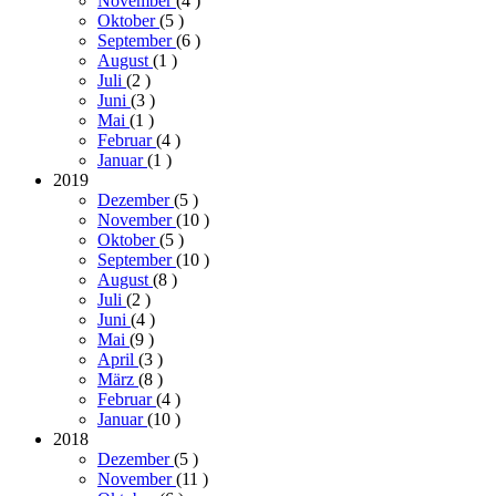
November
(4
)
Oktober
(5
)
September
(6
)
August
(1
)
Juli
(2
)
Juni
(3
)
Mai
(1
)
Februar
(4
)
Januar
(1
)
2019
Dezember
(5
)
November
(10
)
Oktober
(5
)
September
(10
)
August
(8
)
Juli
(2
)
Juni
(4
)
Mai
(9
)
April
(3
)
März
(8
)
Februar
(4
)
Januar
(10
)
2018
Dezember
(5
)
November
(11
)