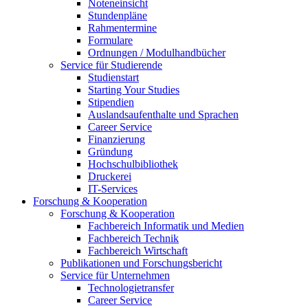
Noteneinsicht
Stundenpläne
Rahmentermine
Formulare
Ordnungen / Modulhandbücher
Service für Studierende
Studienstart
Starting Your Studies
Stipendien
Auslandsaufenthalte und Sprachen
Career Service
Finanzierung
Gründung
Hochschulbibliothek
Druckerei
IT-Services
Forschung & Kooperation
Forschung & Kooperation
Fachbereich Informatik und Medien
Fachbereich Technik
Fachbereich Wirtschaft
Publikationen und Forschungsbericht
Service für Unternehmen
Technologietransfer
Career Service