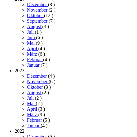
Dezember
(8
)
November
(2
)
Oktober
(12
)
September
(7
)
August
(3
)
Juli
(1
)
Juni
(6
)
Mai
(9
)
April
(4
)
März
(6
)
Februar
(4
)
Januar
(7
)
2023
Dezember
(4
)
November
(6
)
Oktober
(3
)
August
(2
)
Juli
(2
)
Mai
(2
)
April
(3
)
März
(9
)
Februar
(5
)
Januar
(4
)
2022
Dezember
(6
)