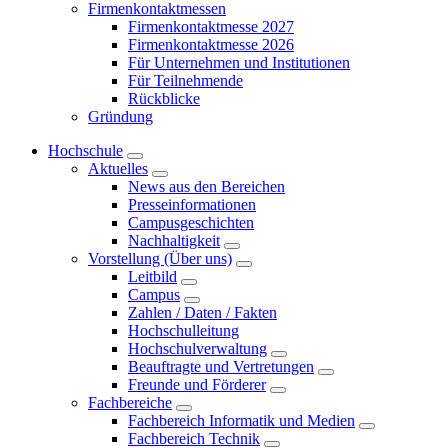
Firmenkontaktmessen
Firmenkontaktmesse 2027
Firmenkontaktmesse 2026
Für Unternehmen und Institutionen
Für Teilnehmende
Rückblicke
Gründung
Hochschule
Aktuelles
News aus den Bereichen
Presseinformationen
Campusgeschichten
Nachhaltigkeit
Vorstellung (Über uns)
Leitbild
Campus
Zahlen / Daten / Fakten
Hochschulleitung
Hochschulverwaltung
Beauftragte und Vertretungen
Freunde und Förderer
Fachbereiche
Fachbereich Informatik und Medien
Fachbereich Technik