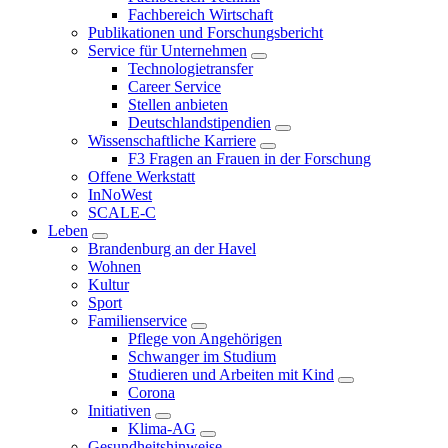
Fachbereich Wirtschaft
Publikationen und Forschungsbericht
Service für Unternehmen
Technologietransfer
Career Service
Stellen anbieten
Deutschlandstipendien
Wissenschaftliche Karriere
F3 Fragen an Frauen in der Forschung
Offene Werkstatt
InNoWest
SCALE-C
Leben
Brandenburg an der Havel
Wohnen
Kultur
Sport
Familienservice
Pflege von Angehörigen
Schwanger im Studium
Studieren und Arbeiten mit Kind
Corona
Initiativen
Klima-AG
Gesundheitshinweise