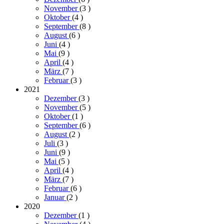
November
(3
)
Oktober
(4
)
September
(8
)
August
(6
)
Juni
(4
)
Mai
(9
)
April
(4
)
März
(7
)
Februar
(3
)
2021
Dezember
(3
)
November
(5
)
Oktober
(1
)
September
(6
)
August
(2
)
Juli
(3
)
Juni
(9
)
Mai
(5
)
April
(4
)
März
(7
)
Februar
(6
)
Januar
(2
)
2020
Dezember
(1
)