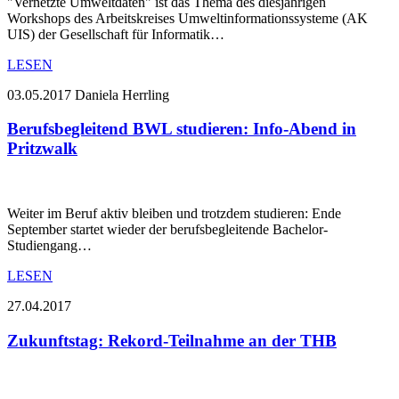
"Vernetzte Umweltdaten" ist das Thema des diesjährigen
Workshops des Arbeitskreises Umweltinformationssysteme (AK
UIS) der Gesellschaft für Informatik…
LESEN
03.05.2017
Daniela Herrling
Berufsbegleitend BWL studieren: Info-Abend in
Pritzwalk
Weiter im Beruf aktiv bleiben und trotzdem studieren: Ende
September startet wieder der berufsbegleitende Bachelor-
Studiengang…
LESEN
27.04.2017
Zukunftstag: Rekord-Teilnahme an der THB