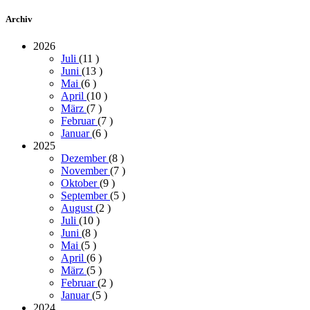
Archiv
2026
Juli
(11
)
Juni
(13
)
Mai
(6
)
April
(10
)
März
(7
)
Februar
(7
)
Januar
(6
)
2025
Dezember
(8
)
November
(7
)
Oktober
(9
)
September
(5
)
August
(2
)
Juli
(10
)
Juni
(8
)
Mai
(5
)
April
(6
)
März
(5
)
Februar
(2
)
Januar
(5
)
2024