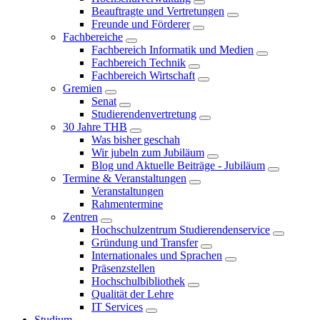
Beauftragte und Vertretungen
Freunde und Förderer
Fachbereiche
Fachbereich Informatik und Medien
Fachbereich Technik
Fachbereich Wirtschaft
Gremien
Senat
Studierendenvertretung
30 Jahre THB
Was bisher geschah
Wir jubeln zum Jubiläum
Blog und Aktuelle Beiträge - Jubiläum
Termine & Veranstaltungen
Veranstaltungen
Rahmentermine
Zentren
Hochschulzentrum Studierendenservice
Gründung und Transfer
Internationales und Sprachen
Präsenzstellen
Hochschulbibliothek
Qualität der Lehre
IT Services
Studium