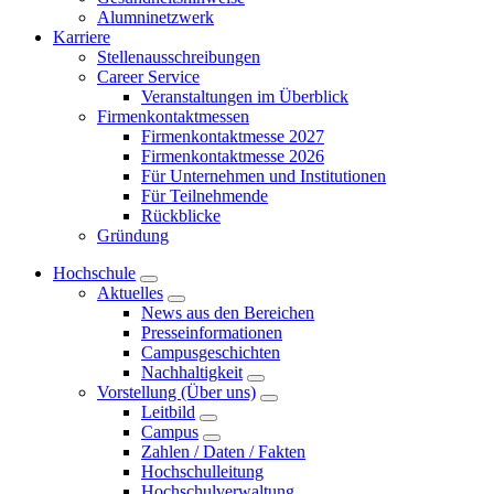
Alumninetzwerk
Karriere
Stellenausschreibungen
Career Service
Veranstaltungen im Überblick
Firmenkontaktmessen
Firmenkontaktmesse 2027
Firmenkontaktmesse 2026
Für Unternehmen und Institutionen
Für Teilnehmende
Rückblicke
Gründung
Hochschule
Aktuelles
News aus den Bereichen
Presseinformationen
Campusgeschichten
Nachhaltigkeit
Vorstellung (Über uns)
Leitbild
Campus
Zahlen / Daten / Fakten
Hochschulleitung
Hochschulverwaltung