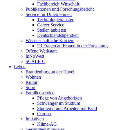
Fachbereich Wirtschaft
Publikationen und Forschungsbericht
Service für Unternehmen
Technologietransfer
Career Service
Stellen anbieten
Deutschlandstipendien
Wissenschaftliche Karriere
F3 Fragen an Frauen in der Forschung
Offene Werkstatt
InNoWest
SCALE-C
Leben
Brandenburg an der Havel
Wohnen
Kultur
Sport
Familienservice
Pflege von Angehörigen
Schwanger im Studium
Studieren und Arbeiten mit Kind
Corona
Initiativen
Klima-AG
Gesundheitshinweise