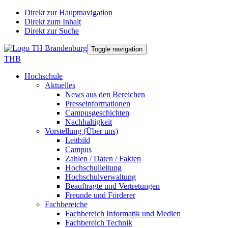
Direkt zur Hauptnavigation
Direkt zum Inhalt
Direkt zur Suche
Toggle navigation
THB
Hochschule
Aktuelles
News aus den Bereichen
Presseinformationen
Campusgeschichten
Nachhaltigkeit
Vorstellung (Über uns)
Leitbild
Campus
Zahlen / Daten / Fakten
Hochschulleitung
Hochschulverwaltung
Beauftragte und Vertretungen
Freunde und Förderer
Fachbereiche
Fachbereich Informatik und Medien
Fachbereich Technik