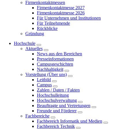
Firmenkontaktmessen
Firmenkontaktmesse 2027
Firmenkontaktmesse 2026
Für Unternehmen und Institutionen
Für Teilnehmende
Rückblicke
Gründung
Hochschule
Aktuelles
News aus den Bereichen
Presseinformationen
Campusgeschichten
Nachhaltigkeit
Vorstellung (Über uns)
Leitbild
Campus
Zahlen / Daten / Fakten
Hochschulleitung
Hochschulverwaltung
Beauftragte und Vertretungen
Freunde und Förderer
Fachbereiche
Fachbereich Informatik und Medien
Fachbereich Technik