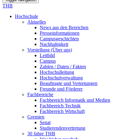
THB
Hochschule
Aktuelles
News aus den Bereichen
Presseinformationen
Campusgeschichten
Nachhaltigkeit
Vorstellung (Über uns)
Leitbild
Campus
Zahlen / Daten / Fakten
Hochschulleitung
Hochschulverwaltung
Beauftragte und Vertretungen
Freunde und Förderer
Fachbereiche
Fachbereich Informatik und Medien
Fachbereich Technik
Fachbereich Wirtschaft
Gremien
Senat
Studierendenvertretung
30 Jahre THB