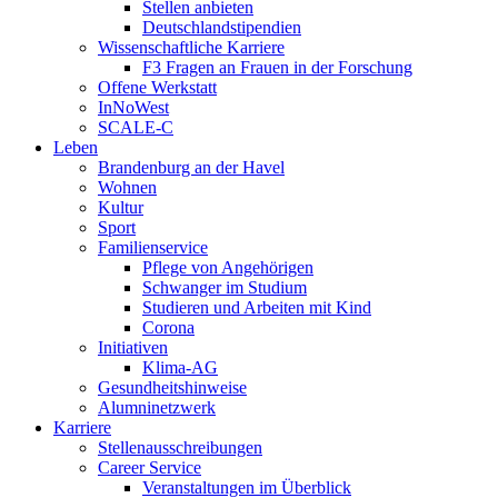
Stellen anbieten
Deutschlandstipendien
Wissenschaftliche Karriere
F3 Fragen an Frauen in der Forschung
Offene Werkstatt
InNoWest
SCALE-C
Leben
Brandenburg an der Havel
Wohnen
Kultur
Sport
Familienservice
Pflege von Angehörigen
Schwanger im Studium
Studieren und Arbeiten mit Kind
Corona
Initiativen
Klima-AG
Gesundheitshinweise
Alumninetzwerk
Karriere
Stellenausschreibungen
Career Service
Veranstaltungen im Überblick