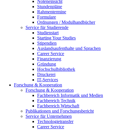
Noteneinsicht
Stundenpläne
Rahmentermine
Formulare
Ordnungen / Modulhandbücher
Service für Studierende
Studienstart
Starting Your Studies
Stipendien
Auslandsaufenthalte und Sprachen
Career Service
Finanzierung
Gründung
Hochschulbibliothek
Druckerei
IT-Services
Forschung & Kooperation
Forschung & Kooperation
Fachbereich Informatik und Medien
Fachbereich Technik
Fachbereich Wirtschaft
Publikationen und Forschungsbericht
Service für Unternehmen
Technologietransfer
Career Service