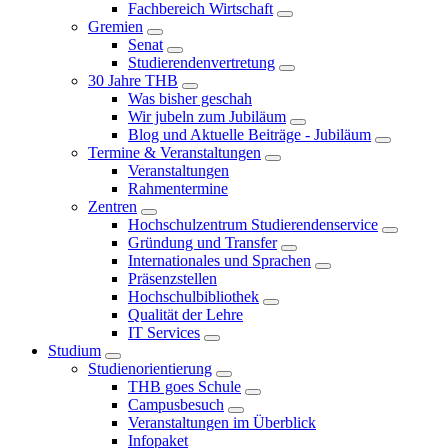
Fachbereich Wirtschaft
Gremien
Senat
Studierendenvertretung
30 Jahre THB
Was bisher geschah
Wir jubeln zum Jubiläum
Blog und Aktuelle Beiträge - Jubiläum
Termine & Veranstaltungen
Veranstaltungen
Rahmentermine
Zentren
Hochschulzentrum Studierendenservice
Gründung und Transfer
Internationales und Sprachen
Präsenzstellen
Hochschulbibliothek
Qualität der Lehre
IT Services
Studium
Studienorientierung
THB goes Schule
Campusbesuch
Veranstaltungen im Überblick
Infopaket