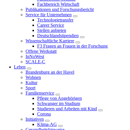
Fachbereich Wirtschaft
Publikationen und Forschungsbericht
Service für Unternehmen
Technologietransfer
Career Service
Stellen anbieten
Deutschlandstipendien
Wissenschaftliche Karriere
F3 Fragen an Frauen in der Forschung
Offene Werkstatt
InNoWest
SCALE-C
Leben
Brandenburg an der Havel
Wohnen
Kultur
Sport
Familienservice
Pflege von Angehörigen
Schwanger im Studium
Studieren und Arbeiten mit Kind
Corona
Initiativen
Klima-AG
Gesundheitshinweise