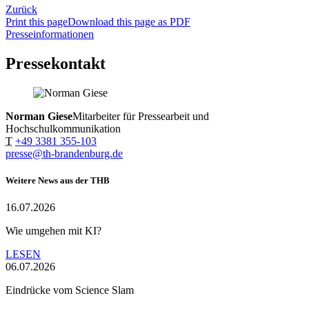
Zurück
Print this page
Download this page as PDF
Presseinformationen
Pressekontakt
Norman Giese
Mitarbeiter für Pressearbeit und
Hochschulkommunikation
T
+49 3381 355-103
presse@th-brandenburg.de
Weitere News aus der THB
16.07.2026
Wie umgehen mit KI?
LESEN
06.07.2026
Eindrücke vom Science Slam