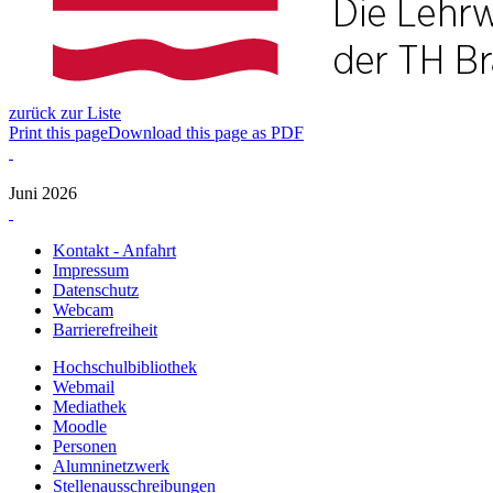
zurück zur Liste
Print this page
Download this page as PDF
Juni 2026
Kontakt - Anfahrt
Impressum
Datenschutz
Webcam
Barrierefreiheit
Hochschulbibliothek
Webmail
Mediathek
Moodle
Personen
Alumninetzwerk
Stellenausschreibungen