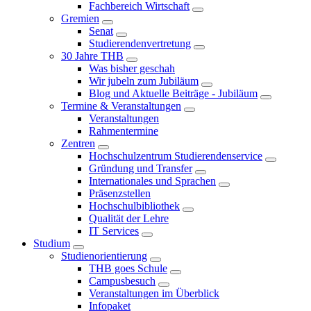
Fachbereich Wirtschaft
Gremien
Senat
Studierendenvertretung
30 Jahre THB
Was bisher geschah
Wir jubeln zum Jubiläum
Blog und Aktuelle Beiträge - Jubiläum
Termine & Veranstaltungen
Veranstaltungen
Rahmentermine
Zentren
Hochschulzentrum Studierendenservice
Gründung und Transfer
Internationales und Sprachen
Präsenzstellen
Hochschulbibliothek
Qualität der Lehre
IT Services
Studium
Studienorientierung
THB goes Schule
Campusbesuch
Veranstaltungen im Überblick
Infopaket