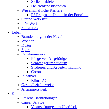
Stellen anbieten
Deutschlandstipendien
Wissenschaftliche Karriere
F3 Fragen an Frauen in der Forschung
Offene Werkstatt
InNoWest
SCALE-C
Leben
Brandenburg an der Havel
Wohnen
Kultur
Sport
Familienservice
Pflege von Angehörigen
Schwanger im Studium
Studieren und Arbeiten mit Kind
Corona
Initiativen
Klima-AG
Gesundheitshinweise
Alumninetzwerk
Karriere
Stellenausschreibungen
Career Service
Veranstaltungen im Überblick