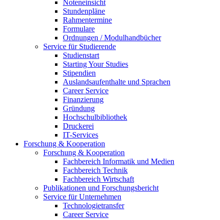
Noteneinsicht
Stundenpläne
Rahmentermine
Formulare
Ordnungen / Modulhandbücher
Service für Studierende
Studienstart
Starting Your Studies
Stipendien
Auslandsaufenthalte und Sprachen
Career Service
Finanzierung
Gründung
Hochschulbibliothek
Druckerei
IT-Services
Forschung & Kooperation
Forschung & Kooperation
Fachbereich Informatik und Medien
Fachbereich Technik
Fachbereich Wirtschaft
Publikationen und Forschungsbericht
Service für Unternehmen
Technologietransfer
Career Service