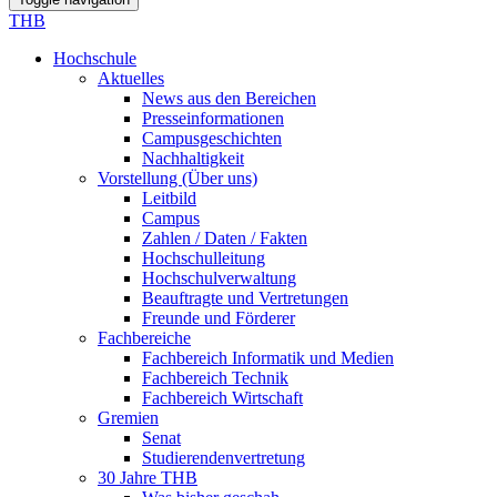
THB
Hochschule
Aktuelles
News aus den Bereichen
Presseinformationen
Campusgeschichten
Nachhaltigkeit
Vorstellung (Über uns)
Leitbild
Campus
Zahlen / Daten / Fakten
Hochschulleitung
Hochschulverwaltung
Beauftragte und Vertretungen
Freunde und Förderer
Fachbereiche
Fachbereich Informatik und Medien
Fachbereich Technik
Fachbereich Wirtschaft
Gremien
Senat
Studierendenvertretung
30 Jahre THB