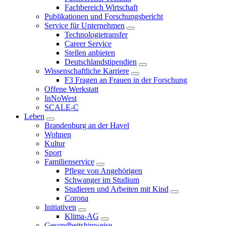
Fachbereich Wirtschaft
Publikationen und Forschungsbericht
Service für Unternehmen
Technologietransfer
Career Service
Stellen anbieten
Deutschlandstipendien
Wissenschaftliche Karriere
F3 Fragen an Frauen in der Forschung
Offene Werkstatt
InNoWest
SCALE-C
Leben
Brandenburg an der Havel
Wohnen
Kultur
Sport
Familienservice
Pflege von Angehörigen
Schwanger im Studium
Studieren und Arbeiten mit Kind
Corona
Initiativen
Klima-AG
Gesundheitshinweise