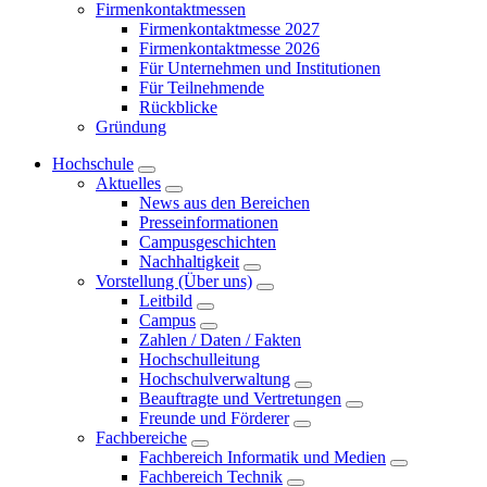
Firmenkontaktmessen
Firmenkontaktmesse 2027
Firmenkontaktmesse 2026
Für Unternehmen und Institutionen
Für Teilnehmende
Rückblicke
Gründung
Hochschule
Aktuelles
News aus den Bereichen
Presseinformationen
Campusgeschichten
Nachhaltigkeit
Vorstellung (Über uns)
Leitbild
Campus
Zahlen / Daten / Fakten
Hochschulleitung
Hochschulverwaltung
Beauftragte und Vertretungen
Freunde und Förderer
Fachbereiche
Fachbereich Informatik und Medien
Fachbereich Technik