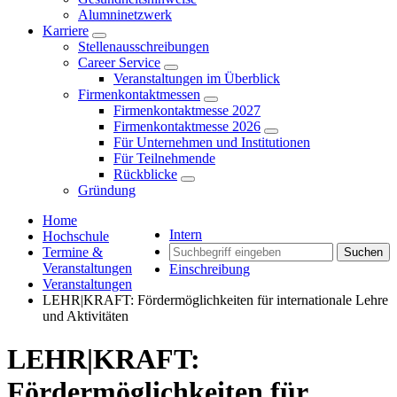
Alumninetzwerk
Karriere
Stellenausschreibungen
Career Service
Veranstaltungen im Überblick
Firmenkontaktmessen
Firmenkontaktmesse 2027
Firmenkontaktmesse 2026
Für Unternehmen und Institutionen
Für Teilnehmende
Rückblicke
Gründung
Home
Intern
Hochschule
Termine &
Suchen
Veranstaltungen
Einschreibung
Veranstaltungen
LEHR|KRAFT: Fördermöglichkeiten für internationale Lehre
und Aktivitäten
LEHR|KRAFT:
Fördermöglichkeiten für