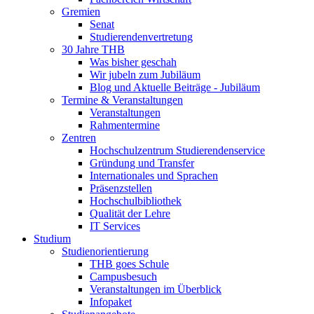
Gremien
Senat
Studierendenvertretung
30 Jahre THB
Was bisher geschah
Wir jubeln zum Jubiläum
Blog und Aktuelle Beiträge - Jubiläum
Termine & Veranstaltungen
Veranstaltungen
Rahmentermine
Zentren
Hochschulzentrum Studierendenservice
Gründung und Transfer
Internationales und Sprachen
Präsenzstellen
Hochschulbibliothek
Qualität der Lehre
IT Services
Studium
Studienorientierung
THB goes Schule
Campusbesuch
Veranstaltungen im Überblick
Infopaket