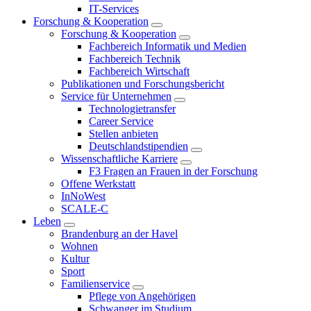
IT-Services
Forschung & Kooperation
Forschung & Kooperation
Fachbereich Informatik und Medien
Fachbereich Technik
Fachbereich Wirtschaft
Publikationen und Forschungsbericht
Service für Unternehmen
Technologietransfer
Career Service
Stellen anbieten
Deutschlandstipendien
Wissenschaftliche Karriere
F3 Fragen an Frauen in der Forschung
Offene Werkstatt
InNoWest
SCALE-C
Leben
Brandenburg an der Havel
Wohnen
Kultur
Sport
Familienservice
Pflege von Angehörigen
Schwanger im Studium