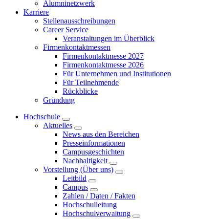
Alumninetzwerk
Karriere
Stellenausschreibungen
Career Service
Veranstaltungen im Überblick
Firmenkontaktmessen
Firmenkontaktmesse 2027
Firmenkontaktmesse 2026
Für Unternehmen und Institutionen
Für Teilnehmende
Rückblicke
Gründung
Hochschule
Aktuelles
News aus den Bereichen
Presseinformationen
Campusgeschichten
Nachhaltigkeit
Vorstellung (Über uns)
Leitbild
Campus
Zahlen / Daten / Fakten
Hochschulleitung
Hochschulverwaltung