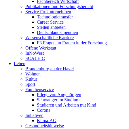
Fachbereich Wirtschaft
Publikationen und Forschungsbericht
Service für Unternehmen
Technologietransfer
Career Service
Stellen anbieten
Deutschlandstipendien
Wissenschaftliche Karriere
F3 Fragen an Frauen in der Forschung
Offene Werkstatt
InNoWest
SCALE-C
Leben
Brandenburg an der Havel
Wohnen
Kultur
Sport
Familienservice
Pflege von Angehörigen
Schwanger im Studium
Studieren und Arbeiten mit Kind
Corona
Initiativen
Klima-AG
Gesundheitshinweise