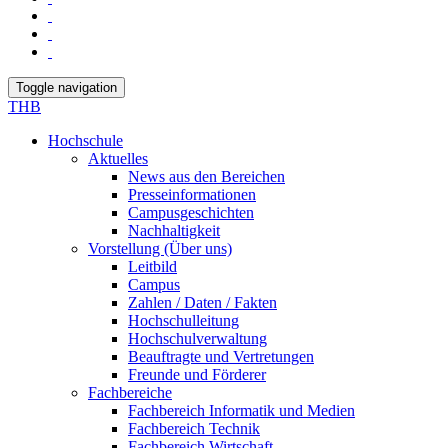
Toggle navigation
THB
Hochschule
Aktuelles
News aus den Bereichen
Presseinformationen
Campusgeschichten
Nachhaltigkeit
Vorstellung (Über uns)
Leitbild
Campus
Zahlen / Daten / Fakten
Hochschulleitung
Hochschulverwaltung
Beauftragte und Vertretungen
Freunde und Förderer
Fachbereiche
Fachbereich Informatik und Medien
Fachbereich Technik
Fachbereich Wirtschaft