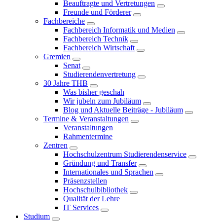
Beauftragte und Vertretungen
Freunde und Förderer
Fachbereiche
Fachbereich Informatik und Medien
Fachbereich Technik
Fachbereich Wirtschaft
Gremien
Senat
Studierendenvertretung
30 Jahre THB
Was bisher geschah
Wir jubeln zum Jubiläum
Blog und Aktuelle Beiträge - Jubiläum
Termine & Veranstaltungen
Veranstaltungen
Rahmentermine
Zentren
Hochschulzentrum Studierendenservice
Gründung und Transfer
Internationales und Sprachen
Präsenzstellen
Hochschulbibliothek
Qualität der Lehre
IT Services
Studium