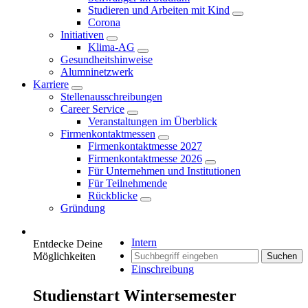
Studieren und Arbeiten mit Kind
Corona
Initiativen
Klima-AG
Gesundheitshinweise
Alumninetzwerk
Karriere
Stellenausschreibungen
Career Service
Veranstaltungen im Überblick
Firmenkontaktmessen
Firmenkontaktmesse 2027
Firmenkontaktmesse 2026
Für Unternehmen und Institutionen
Für Teilnehmende
Rückblicke
Gründung
Intern
Entdecke Deine
Möglichkeiten
Suchen
Einschreibung
Studienstart Wintersemester