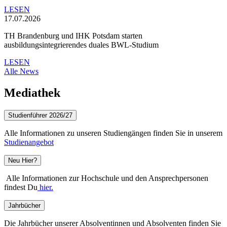
LESEN
17.07.2026
TH Brandenburg und IHK Potsdam starten
ausbildungsintegrierendes duales BWL-Studium
LESEN
Alle News
Mediathek
Studienführer 2026/27
Alle Informationen zu unseren Studiengängen finden Sie in unserem
Studienangebot
Neu Hier?
Alle Informationen zur Hochschule und den Ansprechpersonen
findest Du
hier.
Jahrbücher
Die Jahrbücher unserer Absolventinnen und Absolventen finden Sie