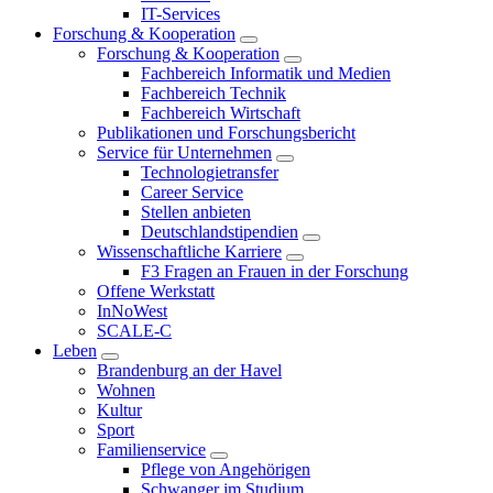
IT-Services
Forschung & Kooperation
Forschung & Kooperation
Fachbereich Informatik und Medien
Fachbereich Technik
Fachbereich Wirtschaft
Publikationen und Forschungsbericht
Service für Unternehmen
Technologietransfer
Career Service
Stellen anbieten
Deutschlandstipendien
Wissenschaftliche Karriere
F3 Fragen an Frauen in der Forschung
Offene Werkstatt
InNoWest
SCALE-C
Leben
Brandenburg an der Havel
Wohnen
Kultur
Sport
Familienservice
Pflege von Angehörigen
Schwanger im Studium