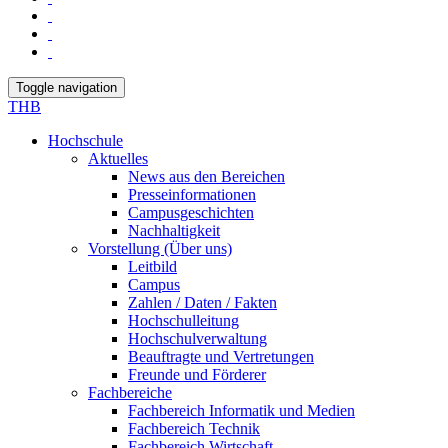
Toggle navigation
THB
Hochschule
Aktuelles
News aus den Bereichen
Presseinformationen
Campusgeschichten
Nachhaltigkeit
Vorstellung (Über uns)
Leitbild
Campus
Zahlen / Daten / Fakten
Hochschulleitung
Hochschulverwaltung
Beauftragte und Vertretungen
Freunde und Förderer
Fachbereiche
Fachbereich Informatik und Medien
Fachbereich Technik
Fachbereich Wirtschaft