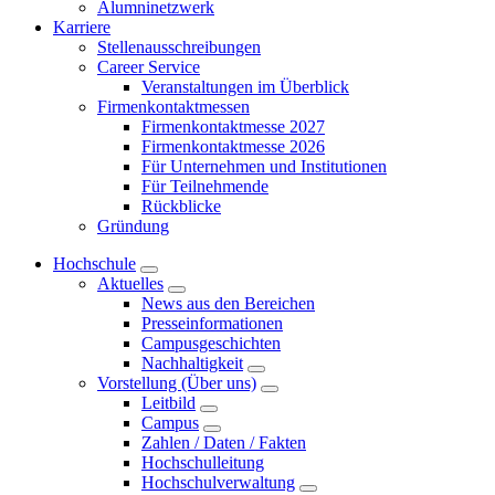
Alumninetzwerk
Karriere
Stellenausschreibungen
Career Service
Veranstaltungen im Überblick
Firmenkontaktmessen
Firmenkontaktmesse 2027
Firmenkontaktmesse 2026
Für Unternehmen und Institutionen
Für Teilnehmende
Rückblicke
Gründung
Hochschule
Aktuelles
News aus den Bereichen
Presseinformationen
Campusgeschichten
Nachhaltigkeit
Vorstellung (Über uns)
Leitbild
Campus
Zahlen / Daten / Fakten
Hochschulleitung
Hochschulverwaltung