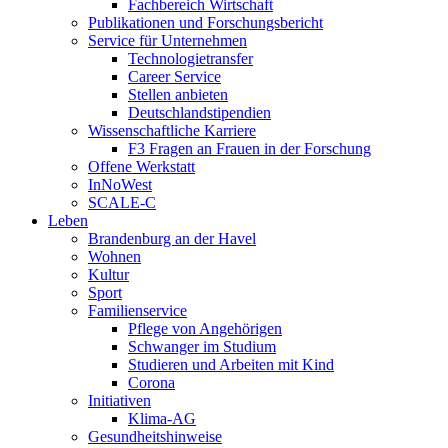
Fachbereich Wirtschaft
Publikationen und Forschungsbericht
Service für Unternehmen
Technologietransfer
Career Service
Stellen anbieten
Deutschlandstipendien
Wissenschaftliche Karriere
F3 Fragen an Frauen in der Forschung
Offene Werkstatt
InNoWest
SCALE-C
Leben
Brandenburg an der Havel
Wohnen
Kultur
Sport
Familienservice
Pflege von Angehörigen
Schwanger im Studium
Studieren und Arbeiten mit Kind
Corona
Initiativen
Klima-AG
Gesundheitshinweise