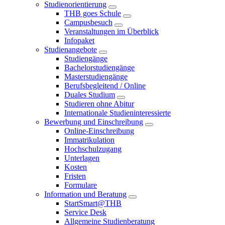
Studienorientierung
THB goes Schule
Campusbesuch
Veranstaltungen im Überblick
Infopaket
Studienangebote
Studiengänge
Bachelorstudiengänge
Masterstudiengänge
Berufsbegleitend / Online
Duales Studium
Studieren ohne Abitur
Internationale Studieninteressierte
Bewerbung und Einschreibung
Online-Einschreibung
Immatrikulation
Hochschulzugang
Unterlagen
Kosten
Fristen
Formulare
Information und Beratung
StartSmart@THB
Service Desk
Allgemeine Studienberatung