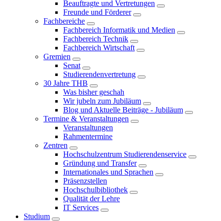
Beauftragte und Vertretungen
Freunde und Förderer
Fachbereiche
Fachbereich Informatik und Medien
Fachbereich Technik
Fachbereich Wirtschaft
Gremien
Senat
Studierendenvertretung
30 Jahre THB
Was bisher geschah
Wir jubeln zum Jubiläum
Blog und Aktuelle Beiträge - Jubiläum
Termine & Veranstaltungen
Veranstaltungen
Rahmentermine
Zentren
Hochschulzentrum Studierendenservice
Gründung und Transfer
Internationales und Sprachen
Präsenzstellen
Hochschulbibliothek
Qualität der Lehre
IT Services
Studium