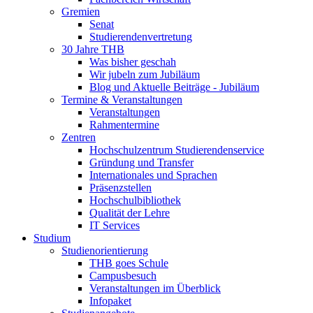
Gremien
Senat
Studierendenvertretung
30 Jahre THB
Was bisher geschah
Wir jubeln zum Jubiläum
Blog und Aktuelle Beiträge - Jubiläum
Termine & Veranstaltungen
Veranstaltungen
Rahmentermine
Zentren
Hochschulzentrum Studierendenservice
Gründung und Transfer
Internationales und Sprachen
Präsenzstellen
Hochschulbibliothek
Qualität der Lehre
IT Services
Studium
Studienorientierung
THB goes Schule
Campusbesuch
Veranstaltungen im Überblick
Infopaket