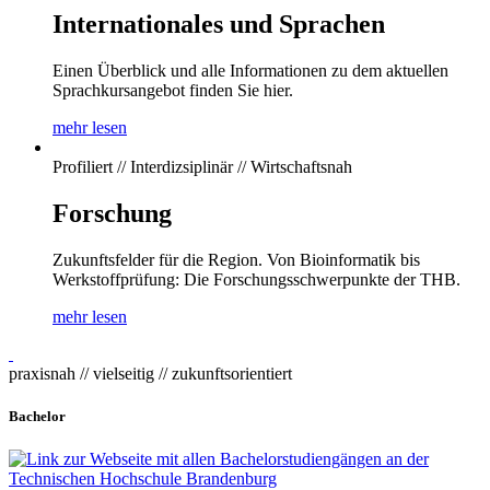
Internationales und Sprachen
Einen Überblick und alle Informationen zu dem aktuellen
Sprachkursangebot finden Sie hier.
mehr lesen
Profiliert // Interdizsiplinär // Wirtschaftsnah
Forschung
Zukunftsfelder für die Region. Von Bioinformatik bis
Werkstoffprüfung: Die Forschungsschwerpunkte der THB.
mehr lesen
praxisnah // vielseitig // zukunftsorientiert
Bachelor