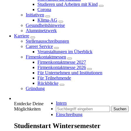
Studieren und Arbeiten mit Kind
Corona
Initiativen
Klima-AG
Gesundheitshinweise
Alumninetzwerk
Karriere
Stellenausschreibungen
Career Service
Veranstaltungen im Überblick
Firmenkontaktmessen
Firmenkontaktmesse 2027
Firmenkontaktmesse 2026
Für Unternehmen und Institutionen
Für Teilnehmende
Rückblicke
Gründung
Intern
Entdecke Deine
Möglichkeiten
Suchen
Einschreibung
Studienstart Wintersemester