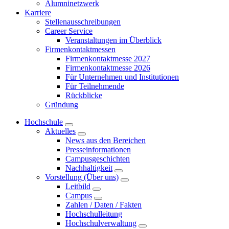
Alumninetzwerk
Karriere
Stellenausschreibungen
Career Service
Veranstaltungen im Überblick
Firmenkontaktmessen
Firmenkontaktmesse 2027
Firmenkontaktmesse 2026
Für Unternehmen und Institutionen
Für Teilnehmende
Rückblicke
Gründung
Hochschule
Aktuelles
News aus den Bereichen
Presseinformationen
Campusgeschichten
Nachhaltigkeit
Vorstellung (Über uns)
Leitbild
Campus
Zahlen / Daten / Fakten
Hochschulleitung
Hochschulverwaltung