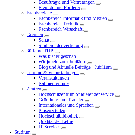
Beauftragte und Vertretungen
Freunde und Förderer
Fachbereiche
Fachbereich Informatik und Medien
Fachbereich Technik
Fachbereich Wirtschaft
Gremien
Senat
Studierendenvertretung
30 Jahre THB
Was bisher geschah
Wir jubeln zum Jubiläum
Blog und Aktuelle Beiträge - Jubiläum
Termine & Veranstaltungen
Veranstaltungen
Rahmentermine
Zentren
Hochschulzentrum Studierendenservice
Gründung und Transfer
Internationales und Sprachen
Präsenzstellen
Hochschulbibliothek
Qualität der Lehre
IT Services
Studium