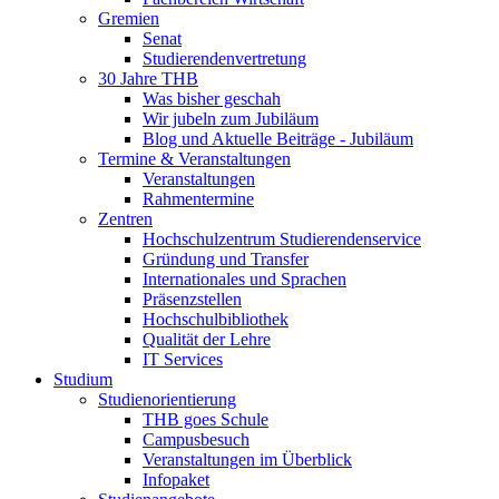
Gremien
Senat
Studierendenvertretung
30 Jahre THB
Was bisher geschah
Wir jubeln zum Jubiläum
Blog und Aktuelle Beiträge - Jubiläum
Termine & Veranstaltungen
Veranstaltungen
Rahmentermine
Zentren
Hochschulzentrum Studierendenservice
Gründung und Transfer
Internationales und Sprachen
Präsenzstellen
Hochschulbibliothek
Qualität der Lehre
IT Services
Studium
Studienorientierung
THB goes Schule
Campusbesuch
Veranstaltungen im Überblick
Infopaket