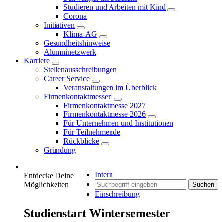
Studieren und Arbeiten mit Kind
Corona
Initiativen
Klima-AG
Gesundheitshinweise
Alumninetzwerk
Karriere
Stellenausschreibungen
Career Service
Veranstaltungen im Überblick
Firmenkontaktmessen
Firmenkontaktmesse 2027
Firmenkontaktmesse 2026
Für Unternehmen und Institutionen
Für Teilnehmende
Rückblicke
Gründung
Intern
Entdecke Deine
Möglichkeiten
Suchen
Einschreibung
Studienstart Wintersemester