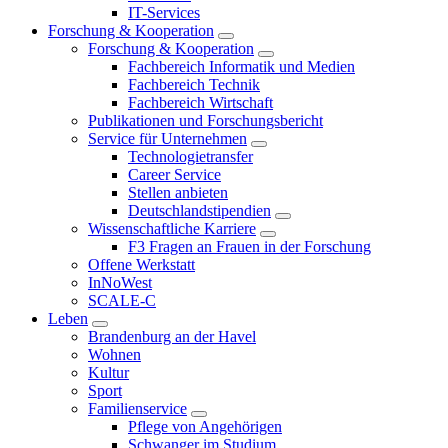
IT-Services
Forschung & Kooperation
Forschung & Kooperation
Fachbereich Informatik und Medien
Fachbereich Technik
Fachbereich Wirtschaft
Publikationen und Forschungsbericht
Service für Unternehmen
Technologietransfer
Career Service
Stellen anbieten
Deutschlandstipendien
Wissenschaftliche Karriere
F3 Fragen an Frauen in der Forschung
Offene Werkstatt
InNoWest
SCALE-C
Leben
Brandenburg an der Havel
Wohnen
Kultur
Sport
Familienservice
Pflege von Angehörigen
Schwanger im Studium