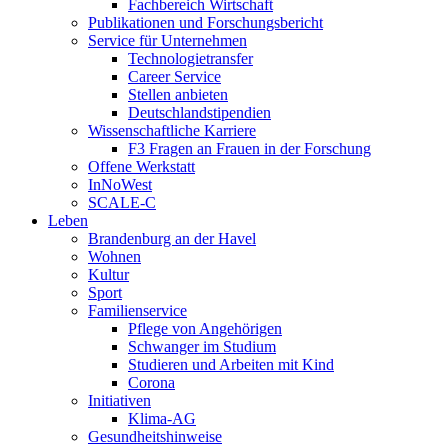
Fachbereich Wirtschaft
Publikationen und Forschungsbericht
Service für Unternehmen
Technologietransfer
Career Service
Stellen anbieten
Deutschlandstipendien
Wissenschaftliche Karriere
F3 Fragen an Frauen in der Forschung
Offene Werkstatt
InNoWest
SCALE-C
Leben
Brandenburg an der Havel
Wohnen
Kultur
Sport
Familienservice
Pflege von Angehörigen
Schwanger im Studium
Studieren und Arbeiten mit Kind
Corona
Initiativen
Klima-AG
Gesundheitshinweise