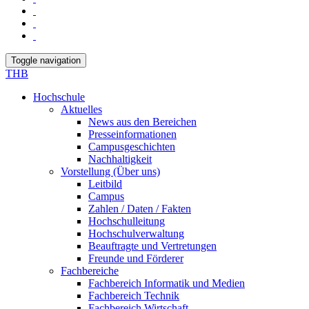
Toggle navigation
THB
Hochschule
Aktuelles
News aus den Bereichen
Presseinformationen
Campusgeschichten
Nachhaltigkeit
Vorstellung (Über uns)
Leitbild
Campus
Zahlen / Daten / Fakten
Hochschulleitung
Hochschulverwaltung
Beauftragte und Vertretungen
Freunde und Förderer
Fachbereiche
Fachbereich Informatik und Medien
Fachbereich Technik
Fachbereich Wirtschaft