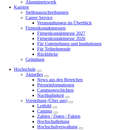
Alumninetzwerk
Karriere
Stellenausschreibungen
Career Service
Veranstaltungen im Überblick
Firmenkontaktmessen
Firmenkontaktmesse 2027
Firmenkontaktmesse 2026
Für Unternehmen und Institutionen
Für Teilnehmende
Rückblicke
Gründung
Hochschule
Aktuelles
News aus den Bereichen
Presseinformationen
Campusgeschichten
Nachhaltigkeit
Vorstellung (Über uns)
Leitbild
Campus
Zahlen / Daten / Fakten
Hochschulleitung
Hochschulverwaltung