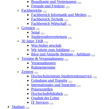
Beauftragte und Vertretungen
Freunde und Förderer
Fachbereiche
Fachbereich Informatik und Medien
Fachbereich Technik
Fachbereich Wirtschaft
Gremien
Senat
Studierendenvertretung
30 Jahre THB
Was bisher geschah
Wir jubeln zum Jubiläum
Blog und Aktuelle Beiträge - Jubiläum
Termine & Veranstaltungen
Veranstaltungen
Rahmentermine
Zentren
Hochschulzentrum Studierendenservice
Gründung und Transfer
Internationales und Sprachen
Präsenzstellen
Hochschulbibliothek
Qualität der Lehre
IT Services
Studium