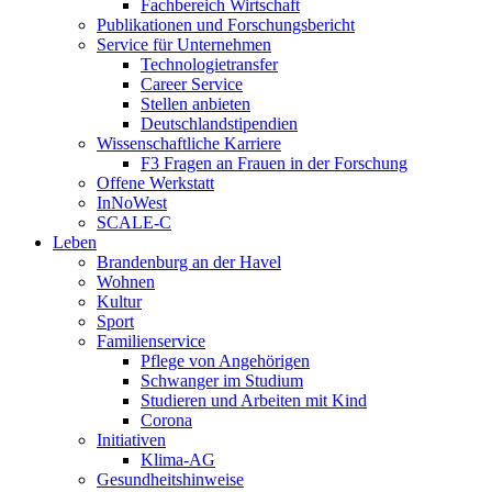
Fachbereich Wirtschaft
Publikationen und Forschungsbericht
Service für Unternehmen
Technologietransfer
Career Service
Stellen anbieten
Deutschlandstipendien
Wissenschaftliche Karriere
F3 Fragen an Frauen in der Forschung
Offene Werkstatt
InNoWest
SCALE-C
Leben
Brandenburg an der Havel
Wohnen
Kultur
Sport
Familienservice
Pflege von Angehörigen
Schwanger im Studium
Studieren und Arbeiten mit Kind
Corona
Initiativen
Klima-AG
Gesundheitshinweise