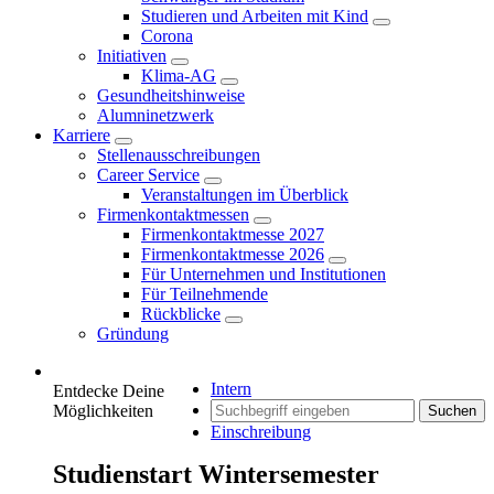
Studieren und Arbeiten mit Kind
Corona
Initiativen
Klima-AG
Gesundheitshinweise
Alumninetzwerk
Karriere
Stellenausschreibungen
Career Service
Veranstaltungen im Überblick
Firmenkontaktmessen
Firmenkontaktmesse 2027
Firmenkontaktmesse 2026
Für Unternehmen und Institutionen
Für Teilnehmende
Rückblicke
Gründung
Intern
Entdecke Deine
Möglichkeiten
Suchen
Einschreibung
Studienstart Wintersemester