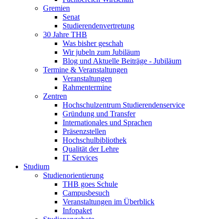
Gremien
Senat
Studierendenvertretung
30 Jahre THB
Was bisher geschah
Wir jubeln zum Jubiläum
Blog und Aktuelle Beiträge - Jubiläum
Termine & Veranstaltungen
Veranstaltungen
Rahmentermine
Zentren
Hochschulzentrum Studierendenservice
Gründung und Transfer
Internationales und Sprachen
Präsenzstellen
Hochschulbibliothek
Qualität der Lehre
IT Services
Studium
Studienorientierung
THB goes Schule
Campusbesuch
Veranstaltungen im Überblick
Infopaket