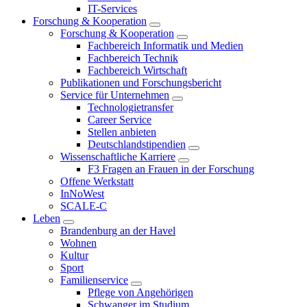
IT-Services
Forschung & Kooperation
Forschung & Kooperation
Fachbereich Informatik und Medien
Fachbereich Technik
Fachbereich Wirtschaft
Publikationen und Forschungsbericht
Service für Unternehmen
Technologietransfer
Career Service
Stellen anbieten
Deutschlandstipendien
Wissenschaftliche Karriere
F3 Fragen an Frauen in der Forschung
Offene Werkstatt
InNoWest
SCALE-C
Leben
Brandenburg an der Havel
Wohnen
Kultur
Sport
Familienservice
Pflege von Angehörigen
Schwanger im Studium