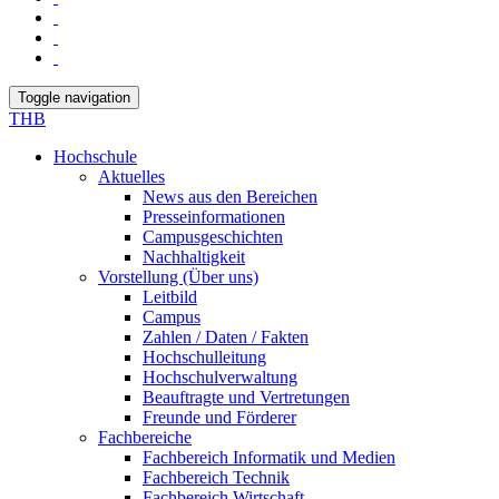
Toggle navigation
THB
Hochschule
Aktuelles
News aus den Bereichen
Presseinformationen
Campusgeschichten
Nachhaltigkeit
Vorstellung (Über uns)
Leitbild
Campus
Zahlen / Daten / Fakten
Hochschulleitung
Hochschulverwaltung
Beauftragte und Vertretungen
Freunde und Förderer
Fachbereiche
Fachbereich Informatik und Medien
Fachbereich Technik
Fachbereich Wirtschaft