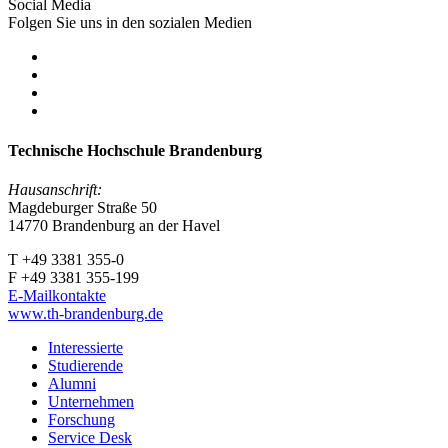
Social Media
Folgen Sie uns in den sozialen Medien
Technische Hochschule Brandenburg
Hausanschrift:
Magdeburger Straße 50
14770 Brandenburg an der Havel
T +49 3381 355-0
F +49 3381 355-199
E-Mailkontakte
www.th-brandenburg.de
Interessierte
Studierende
Alumni
Unternehmen
Forschung
Service Desk