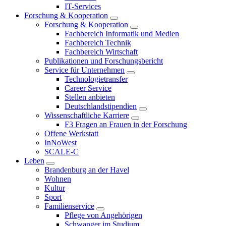
IT-Services
Forschung & Kooperation
Forschung & Kooperation
Fachbereich Informatik und Medien
Fachbereich Technik
Fachbereich Wirtschaft
Publikationen und Forschungsbericht
Service für Unternehmen
Technologietransfer
Career Service
Stellen anbieten
Deutschlandstipendien
Wissenschaftliche Karriere
F3 Fragen an Frauen in der Forschung
Offene Werkstatt
InNoWest
SCALE-C
Leben
Brandenburg an der Havel
Wohnen
Kultur
Sport
Familienservice
Pflege von Angehörigen
Schwanger im Studium