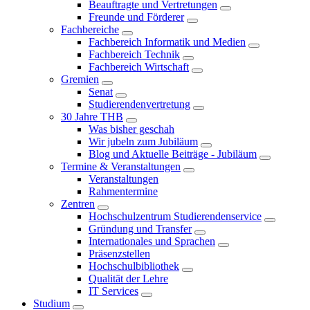
Beauftragte und Vertretungen
Freunde und Förderer
Fachbereiche
Fachbereich Informatik und Medien
Fachbereich Technik
Fachbereich Wirtschaft
Gremien
Senat
Studierendenvertretung
30 Jahre THB
Was bisher geschah
Wir jubeln zum Jubiläum
Blog und Aktuelle Beiträge - Jubiläum
Termine & Veranstaltungen
Veranstaltungen
Rahmentermine
Zentren
Hochschulzentrum Studierendenservice
Gründung und Transfer
Internationales und Sprachen
Präsenzstellen
Hochschulbibliothek
Qualität der Lehre
IT Services
Studium