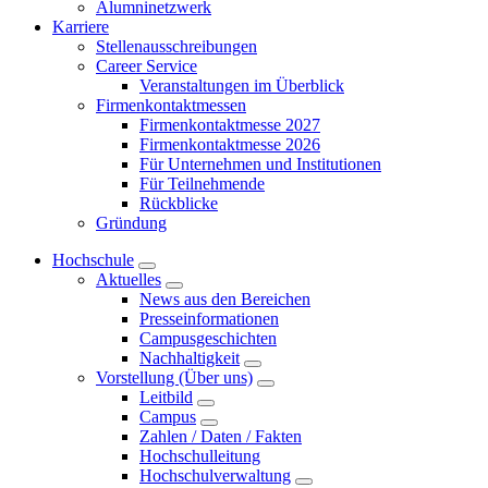
Alumninetzwerk
Karriere
Stellenausschreibungen
Career Service
Veranstaltungen im Überblick
Firmenkontaktmessen
Firmenkontaktmesse 2027
Firmenkontaktmesse 2026
Für Unternehmen und Institutionen
Für Teilnehmende
Rückblicke
Gründung
Hochschule
Aktuelles
News aus den Bereichen
Presseinformationen
Campusgeschichten
Nachhaltigkeit
Vorstellung (Über uns)
Leitbild
Campus
Zahlen / Daten / Fakten
Hochschulleitung
Hochschulverwaltung