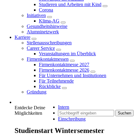
Studieren und Arbeiten mit Kind
Corona
Initiativen
Klima-AG
Gesundheitshinweise
Alumninetzwerk
Karriere
Stellenausschreibungen
Career Service
Veranstaltungen im Überblick
Firmenkontaktmessen
Firmenkontaktmesse 2027
Firmenkontaktmesse 2026
Für Unternehmen und Institutionen
Für Teilnehmende
Rückblicke
Gründung
Intern
Entdecke Deine
Möglichkeiten
Suchen
Einschreibung
Studienstart Wintersemester