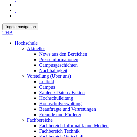
Toggle navigation
THB
Hochschule
Aktuelles
News aus den Bereichen
Presseinformationen
Campusgeschichten
Nachhaltigkeit
Vorstellung (Über uns)
Leitbild
Campus
Zahlen / Daten / Fakten
Hochschulleitung
Hochschulverwaltung
Beauftragte und Vertretungen
Freunde und Förderer
Fachbereiche
Fachbereich Informatik und Medien
Fachbereich Technik
Fachbereich Wirtschaft