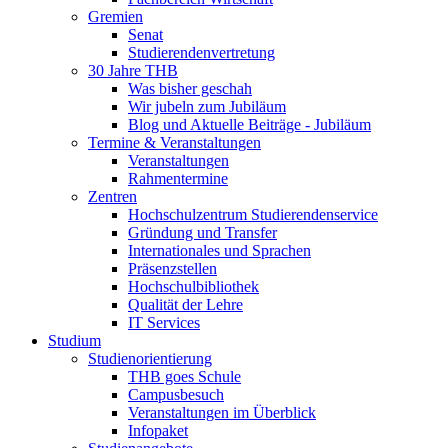
Gremien
Senat
Studierendenvertretung
30 Jahre THB
Was bisher geschah
Wir jubeln zum Jubiläum
Blog und Aktuelle Beiträge - Jubiläum
Termine & Veranstaltungen
Veranstaltungen
Rahmentermine
Zentren
Hochschulzentrum Studierendenservice
Gründung und Transfer
Internationales und Sprachen
Präsenzstellen
Hochschulbibliothek
Qualität der Lehre
IT Services
Studium
Studienorientierung
THB goes Schule
Campusbesuch
Veranstaltungen im Überblick
Infopaket