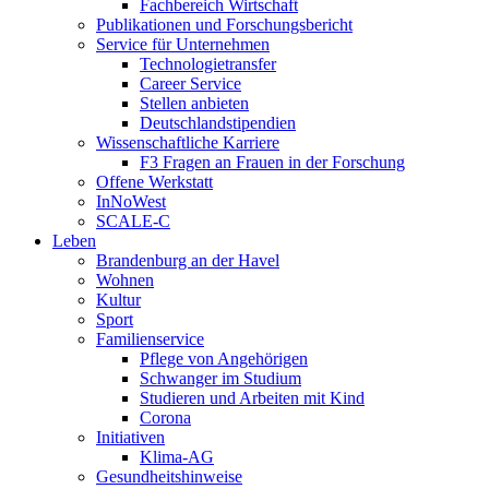
Fachbereich Wirtschaft
Publikationen und Forschungsbericht
Service für Unternehmen
Technologietransfer
Career Service
Stellen anbieten
Deutschlandstipendien
Wissenschaftliche Karriere
F3 Fragen an Frauen in der Forschung
Offene Werkstatt
InNoWest
SCALE-C
Leben
Brandenburg an der Havel
Wohnen
Kultur
Sport
Familienservice
Pflege von Angehörigen
Schwanger im Studium
Studieren und Arbeiten mit Kind
Corona
Initiativen
Klima-AG
Gesundheitshinweise