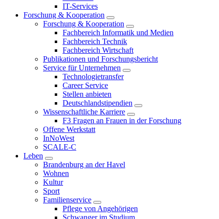
IT-Services
Forschung & Kooperation
Forschung & Kooperation
Fachbereich Informatik und Medien
Fachbereich Technik
Fachbereich Wirtschaft
Publikationen und Forschungsbericht
Service für Unternehmen
Technologietransfer
Career Service
Stellen anbieten
Deutschlandstipendien
Wissenschaftliche Karriere
F3 Fragen an Frauen in der Forschung
Offene Werkstatt
InNoWest
SCALE-C
Leben
Brandenburg an der Havel
Wohnen
Kultur
Sport
Familienservice
Pflege von Angehörigen
Schwanger im Studium