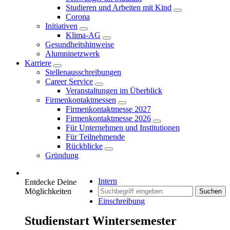
Studieren und Arbeiten mit Kind
Corona
Initiativen
Klima-AG
Gesundheitshinweise
Alumninetzwerk
Karriere
Stellenausschreibungen
Career Service
Veranstaltungen im Überblick
Firmenkontaktmessen
Firmenkontaktmesse 2027
Firmenkontaktmesse 2026
Für Unternehmen und Institutionen
Für Teilnehmende
Rückblicke
Gründung
Intern
Entdecke Deine
Möglichkeiten
Suchen
Einschreibung
Studienstart Wintersemester