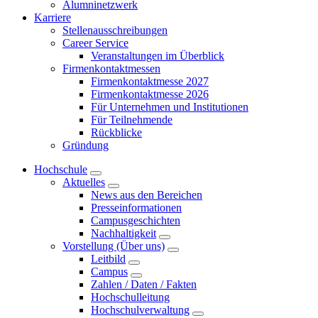
Alumninetzwerk
Karriere
Stellenausschreibungen
Career Service
Veranstaltungen im Überblick
Firmenkontaktmessen
Firmenkontaktmesse 2027
Firmenkontaktmesse 2026
Für Unternehmen und Institutionen
Für Teilnehmende
Rückblicke
Gründung
Hochschule
Aktuelles
News aus den Bereichen
Presseinformationen
Campusgeschichten
Nachhaltigkeit
Vorstellung (Über uns)
Leitbild
Campus
Zahlen / Daten / Fakten
Hochschulleitung
Hochschulverwaltung