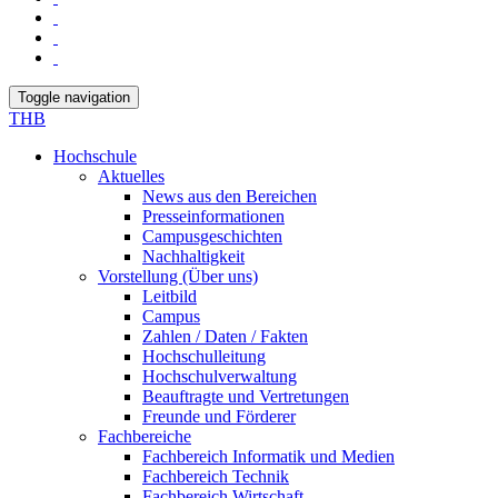
Toggle navigation
THB
Hochschule
Aktuelles
News aus den Bereichen
Presseinformationen
Campusgeschichten
Nachhaltigkeit
Vorstellung (Über uns)
Leitbild
Campus
Zahlen / Daten / Fakten
Hochschulleitung
Hochschulverwaltung
Beauftragte und Vertretungen
Freunde und Förderer
Fachbereiche
Fachbereich Informatik und Medien
Fachbereich Technik
Fachbereich Wirtschaft