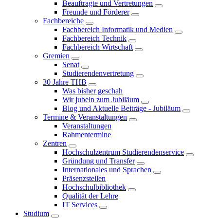
Beauftragte und Vertretungen
Freunde und Förderer
Fachbereiche
Fachbereich Informatik und Medien
Fachbereich Technik
Fachbereich Wirtschaft
Gremien
Senat
Studierendenvertretung
30 Jahre THB
Was bisher geschah
Wir jubeln zum Jubiläum
Blog und Aktuelle Beiträge - Jubiläum
Termine & Veranstaltungen
Veranstaltungen
Rahmentermine
Zentren
Hochschulzentrum Studierendenservice
Gründung und Transfer
Internationales und Sprachen
Präsenzstellen
Hochschulbibliothek
Qualität der Lehre
IT Services
Studium