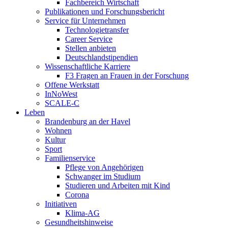
Fachbereich Wirtschaft
Publikationen und Forschungsbericht
Service für Unternehmen
Technologietransfer
Career Service
Stellen anbieten
Deutschlandstipendien
Wissenschaftliche Karriere
F3 Fragen an Frauen in der Forschung
Offene Werkstatt
InNoWest
SCALE-C
Leben
Brandenburg an der Havel
Wohnen
Kultur
Sport
Familienservice
Pflege von Angehörigen
Schwanger im Studium
Studieren und Arbeiten mit Kind
Corona
Initiativen
Klima-AG
Gesundheitshinweise