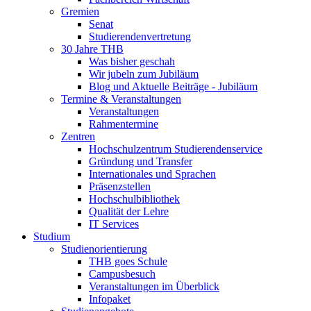
Gremien
Senat
Studierendenvertretung
30 Jahre THB
Was bisher geschah
Wir jubeln zum Jubiläum
Blog und Aktuelle Beiträge - Jubiläum
Termine & Veranstaltungen
Veranstaltungen
Rahmentermine
Zentren
Hochschulzentrum Studierendenservice
Gründung und Transfer
Internationales und Sprachen
Präsenzstellen
Hochschulbibliothek
Qualität der Lehre
IT Services
Studium
Studienorientierung
THB goes Schule
Campusbesuch
Veranstaltungen im Überblick
Infopaket