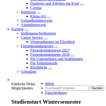
Studieren und Arbeiten mit Kind
Corona
Initiativen
Klima-AG
Gesundheitshinweise
Alumninetzwerk
Karriere
Stellenausschreibungen
Career Service
Veranstaltungen im Überblick
Firmenkontaktmessen
Firmenkontaktmesse 2027
Firmenkontaktmesse 2026
Für Unternehmen und Institutionen
Für Teilnehmende
Rückblicke
Gründung
Intern
Entdecke Deine
Möglichkeiten
Suchen
Einschreibung
Studienstart Wintersemester