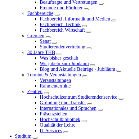
Beauftragte und Vertretungen
Freunde und Förderer
Fachbereiche
Fachbereich Informatik und Medien
Fachbereich Technik
Fachbereich Wirtschaft
Gremien
Senat
Studierendenvertretung
30 Jahre THB
Was bisher geschah
Wir jubeln zum Jubiläum
Blog und Aktuelle Beiträge - Jubiläum
Termine & Veranstaltungen
Veranstaltungen
Rahmentermine
Zentren
Hochschulzentrum Studierendenservice
Gründung und Transfer
Internationales und Sprachen
Präsenzstellen
Hochschulbibliothek
Qualität der Lehre
IT Services
Studium