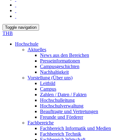
Toggle navigation
THB
Hochschule
Aktuelles
News aus den Bereichen
Presseinformationen
Campusgeschichten
Nachhaltigkeit
Vorstellung (Über uns)
Leitbild
Campus
Zahlen / Daten / Fakten
Hochschulleitung
Hochschulverwaltung
Beauftragte und Vertretungen
Freunde und Förderer
Fachbereiche
Fachbereich Informatik und Medien
Fachbereich Technik
Fachbereich Wirtschaft