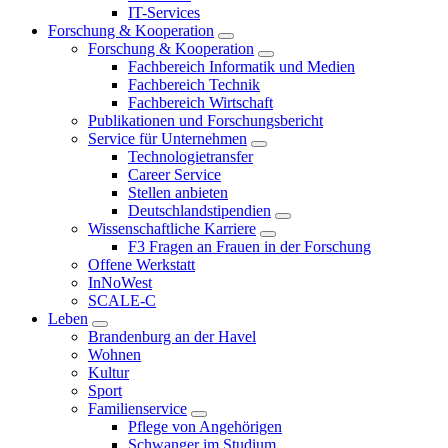
IT-Services
Forschung & Kooperation
Forschung & Kooperation
Fachbereich Informatik und Medien
Fachbereich Technik
Fachbereich Wirtschaft
Publikationen und Forschungsbericht
Service für Unternehmen
Technologietransfer
Career Service
Stellen anbieten
Deutschlandstipendien
Wissenschaftliche Karriere
F3 Fragen an Frauen in der Forschung
Offene Werkstatt
InNoWest
SCALE-C
Leben
Brandenburg an der Havel
Wohnen
Kultur
Sport
Familienservice
Pflege von Angehörigen
Schwanger im Studium