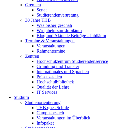
Gremien
Senat
Studierendenvertretung
30 Jahre THB
Was bisher geschah
Wir jubeln zum Jubiläum
Blog und Aktuelle Beiträge - Jubiläum
Termine & Veranstaltungen
Veranstaltungen
Rahmentermine
Zentren
Hochschulzentrum Studierendenservice
Gründung und Transfer
Internationales und Sprachen
Präsenzstellen
Hochschulbibliothek
Qualität der Lehre
IT Services
Studium
Studienorientierung
THB goes Schule
Campusbesuch
Veranstaltungen im Überblick
Infopaket