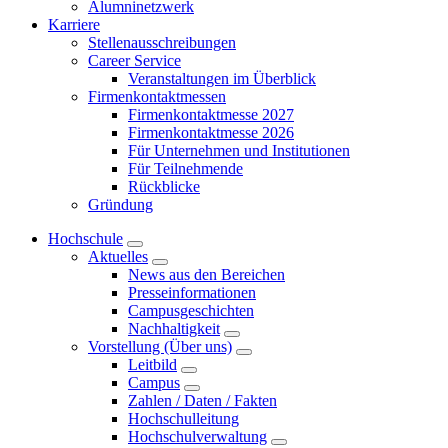
Alumninetzwerk
Karriere
Stellenausschreibungen
Career Service
Veranstaltungen im Überblick
Firmenkontaktmessen
Firmenkontaktmesse 2027
Firmenkontaktmesse 2026
Für Unternehmen und Institutionen
Für Teilnehmende
Rückblicke
Gründung
Hochschule
Aktuelles
News aus den Bereichen
Presseinformationen
Campusgeschichten
Nachhaltigkeit
Vorstellung (Über uns)
Leitbild
Campus
Zahlen / Daten / Fakten
Hochschulleitung
Hochschulverwaltung