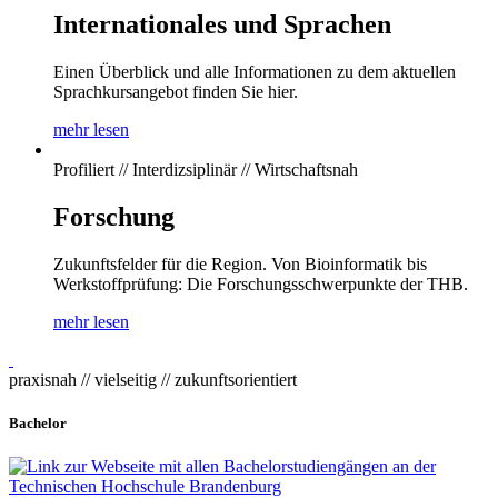
Internationales und Sprachen
Einen Überblick und alle Informationen zu dem aktuellen
Sprachkursangebot finden Sie hier.
mehr lesen
Profiliert // Interdizsiplinär // Wirtschaftsnah
Forschung
Zukunftsfelder für die Region. Von Bioinformatik bis
Werkstoffprüfung: Die Forschungsschwerpunkte der THB.
mehr lesen
praxisnah // vielseitig // zukunftsorientiert
Bachelor