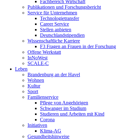
Fachbereich Wirtschaft
Publikationen und Forschungsbericht
Service für Unternehmen
Technologietransfer
Career Service
Stellen anbieten
Deutschlandstipendien
Wissenschaftliche Karriere
F3 Fragen an Frauen in der Forschung
Offene Werkstatt
InNoWest
SCALE-C
Leben
Brandenburg an der Havel
Wohnen
Kultur
Sport
Familienservice
Pflege von Angehörigen
Schwanger im Studium
Studieren und Arbeiten mit Kind
Corona
Initiativen
Klima-AG
Gesundheitshinweise