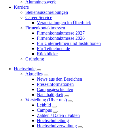
Alumninetzwerk
Karriere
Stellenausschreibungen
Career Service
Veranstaltungen im Überblick
Firmenkontaktmessen
Firmenkontaktmesse 2027
Firmenkontaktmesse 2026
Für Unternehmen und Institutionen
Für Teilnehmende
Rückblicke
Gründung
Hochschule
Aktuelles
News aus den Bereichen
Presseinformationen
Campusgeschichten
Nachhaltigkeit
Vorstellung (Über uns)
Leitbild
Campus
Zahlen / Daten / Fakten
Hochschulleitung
Hochschulverwaltung