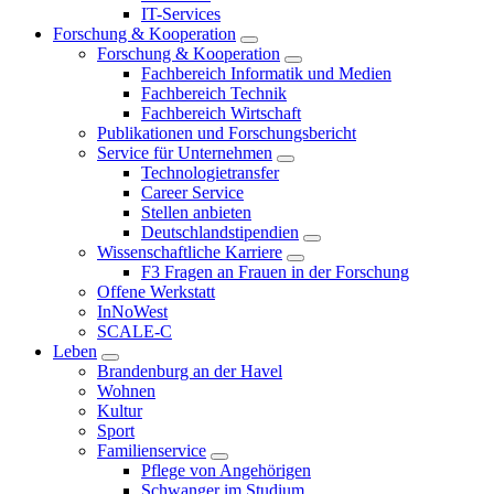
IT-Services
Forschung & Kooperation
Forschung & Kooperation
Fachbereich Informatik und Medien
Fachbereich Technik
Fachbereich Wirtschaft
Publikationen und Forschungsbericht
Service für Unternehmen
Technologietransfer
Career Service
Stellen anbieten
Deutschlandstipendien
Wissenschaftliche Karriere
F3 Fragen an Frauen in der Forschung
Offene Werkstatt
InNoWest
SCALE-C
Leben
Brandenburg an der Havel
Wohnen
Kultur
Sport
Familienservice
Pflege von Angehörigen
Schwanger im Studium