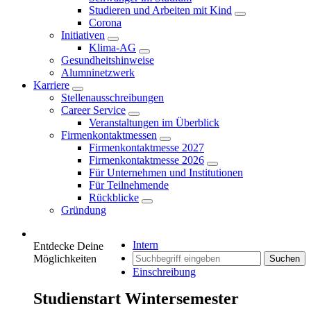
Studieren und Arbeiten mit Kind
Corona
Initiativen
Klima-AG
Gesundheitshinweise
Alumninetzwerk
Karriere
Stellenausschreibungen
Career Service
Veranstaltungen im Überblick
Firmenkontaktmessen
Firmenkontaktmesse 2027
Firmenkontaktmesse 2026
Für Unternehmen und Institutionen
Für Teilnehmende
Rückblicke
Gründung
Intern
Entdecke Deine
Möglichkeiten
Suchen
Einschreibung
Studienstart Wintersemester