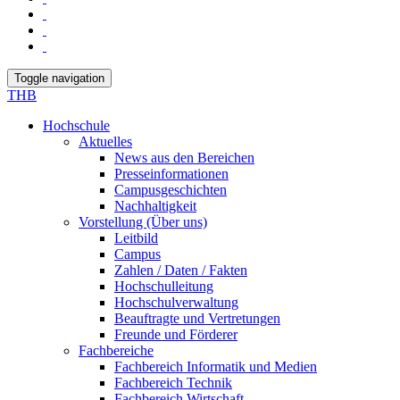
Toggle navigation
THB
Hochschule
Aktuelles
News aus den Bereichen
Presseinformationen
Campusgeschichten
Nachhaltigkeit
Vorstellung (Über uns)
Leitbild
Campus
Zahlen / Daten / Fakten
Hochschulleitung
Hochschulverwaltung
Beauftragte und Vertretungen
Freunde und Förderer
Fachbereiche
Fachbereich Informatik und Medien
Fachbereich Technik
Fachbereich Wirtschaft