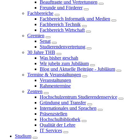
Beauftragte und Vertretungen
Freunde und Förderer
Fachbereiche
Fachbereich Informatik und Medien
Fachbereich Technik
Fachbereich Wirtschaft
Gremien
Senat
Studierendenvertretung
30 Jahre THB
Was bisher geschah
Wir jubeln zum Jubiläum
Blog und Aktuelle Beiträge - Jubiläum
Termine & Veranstaltungen
Veranstaltungen
Rahmentermine
Zentren
Hochschulzentrum Studierendenservice
Gründung und Transfer
Internationales und Sprachen
Präsenzstellen
Hochschulbibliothek
Qualität der Lehre
IT Services
Studium