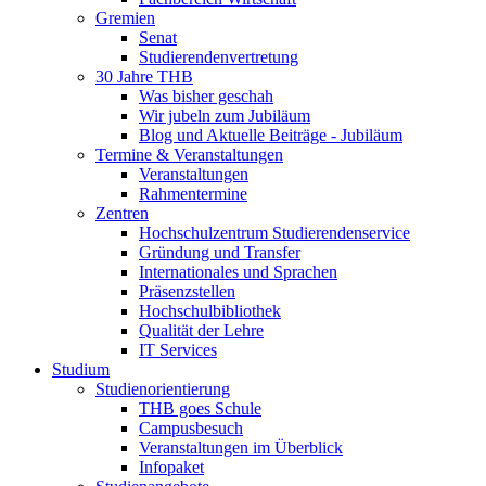
Gremien
Senat
Studierendenvertretung
30 Jahre THB
Was bisher geschah
Wir jubeln zum Jubiläum
Blog und Aktuelle Beiträge - Jubiläum
Termine & Veranstaltungen
Veranstaltungen
Rahmentermine
Zentren
Hochschulzentrum Studierendenservice
Gründung und Transfer
Internationales und Sprachen
Präsenzstellen
Hochschulbibliothek
Qualität der Lehre
IT Services
Studium
Studienorientierung
THB goes Schule
Campusbesuch
Veranstaltungen im Überblick
Infopaket