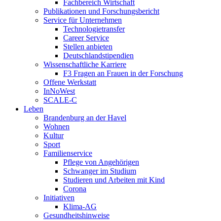
Fachbereich Wirtschaft
Publikationen und Forschungsbericht
Service für Unternehmen
Technologietransfer
Career Service
Stellen anbieten
Deutschlandstipendien
Wissenschaftliche Karriere
F3 Fragen an Frauen in der Forschung
Offene Werkstatt
InNoWest
SCALE-C
Leben
Brandenburg an der Havel
Wohnen
Kultur
Sport
Familienservice
Pflege von Angehörigen
Schwanger im Studium
Studieren und Arbeiten mit Kind
Corona
Initiativen
Klima-AG
Gesundheitshinweise