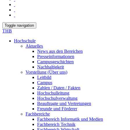
Toggle navigation
THB
Hochschule
Aktuelles
News aus den Bereichen
Presseinformationen
Campusgeschichten
Nachhaltigkeit
Vorstellung (Über uns)
Leitbild
Campus
Zahlen / Daten / Fakten
Hochschulleitung
Hochschulverwaltung
Beauftragte und Vertretungen
Freunde und Förderer
Fachbereiche
Fachbereich Informatik und Medien
Fachbereich Technik
Fachbereich Wirtschaft