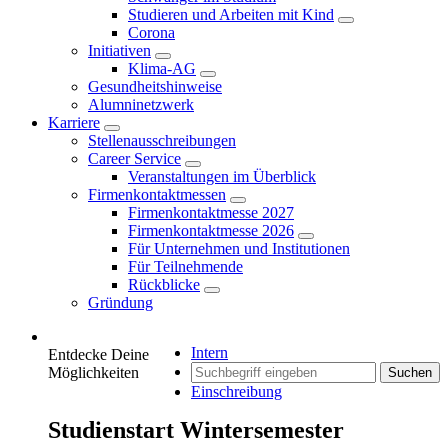
Studieren und Arbeiten mit Kind
Corona
Initiativen
Klima-AG
Gesundheitshinweise
Alumninetzwerk
Karriere
Stellenausschreibungen
Career Service
Veranstaltungen im Überblick
Firmenkontaktmessen
Firmenkontaktmesse 2027
Firmenkontaktmesse 2026
Für Unternehmen und Institutionen
Für Teilnehmende
Rückblicke
Gründung
Intern
Entdecke Deine
Möglichkeiten
Suchen
Einschreibung
Studienstart Wintersemester