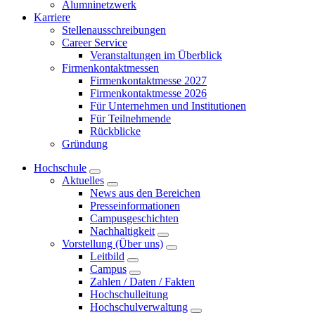
Alumninetzwerk
Karriere
Stellenausschreibungen
Career Service
Veranstaltungen im Überblick
Firmenkontaktmessen
Firmenkontaktmesse 2027
Firmenkontaktmesse 2026
Für Unternehmen und Institutionen
Für Teilnehmende
Rückblicke
Gründung
Hochschule
Aktuelles
News aus den Bereichen
Presseinformationen
Campusgeschichten
Nachhaltigkeit
Vorstellung (Über uns)
Leitbild
Campus
Zahlen / Daten / Fakten
Hochschulleitung
Hochschulverwaltung