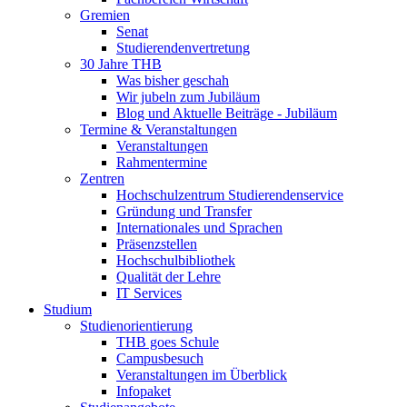
Gremien
Senat
Studierendenvertretung
30 Jahre THB
Was bisher geschah
Wir jubeln zum Jubiläum
Blog und Aktuelle Beiträge - Jubiläum
Termine & Veranstaltungen
Veranstaltungen
Rahmentermine
Zentren
Hochschulzentrum Studierendenservice
Gründung und Transfer
Internationales und Sprachen
Präsenzstellen
Hochschulbibliothek
Qualität der Lehre
IT Services
Studium
Studienorientierung
THB goes Schule
Campusbesuch
Veranstaltungen im Überblick
Infopaket