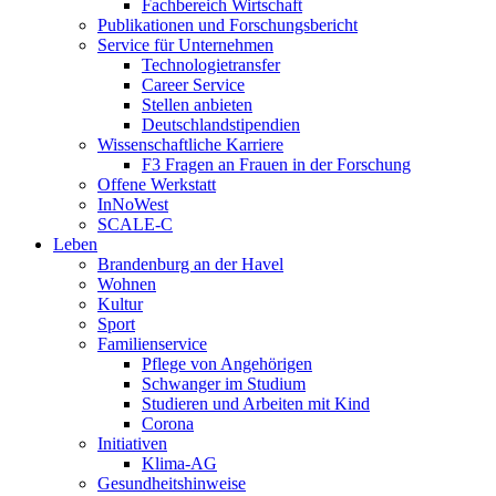
Fachbereich Wirtschaft
Publikationen und Forschungsbericht
Service für Unternehmen
Technologietransfer
Career Service
Stellen anbieten
Deutschlandstipendien
Wissenschaftliche Karriere
F3 Fragen an Frauen in der Forschung
Offene Werkstatt
InNoWest
SCALE-C
Leben
Brandenburg an der Havel
Wohnen
Kultur
Sport
Familienservice
Pflege von Angehörigen
Schwanger im Studium
Studieren und Arbeiten mit Kind
Corona
Initiativen
Klima-AG
Gesundheitshinweise