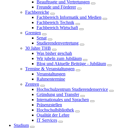
Beauftragte und Vertretungen
Freunde und Förderer
Fachbereiche
Fachbereich Informatik und Medien
Fachbereich Technik
Fachbereich Wirtschaft
Gremien
Senat
Studierendenvertretung
30 Jahre THB
Was bisher geschah
Wir jubeln zum Jubiläum
Blog und Aktuelle Beiträge - Jubiläum
Termine & Veranstaltungen
Veranstaltungen
Rahmentermine
Zentren
Hochschulzentrum Studierendenservice
Gründung und Transfer
Internationales und Sprachen
Präsenzstellen
Hochschulbibliothek
Qualität der Lehre
IT Services
Studium