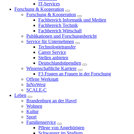
IT-Services
Forschung & Kooperation
Forschung & Kooperation
Fachbereich Informatik und Medien
Fachbereich Technik
Fachbereich Wirtschaft
Publikationen und Forschungsbericht
Service für Unternehmen
Technologietransfer
Career Service
Stellen anbieten
Deutschlandstipendien
Wissenschaftliche Karriere
F3 Fragen an Frauen in der Forschung
Offene Werkstatt
InNoWest
SCALE-C
Leben
Brandenburg an der Havel
Wohnen
Kultur
Sport
Familienservice
Pflege von Angehörigen
Schwanger im Studium