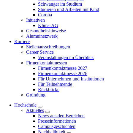
Schwanger im Studium
Studieren und Arbeiten mit Kind
Corona
Initiativen
Klima-AG
Gesundheitshinweise
Alumninetzwerk
Karriere
Stellenausschreibungen
Career Service
Veranstaltungen im Überblick
Firmenkontaktmessen
Firmenkontaktmesse 2027
Firmenkontaktmesse 2026
Für Unternehmen und Institutionen
Für Teilnehmende
Rückblicke
Gründung
Hochschule
Aktuelles
News aus den Bereichen
Presseinformationen
Campusgeschichten
Nachhaltigkeit