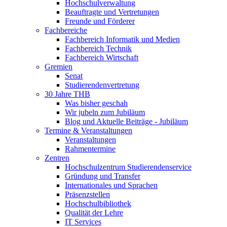
Hochschulverwaltung
Beauftragte und Vertretungen
Freunde und Förderer
Fachbereiche
Fachbereich Informatik und Medien
Fachbereich Technik
Fachbereich Wirtschaft
Gremien
Senat
Studierendenvertretung
30 Jahre THB
Was bisher geschah
Wir jubeln zum Jubiläum
Blog und Aktuelle Beiträge - Jubiläum
Termine & Veranstaltungen
Veranstaltungen
Rahmentermine
Zentren
Hochschulzentrum Studierendenservice
Gründung und Transfer
Internationales und Sprachen
Präsenzstellen
Hochschulbibliothek
Qualität der Lehre
IT Services