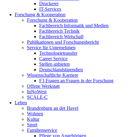
Druckerei
IT-Services
Forschung & Kooperation
Forschung & Kooperation
Fachbereich Informatik und Medien
Fachbereich Technik
Fachbereich Wirtschaft
Publikationen und Forschungsbericht
Service für Unternehmen
Technologietransfer
Career Service
Stellen anbieten
Deutschlandstipendien
Wissenschaftliche Karriere
F3 Fragen an Frauen in der Forschung
Offene Werkstatt
InNoWest
SCALE-C
Leben
Brandenburg an der Havel
Wohnen
Kultur
Sport
Familienservice
Pflege von Angehörigen