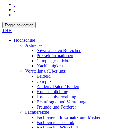
Toggle navigation
THB
Hochschule
Aktuelles
News aus den Bereichen
Presseinformationen
Campusgeschichten
Nachhaltigkeit
Vorstellung (Über uns)
Leitbild
Campus
Zahlen / Daten / Fakten
Hochschulleitung
Hochschulverwaltung
Beauftragte und Vertretungen
Freunde und Förderer
Fachbereiche
Fachbereich Informatik und Medien
Fachbereich Technik
Fachbereich Wirtschaft