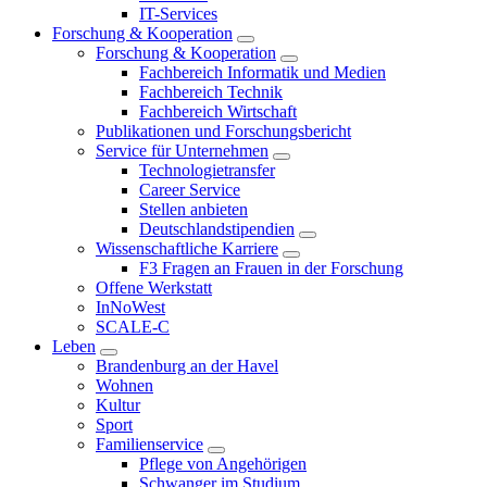
IT-Services
Forschung & Kooperation
Forschung & Kooperation
Fachbereich Informatik und Medien
Fachbereich Technik
Fachbereich Wirtschaft
Publikationen und Forschungsbericht
Service für Unternehmen
Technologietransfer
Career Service
Stellen anbieten
Deutschlandstipendien
Wissenschaftliche Karriere
F3 Fragen an Frauen in der Forschung
Offene Werkstatt
InNoWest
SCALE-C
Leben
Brandenburg an der Havel
Wohnen
Kultur
Sport
Familienservice
Pflege von Angehörigen
Schwanger im Studium