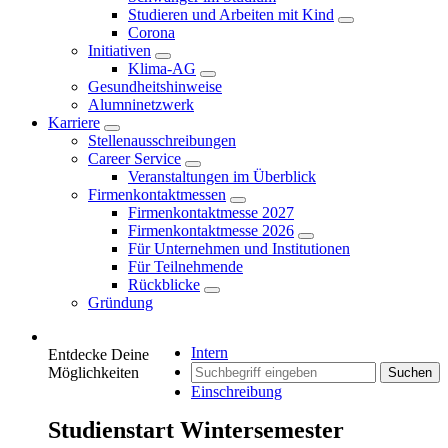
Studieren und Arbeiten mit Kind
Corona
Initiativen
Klima-AG
Gesundheitshinweise
Alumninetzwerk
Karriere
Stellenausschreibungen
Career Service
Veranstaltungen im Überblick
Firmenkontaktmessen
Firmenkontaktmesse 2027
Firmenkontaktmesse 2026
Für Unternehmen und Institutionen
Für Teilnehmende
Rückblicke
Gründung
Intern
Entdecke Deine
Möglichkeiten
Suchen
Einschreibung
Studienstart Wintersemester