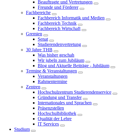
Beauftragte und Vertretungen
Freunde und Förderer
Fachbereiche
Fachbereich Informatik und Medien
Fachbereich Technik
Fachbereich Wirtschaft
Gremien
Senat
Studierendenvertretung
30 Jahre THB
Was bisher geschah
Wir jubeln zum Jubiläum
Blog und Aktuelle Beiträge - Jubiläum
Termine & Veranstaltungen
Veranstaltungen
Rahmentermine
Zentren
Hochschulzentrum Studierendenservice
Gründung und Transfer
Internationales und Sprachen
Präsenzstellen
Hochschulbibliothek
Qualität der Lehre
IT Services
Studium