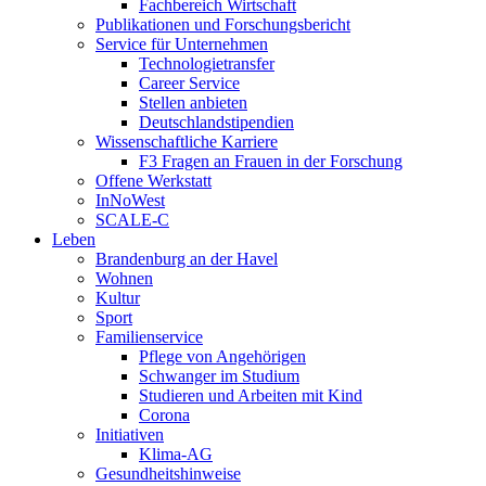
Fachbereich Wirtschaft
Publikationen und Forschungsbericht
Service für Unternehmen
Technologietransfer
Career Service
Stellen anbieten
Deutschlandstipendien
Wissenschaftliche Karriere
F3 Fragen an Frauen in der Forschung
Offene Werkstatt
InNoWest
SCALE-C
Leben
Brandenburg an der Havel
Wohnen
Kultur
Sport
Familienservice
Pflege von Angehörigen
Schwanger im Studium
Studieren und Arbeiten mit Kind
Corona
Initiativen
Klima-AG
Gesundheitshinweise