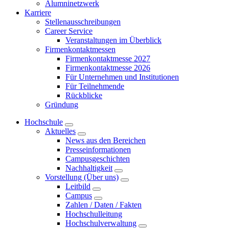
Alumninetzwerk
Karriere
Stellenausschreibungen
Career Service
Veranstaltungen im Überblick
Firmenkontaktmessen
Firmenkontaktmesse 2027
Firmenkontaktmesse 2026
Für Unternehmen und Institutionen
Für Teilnehmende
Rückblicke
Gründung
Hochschule
Aktuelles
News aus den Bereichen
Presseinformationen
Campusgeschichten
Nachhaltigkeit
Vorstellung (Über uns)
Leitbild
Campus
Zahlen / Daten / Fakten
Hochschulleitung
Hochschulverwaltung