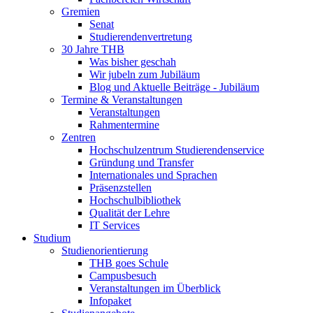
Gremien
Senat
Studierendenvertretung
30 Jahre THB
Was bisher geschah
Wir jubeln zum Jubiläum
Blog und Aktuelle Beiträge - Jubiläum
Termine & Veranstaltungen
Veranstaltungen
Rahmentermine
Zentren
Hochschulzentrum Studierendenservice
Gründung und Transfer
Internationales und Sprachen
Präsenzstellen
Hochschulbibliothek
Qualität der Lehre
IT Services
Studium
Studienorientierung
THB goes Schule
Campusbesuch
Veranstaltungen im Überblick
Infopaket