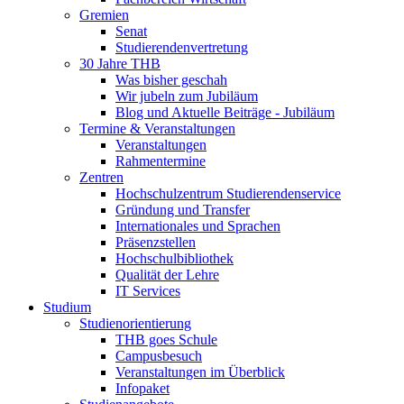
Gremien
Senat
Studierendenvertretung
30 Jahre THB
Was bisher geschah
Wir jubeln zum Jubiläum
Blog und Aktuelle Beiträge - Jubiläum
Termine & Veranstaltungen
Veranstaltungen
Rahmentermine
Zentren
Hochschulzentrum Studierendenservice
Gründung und Transfer
Internationales und Sprachen
Präsenzstellen
Hochschulbibliothek
Qualität der Lehre
IT Services
Studium
Studienorientierung
THB goes Schule
Campusbesuch
Veranstaltungen im Überblick
Infopaket