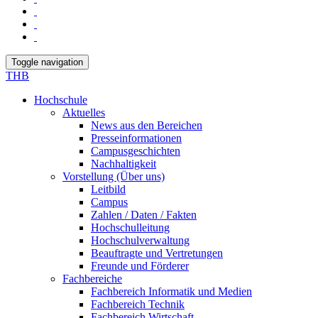
Toggle navigation
THB
Hochschule
Aktuelles
News aus den Bereichen
Presseinformationen
Campusgeschichten
Nachhaltigkeit
Vorstellung (Über uns)
Leitbild
Campus
Zahlen / Daten / Fakten
Hochschulleitung
Hochschulverwaltung
Beauftragte und Vertretungen
Freunde und Förderer
Fachbereiche
Fachbereich Informatik und Medien
Fachbereich Technik
Fachbereich Wirtschaft