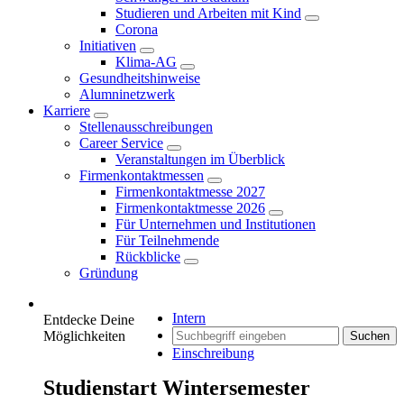
Studieren und Arbeiten mit Kind
Corona
Initiativen
Klima-AG
Gesundheitshinweise
Alumninetzwerk
Karriere
Stellenausschreibungen
Career Service
Veranstaltungen im Überblick
Firmenkontaktmessen
Firmenkontaktmesse 2027
Firmenkontaktmesse 2026
Für Unternehmen und Institutionen
Für Teilnehmende
Rückblicke
Gründung
Intern
Entdecke Deine
Möglichkeiten
Suchen
Einschreibung
Studienstart Wintersemester