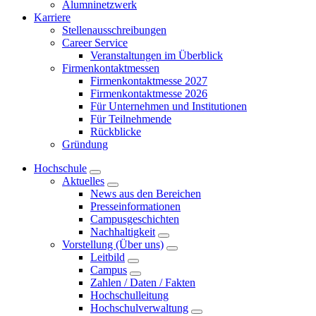
Alumninetzwerk
Karriere
Stellenausschreibungen
Career Service
Veranstaltungen im Überblick
Firmenkontaktmessen
Firmenkontaktmesse 2027
Firmenkontaktmesse 2026
Für Unternehmen und Institutionen
Für Teilnehmende
Rückblicke
Gründung
Hochschule
Aktuelles
News aus den Bereichen
Presseinformationen
Campusgeschichten
Nachhaltigkeit
Vorstellung (Über uns)
Leitbild
Campus
Zahlen / Daten / Fakten
Hochschulleitung
Hochschulverwaltung