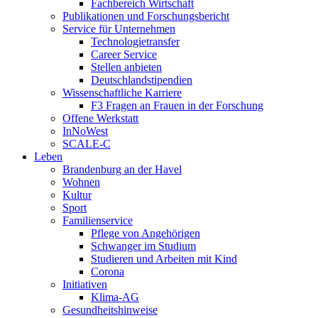
Fachbereich Wirtschaft
Publikationen und Forschungsbericht
Service für Unternehmen
Technologietransfer
Career Service
Stellen anbieten
Deutschlandstipendien
Wissenschaftliche Karriere
F3 Fragen an Frauen in der Forschung
Offene Werkstatt
InNoWest
SCALE-C
Leben
Brandenburg an der Havel
Wohnen
Kultur
Sport
Familienservice
Pflege von Angehörigen
Schwanger im Studium
Studieren und Arbeiten mit Kind
Corona
Initiativen
Klima-AG
Gesundheitshinweise