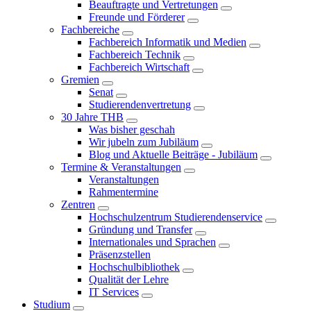
Beauftragte und Vertretungen
Freunde und Förderer
Fachbereiche
Fachbereich Informatik und Medien
Fachbereich Technik
Fachbereich Wirtschaft
Gremien
Senat
Studierendenvertretung
30 Jahre THB
Was bisher geschah
Wir jubeln zum Jubiläum
Blog und Aktuelle Beiträge - Jubiläum
Termine & Veranstaltungen
Veranstaltungen
Rahmentermine
Zentren
Hochschulzentrum Studierendenservice
Gründung und Transfer
Internationales und Sprachen
Präsenzstellen
Hochschulbibliothek
Qualität der Lehre
IT Services
Studium