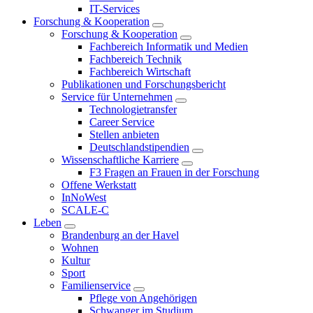
IT-Services
Forschung & Kooperation
Forschung & Kooperation
Fachbereich Informatik und Medien
Fachbereich Technik
Fachbereich Wirtschaft
Publikationen und Forschungsbericht
Service für Unternehmen
Technologietransfer
Career Service
Stellen anbieten
Deutschlandstipendien
Wissenschaftliche Karriere
F3 Fragen an Frauen in der Forschung
Offene Werkstatt
InNoWest
SCALE-C
Leben
Brandenburg an der Havel
Wohnen
Kultur
Sport
Familienservice
Pflege von Angehörigen
Schwanger im Studium